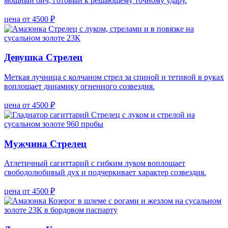
мощный бич, готовый к решающему точному удару.
цена от 4500 ₽
Девушка Стрелец
Меткая лучница с колчаном стрел за спиной и тетивой в руках
воплощает динамику огненного созвездия.
цена от 4500 ₽
Мужчина Стрелец
Атлетичный сагиттарий с гибким луком воплощает
свободолюбивый дух и подчеркивает характер созвездия.
цена от 4500 ₽