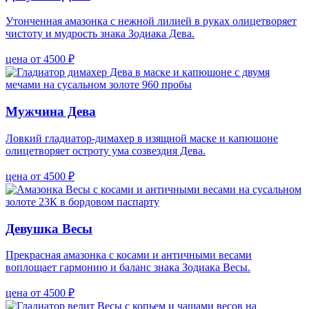
Утонченная амазонка с нежной лилией в руках олицетворяет
чистоту и мудрость знака Зодиака Дева.
цена от 4500 ₽
Мужчина Дева
Ловкий гладиатор-димахер в изящной маске и капюшоне
олицетворяет остроту ума созвездия Дева.
цена от 4500 ₽
Девушка Весы
Прекрасная амазонка с косами и античными весами
воплощает гармонию и баланс знака Зодиака Весы.
цена от 4500 ₽