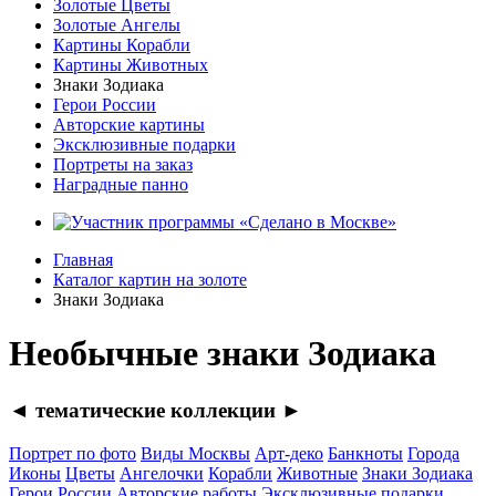
Золотые Цветы
Золотые Ангелы
Картины Корабли
Картины Животных
Знаки Зодиака
Герои России
Авторские картины
Эксклюзивные подарки
Портреты на заказ
Наградные панно
Главная
Каталог картин на золоте
Знаки Зодиака
Необычные знаки Зодиака
◄ тематические коллекции ►
Портрет по фото
Виды Москвы
Арт-деко
Банкноты
Города
Иконы
Цветы
Ангелочки
Корабли
Животные
Знаки Зодиака
Герои России
Авторские работы
Эксклюзивные подарки