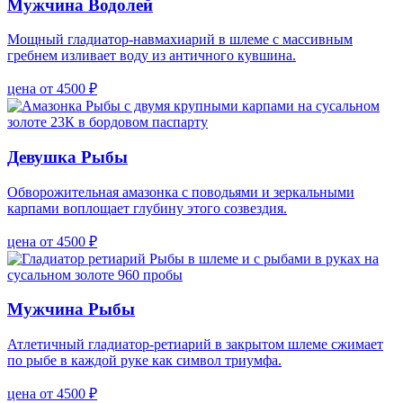
Мужчина Водолей
Мощный гладиатор-навмахиарий в шлеме с массивным
гребнем изливает воду из античного кувшина.
цена от 4500 ₽
Девушка Рыбы
Обворожительная амазонка с поводьями и зеркальными
карпами воплощает глубину этого созвездия.
цена от 4500 ₽
Мужчина Рыбы
Атлетичный гладиатор-ретиарий в закрытом шлеме сжимает
по рыбе в каждой руке как символ триумфа.
цена от 4500 ₽