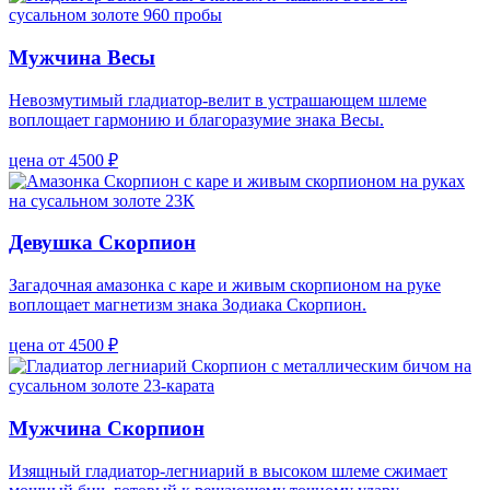
Мужчина Весы
Невозмутимый гладиатор-велит в устрашающем шлеме
воплощает гармонию и благоразумие знака Весы.
цена от 4500 ₽
Девушка Скорпион
Загадочная амазонка с каре и живым скорпионом на руке
воплощает магнетизм знака Зодиака Скорпион.
цена от 4500 ₽
Мужчина Скорпион
Изящный гладиатор-легниарий в высоком шлеме сжимает