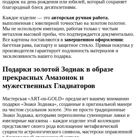
подарок на день рождения или юбилей, который сохраняет
благородный блеск десятилетиями.
Каждое изделие — это
авторская ручная работа
,
выполненная с ювелирной точностью на золотом полотне.
Мы не используем имитации, работая только с чистым
металлом высокой пробы, что подтверждается документально.
Все картины поставляются в
завершенном оформлении
:
багетная рама, паспарту и защитное стекло. Прямая покупка у
производителя гарантирует подлинность материалов и
эксклюзивность вашего подарка.
Подарки золотой Зодиак в образе
прекрасных Амазонок и
мужественных Гладиаторов
Мастерская «ART-on-GOLD» предлагает вашему вниманию
подарки «Знаки Зодиака», созданные в оригинальной манере
на чистом сусальном золоте. Это не просто традиционные
Знаки Зодиака, которыми переполнены сувенирные лавки и
ювелирные магазины – каждое изделие этой коллекции
представляет своего рода воплощение метафизической
сущности астрологического символа, мастерски оправленной