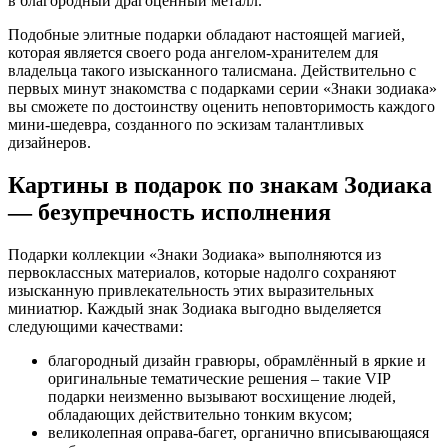
в благородный драгоценный металл.
Подобные элитные подарки обладают настоящей магией,
которая является своего рода ангелом-хранителем для
владельца такого изысканного талисмана. Действительно с
первых минут знакомства с подарками серии «Знаки зодиака»
вы сможете по достоинству оценить неповторимость каждого
мини-шедевра, созданного по эскизам талантливых
дизайнеров.
Картины в подарок по знакам Зодиака
— безупречность исполнения
Подарки коллекции «Знаки Зодиака» выполняются из
первоклассных материалов, которые надолго сохраняют
изысканную привлекательность этих выразительных
миниатюр. Каждый знак Зодиака выгодно выделяется
следующими качествами:
благородный дизайн гравюры, обрамлённый в яркие и
оригинальные тематические решения – такие VIP
подарки неизменно вызывают восхищение людей,
обладающих действительно тонким вкусом;
великолепная оправа-багет, органично вписывающаяся