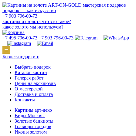
подарок — как искусство
+7 903 796-00-73
картины из золота что это такое?
какое золото мы используем?
+7 495 796-00-73
+7 903 796-00-73
☰
Бизнес-подарки ▸
Выбрать подарок
Каталог картин
Галерея работ
Цены на эксклюзив
О мастерской
Доставка и оплата
Контакты
Картины арт-деко
Виды Москвы
Золотые банкноты
Гравюры городов
Иконы золотом