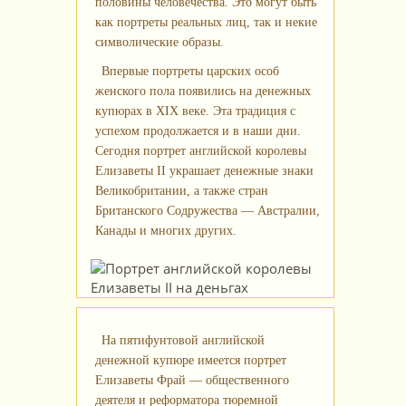
половины человечества. Это могут быть
как портреты реальных лиц, так и некие
символические образы.
Впервые портреты царских особ
женского пола появились на денежных
купюрах в XIX веке. Эта традиция с
успехом продолжается и в наши дни.
Сегодня портрет английской королевы
Елизаветы II украшает денежные знаки
Великобритании, а также стран
Британского Содружества — Австралии,
Канады и многих других.
На пятифунтовой английской
денежной купюре имеется портрет
Елизаветы Фрай — общественного
деятеля и реформатора тюремной