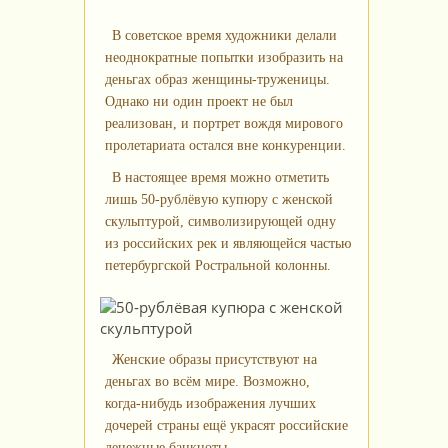
В советское время художники делали
неоднократные попытки изобразить на
деньгах образ женщины‑труженицы.
Однако ни один проект не был
реализован, и портрет вождя мирового
пролетариата остался вне конкуренции.
В настоящее время можно отметить
лишь 50‑рублёвую купюру с женской
скульптурой, символизирующей одну
из российских рек и являющейся частью
петербургской Ростральной колонны.
Женские образы присутствуют на
деньгах во всём мире. Возможно,
когда‑нибудь изображения лучших
дочерей страны ещё украсят российские
денежные банкноты.