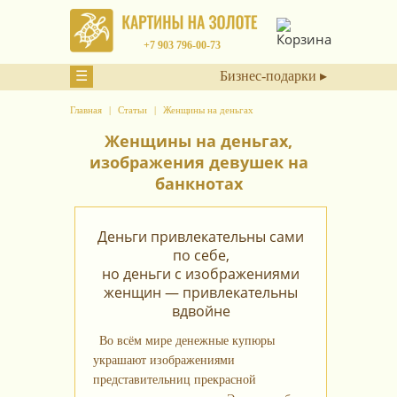
+7 903 796-00-73
☰
Бизнес-подарки ▸
Главная
Статьи
Женщины на деньгах
Женщины на деньгах,
изображения девушек на
банкнотах
Деньги привлекательны сами
по себе,
но деньги с изображениями
женщин — привлекательны
вдвойне
Во всём мире денежные купюры
украшают изображениями
представительниц прекрасной