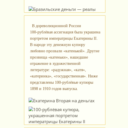
В дореволюционной России
100‑рублёвая ассигнация была украшена
портретом императрицы Екатерины II.
В народе эту денежную купюру
любовно прозвали «катенькой». Другие
прозвища «катеньки», нашедшие
отражение в художественной
литературе: «радужная», «катя»,
«катеринка», «государственная». Ниже
представлены 100‑рублёвые купюры
1898 и 1910 годов выпуска.