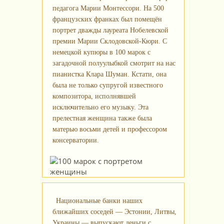
педагога Марии Монтессори. На 500
французских франках был помещён
портрет дважды лауреата Нобелевской
премии Марии Склодовской‑Кюри. С
немецкой купюры в 100 марок с
загадочной полуулыбкой смотрит на нас
пианистка Клара Шуман. Кстати, она
была не только супругой известного
композитора, исполнявшей
исключительно его музыку. Эта
прелестная женщина также была
матерью восьми детей и профессором
консерватории.
Национальные банки наших
ближайших соседей — Эстонии, Литвы,
Украины — выпускают деньги с