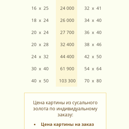
16 x 25
24 000
32 x 41
18 x 24
26 000
34 x 40
20 x 24
27 700
36 x 40
20 x 28
32 400
38 x 46
24 x 32
44 400
42 x 50
30 x 40
61 900
54 x 64
40 x 50
103 300
70 x 80
Цена картины из сусального
золота по индивидуальному
заказу:
Цена картины на заказ