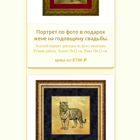
Портрет по фото в подарок
жене на годовщину свадьбы.
Золотой портрет девушки по фото заказчика.
Ручная работа. Золото 9х12 см. Рама 18х22 см.
цена от 8700 ₽