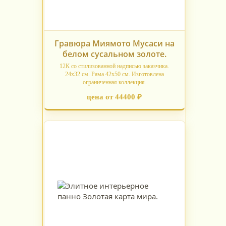
Гравюра Миямото Мусаси на
белом сусальном золоте.
12К со стилизованной надписью заказчика.
24х32 см. Рама 42х50 см. Изготовлена
ограниченная коллекция.
цена от 44400 ₽