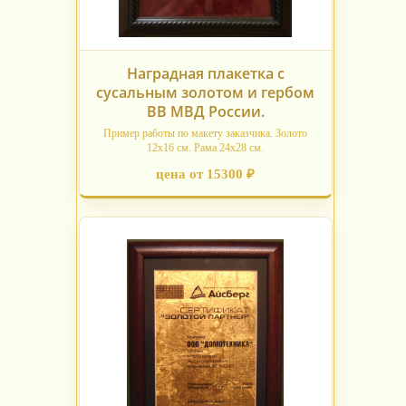
Наградная плакетка с
сусальным золотом и гербом
ВВ МВД России.
Пример работы по макету заказчика. Золото
12х16 см. Рама 24х28 см.
цена от 15300 ₽