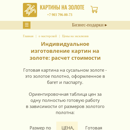
+7 903 796-00-73
☰
Бизнес-подарки ▸
Главная
о мастерской
Цены на эксклюзив
Индивидуальное
изготовление картин на
золоте: расчет стоимости
Готовая картина на сусальном золоте -
это золотое полотно, оформленное в
багет и паспарту.
Ориентировочная таблица цен за
одну полностью готовую работу
в зависимости от размеров золотого
полотна:
Размер по
ЦЕНА,
Готовая