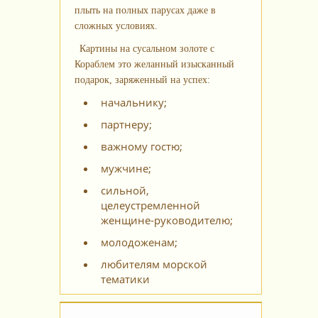
плыть на полных парусах даже в
сложных условиях.
Картины на сусальном золоте с
Кораблем это желанный изысканный
подарок, заряженный на успех:
начальнику;
партнеру;
важному гостю;
мужчине;
сильной,
целеустремленной
женщине-руководителю;
молодоженам;
любителям морской
тематики