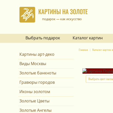
подарок — как искусство
Выбрать подарок
Каталог картин
Главная
Каталог картин н
Картины арт-деко
Виды Москвы
Золотые банкноты
Выбрать цвет пасп
Гравюры городов
Иконы золотом
Золотые Цветы
Золотые Ангелы