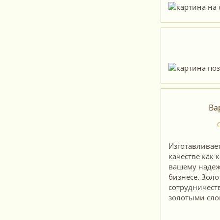
Ва
Изготавливае
качестве как 
вашему надеж
бизнесе. Зол
сотрудничеств
золотыми сло