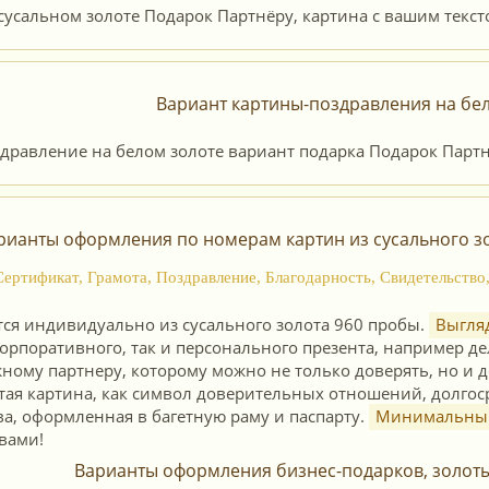
Вариант картины-поздравления на бел
рианты оформления по номерам картин из сусального зо
Сертификат, Грамота, Поздравление, Благодарность, Свидетельств
тся индивидуально из сусального золота 960 пробы.
Выгляд
корпоративного, так и персонального презента, например д
ному партнеру, которому можно не только доверять, но и 
отая картина, как символ доверительных отношений, долго
а, оформленная в багетную раму и паспарту.
Минимальный 
вами!
Варианты оформления бизнес-подарков, золот