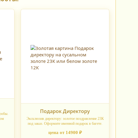
ю
Подарок Директору
робы.
ном
Эксклюзив директору: золотое поздравление 23К
под заказ. Оформите именной подарок в багете.
цена от 14900 ₽