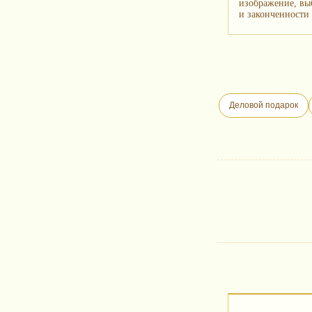
изображение, вы
и законченности 
Деловой подарок