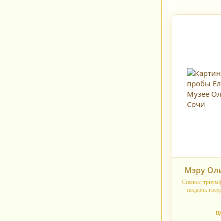
Мэру Ол
Символ триумфа
подарок госу
ц