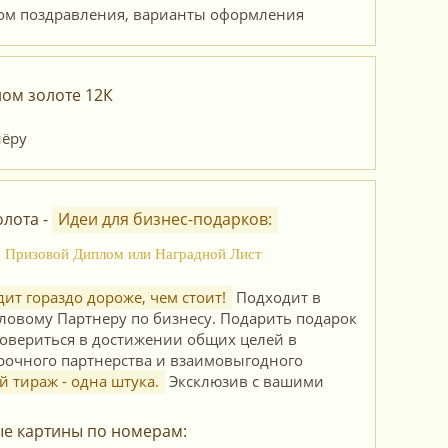
ом золоте 12К
лота -
Идеи для бизнес-подарков:
о, Призовой Диплом или Наградной Лист
ит гораздо дороже, чем стоит!
Подходит в
еловому Партнеру по бизнесу. Подарить подарок
довериться в достижении общих целей в
срочного партнерства и взаимовыгодного
тираж - одна штука.
Эксклюзив с вашими
ые картины по номерам: