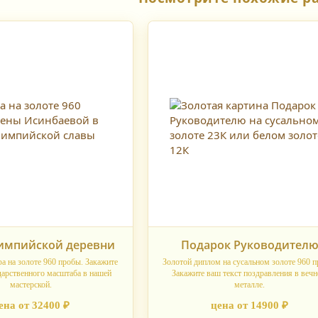
импийской деревни
Подарок Руководител
 на золоте 960 пробы. Закажите
Золотой диплом на сусальном золоте 960 п
дарственного масштаба в нашей
Закажите ваш текст поздравления в веч
мастерской.
металле.
ена от 32400 ₽
цена от 14900 ₽