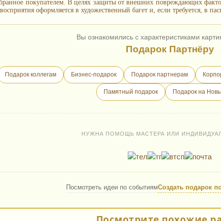
бранное покупателем. В целях защиты от внешних повреждающих фактор
восприятия оформляется в художественный багет и, если требуется, в пас
Вы ознакомились с характеристиками карти
Подарок Партнёру
Подарок коллегам
Бизнес-подарок
Подарок партнерам
Корпо
Памятный подарок
Подарок на Новы
НУЖНА ПОМОЩЬ МАСТЕРА ИЛИ ИНДИВИДУА
Посмотреть идеи по событиям
Создать подарок п
Посмотрите похожие р