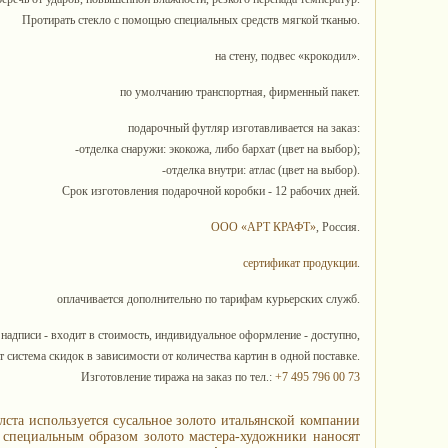
Протирать стекло с помощью специальных средств мягкой тканью.
на стену, подвес «крокодил».
по умолчанию транспортная, фирменный пакет.
подарочный футляр изготавливается на заказ:
-отделка снаружи: экокожа, либо бархат (цвет на выбор);
-отделка внутри: атлас (цвет на выбор).
Срок изготовления подарочной коробки - 12 рабочих дней.
ООО «АРТ КРАФТ»
, Россия.
сертификат продукции
.
оплачивается дополнительно по тарифам курьерских служб.
 надписи - входит в стоимость, индивидуальное оформление - доступно,
 система скидок в зависимости от количества картин в одной поставке.
Изготовление тиража на заказ по тел.:
+7 495 796 00 73
лста используется сусальное золото итальянской компании
е специальным образом золото мастера-художники наносят