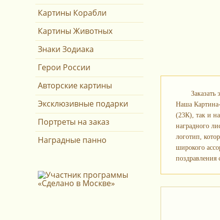
Картины Корабли
Картины Животных
Знаки Зодиака
Герои России
Авторские картины
Заказать
Эксклюзивные подарки
Наша Картина-
(23К), так и н
Портреты на заказ
наградного ли
логотип, кото
Наградные панно
широкого ассо
поздравления 