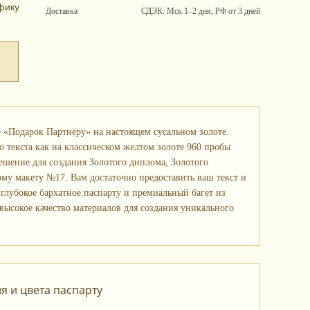
фику
Доставка
СДЭК: Мск 1–2 дня, РФ от 3 дней
«Подарок Партнёру» на настоящем сусальном золоте.
 текста как на классическом желтом золоте 960 пробы
решение для создания Золотого диплома, Золотого
ому макету №17. Вам достаточно предоставить ваш текст и
 глубокое бархатное паспарту и премиальный багет из
ысокое качество материалов для создания уникального
 и цвета паспарту