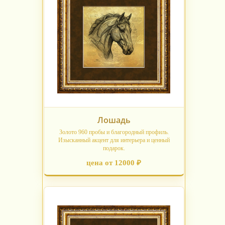
Лошадь
Золото 960 пробы и благородный профиль.
Изысканный акцент для интерьера и ценный
подарок.
цена от 12000 ₽