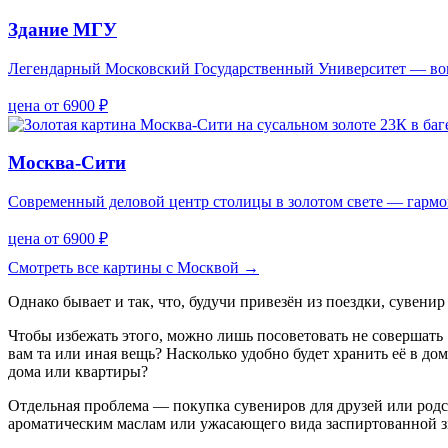
Здание МГУ
Легендарный Московский Государственный Университет — во
цена от 6900 ₽
Москва-Сити
Современный деловой центр столицы в золотом свете — гармо
цена от 6900 ₽
Смотреть все картины с Москвой →
Однако бывает и так, что, будучи привезён из поездки, сувенир
Чтобы избежать этого, можно лишь посоветовать не совершать
вам та или иная вещь? Насколько удобно будет хранить её в д
дома или квартиры?
Отдельная проблема — покупка сувениров для друзей или родст
ароматическим маслам или ужасающего вида заспиртованной з