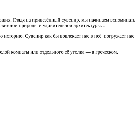
яющих. Глядя на привезённый сувенир, мы начинаем вспоминать
иковинной природы и удивительной архитектуры…
 историю. Сувенир как бы вовлекает нас в неё, погружает нас
лой комнаты или отдельного её уголка — в греческом,