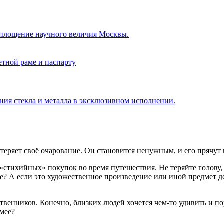
площение научного величия Москвы.
ния стекла и металла в эксклюзивном исполнении.
 теряет своё очарование. Он становится ненужным, и его прячут 
 «стихийных» покупок во время путешествия. Не теряйте голову
оме? А если это художественное произведение или иной предмет 
венников. Конечно, близких людей хочется чем‑то удивить и по
мее?