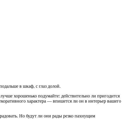
подальше в шкаф, с глаз долой.
, лучше хорошенько подумайте: действительно ли пригодится
декоративного характера — впишется ли он в интерьер вашего
радовать. Но будут ли они рады резко пахнущим