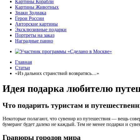
Картины Корабли
Картины Животных
Знаки Зодиака
Герои России
Авторские картины
Эксклюзивные подарки
Портреты на заказ
Наградные панно
Главная
Статьи
«Из дальних странствий возвратясь…»
Идея подарка любителю путе
Что подарить туристам и путешествен
Некоторые полагают, что сувенир из путешествия — вещь сове
бумеранг будет далеко не каждый. Тем не менее подарки и суве
Гравюры городов мира