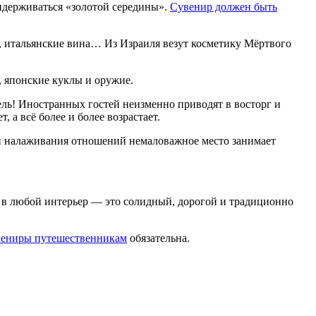
ридерживаться «золотой середины».
Сувенир должен быть
, итальянские вина… Из Израиля везут косметику Мёртвого
 японские куклы и оружие.
жель! Иностранных гостей неизменно приводят в восторг и
 а всё более и более возрастает.
 и налаживания отношений немаловажное место занимает
я в любой интерьер — это солидный, дорогой и традиционно
увениры путешественникам
обязательна.