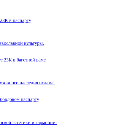
авославной культуры.
уховного наследия ислама.
ской эстетики и гармонии.