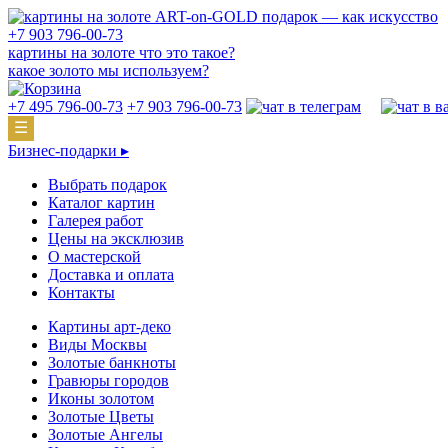
подарок — как искусство
+7 903 796-00-73
картины на золоте что это такое?
какое золото мы используем?
+7 495 796-00-73
+7 903 796-00-73
☰
Бизнес-подарки ▸
Выбрать подарок
Каталог картин
Галерея работ
Цены на эксклюзив
О мастерской
Доставка и оплата
Контакты
Картины арт-деко
Виды Москвы
Золотые банкноты
Гравюры городов
Иконы золотом
Золотые Цветы
Золотые Ангелы