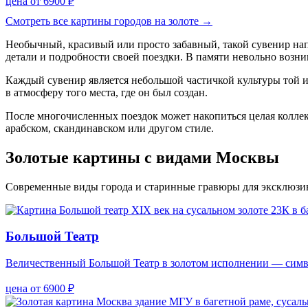
цена от 6900 ₽
Смотреть все картины городов на золоте →
Необычный, красивый или просто забавный, такой сувенир напо
детали и подробности своей поездки. В памяти невольно воз
Каждый сувенир является небольшой частичкой культуры той и
в атмосферу того места, где он был создан.
После многочисленных поездок может накопиться целая колле
арабском, скандинавском или другом стиле.
Золотые картины с видами Москвы
Современные виды города и старинные гравюры для эксклюзи
Большой Театр
Величественный Большой Театр в золотом исполнении — симво
цена от 6900 ₽