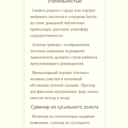
стабильностью
Символ родного города или портрет
любимого писателя в солидном багете
на стене домашней библиотеки
превосходно дополнит атмосферу
сосредоточенности.
Золотая гравюра с изображением
логотипа компании подчеркнёт
лаконичность делового стиля кабинета
преуспевающего руководителя.
Миниатюрный портрет близкого
человека уместен в интимной
обстановке уютной спальни. Простор
для фантазии неограничен, ведь золото
уместно всегда и везде.
Сувенир из сусального золота
Несмотря на относительно недавнее
появление, сувенир из сусального