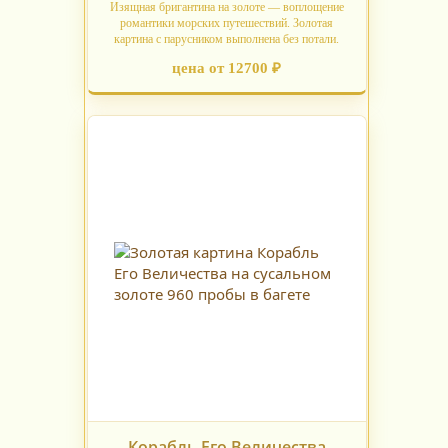
Изящная бригантина на золоте — воплощение
романтики морских путешествий. Золотая
картина с парусником выполнена без потали.
цена от 12700 ₽
Корабль Его Величества