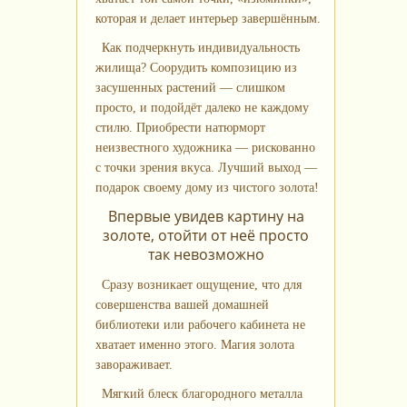
которая и делает интерьер завершённым.
Как подчеркнуть индивидуальность
жилища? Соорудить композицию из
засушенных растений — слишком
просто, и подойдёт далеко не каждому
стилю. Приобрести натюрморт
неизвестного художника — рискованно
с точки зрения вкуса. Лучший выход —
подарок своему дому из чистого золота!
Впервые увидев картину на
золоте, отойти от неё просто
так невозможно
Сразу возникает ощущение, что для
совершенства вашей домашней
библиотеки или рабочего кабинета не
хватает именно этого. Магия золота
завораживает.
Мягкий блеск благородного металла