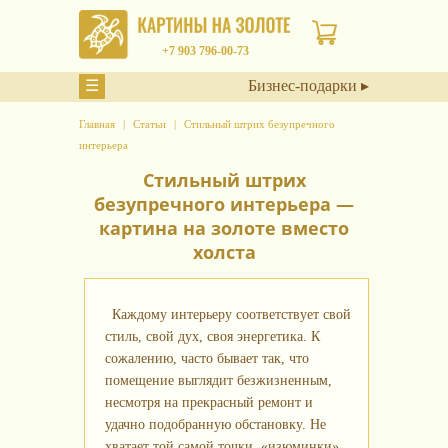
+7 903 796-00-73
☰
Бизнес-подарки ▸
Главная
Статьи
Стильный штрих безупречного
интерьера
Стильный штрих
безупречного интерьера —
картина на золоте вместо
холста
Каждому интерьеру соответствует свой
стиль, свой дух, своя энергетика. К
сожалению, часто бывает так, что
помещение выглядит безжизненным,
несмотря на прекрасный ремонт и
удачно подобранную обстановку. Не
хватает той самой точки, «изюминки»,