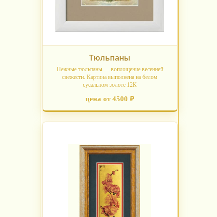
Тюльпаны
Нежные тюльпаны — воплощение весенней
свежести. Картина выполнена на белом
сусальном золоте 12К
цена от 4500 ₽