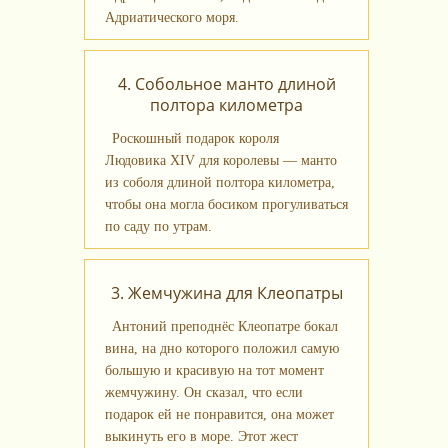
Адриатического моря.
4. Собольное манто длиной
полтора километра
Роскошный подарок короля
Людовика XIV для королевы — манто
из соболя длиной полтора километра,
чтобы она могла босиком прогуливаться
по саду по утрам.
3. Жемчужина для Клеопатры
Антоний преподнёс Клеопатре бокал
вина, на дно которого положил самую
большую и красивую на тот момент
жемчужину. Он сказал, что если
подарок ей не понравится, она может
выкинуть его в море. Этот жест