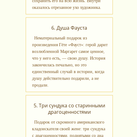
сохранить его на всю жизнь. Внутри
оказалось отрезанное ухо художника.
6. Душа Фауста
Нематериальный подарок из
произведения Гёте «Фауст»: герой дарит
возлюбленной Маргарет самое ценное,
что у него есть, — свою душу. История
закончилась печально, но это
единственный случай в истории, когда
душу действительно подарили, а не
продали.
5. Три сундука со старинными
драгоценностями
Подарок от скромного американского
кладоискателя своей жене: три сундука
с драгоценностями, поднятыми со дна