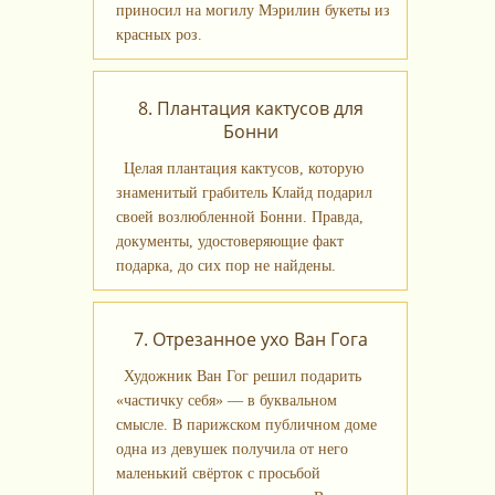
приносил на могилу Мэрилин букеты из
красных роз.
8. Плантация кактусов для
Бонни
Целая плантация кактусов, которую
знаменитый грабитель Клайд подарил
своей возлюбленной Бонни. Правда,
документы, удостоверяющие факт
подарка, до сих пор не найдены.
7. Отрезанное ухо Ван Гога
Художник Ван Гог решил подарить
«частичку себя» — в буквальном
смысле. В парижском публичном доме
одна из девушек получила от него
маленький свёрток с просьбой