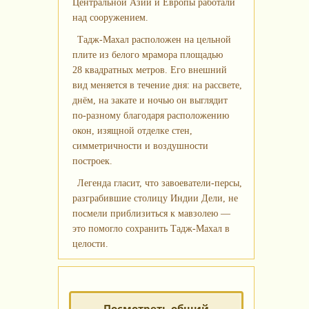
Центральной Азии и Европы работали
над сооружением.
Тадж‑Махал расположен на цельной
плите из белого мрамора площадью
28 квадратных метров. Его внешний
вид меняется в течение дня: на рассвете,
днём, на закате и ночью он выглядит
по‑разному благодаря расположению
окон, изящной отделке стен,
симметричности и воздушности
построек.
Легенда гласит, что завоеватели‑персы,
разграбившие столицу Индии Дели, не
посмели приблизиться к мавзолею —
это помогло сохранить Тадж‑Махал в
целости.
Посмотреть общий