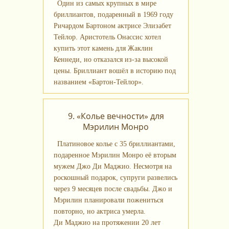
Один из самых крупных в мире
бриллиантов, подаренный в 1969 году
Ричардом Бартоном актрисе Элизабет
Тейлор. Аристотель Онассис хотел
купить этот камень для Жаклин
Кеннеди, но отказался из‑за высокой
цены. Бриллиант вошёл в историю под
названием «Бартон‑Тейлор».
9. «Колье вечности» для
Мэрилин Монро
Платиновое колье с 35 бриллиантами,
подаренное Мэрилин Монро её вторым
мужем Джо Ди Маджио. Несмотря на
роскошный подарок, супруги развелись
через 9 месяцев после свадьбы. Джо и
Мэрилин планировали пожениться
повторно, но актриса умерла.
Ди Маджио на протяжении 20 лет