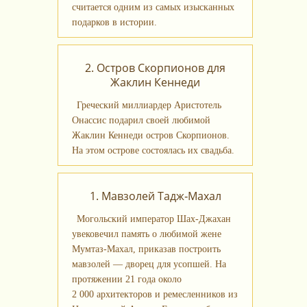
считается одним из самых изысканных
подарков в истории.
2. Остров Скорпионов для
Жаклин Кеннеди
Греческий миллиардер Аристотель
Онассис подарил своей любимой
Жаклин Кеннеди остров Скорпионов.
На этом острове состоялась их свадьба.
1. Мавзолей Тадж‑Махал
Могольский император Шах‑Джахан
увековечил память о любимой жене
Мумтаз‑Махал, приказав построить
мавзолей — дворец для усопшей. На
протяжении 21 года около
2 000 архитекторов и ремесленников из