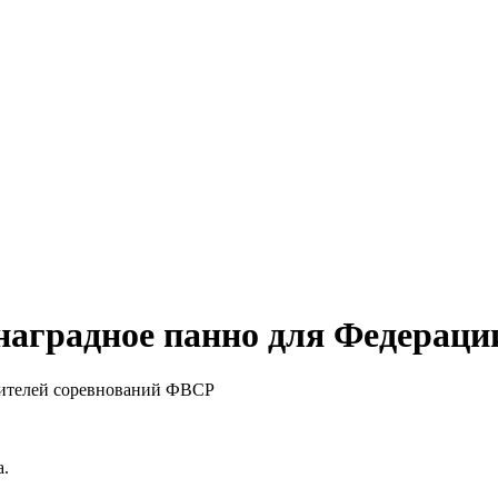
 наградное панно для Федераци
а.