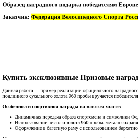
Образец наградного подарка победителям Европе
Заказчик:
Федерация Велосипедного Спорта Росс
Купить эксклюзивные Призовые награды
Данная работа — пример реализации официального наградного
подлинного сусального золота 960 пробы вручается победите
Особенности спортивной награды на золотом холсте:
Динамичная передача образа спортсмена и символики Фед
Использование чистого золота 960 пробы: металл сохраня
Оформление в багетную раму с использованием бархатно