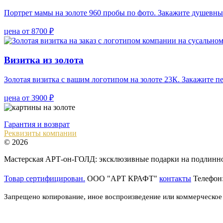
Портрет мамы на золоте 960 пробы по фото. Закажите душевны
цена от 8700 ₽
Визитка из золота
Золотая визитка с вашим логотипом на золоте 23К. Закажите п
цена от 3900 ₽
Гарантия и возврат
Реквизиты компании
© 2026
Мастерская АРТ-он-ГОЛД: эксклюзивные подарки на подлинном
Товар сертифицирован.
ООО "АРТ КРАФТ"
контакты
Телефон
Запрещено копирование, иное воспроизведение или коммерческое