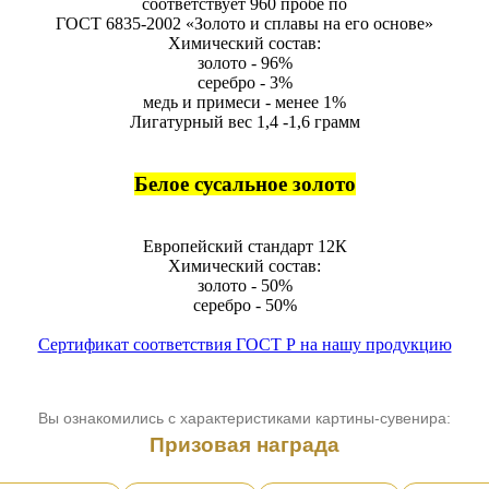
соответствует 960 пробе по
ГОСТ 6835-2002 «Золото и сплавы на его основе»
Химический состав:
золото - 96%
серебро - 3%
медь и примеси - менее 1%
Лигатурный вес 1,4 -1,6 грамм
Белое сусальное золото
Европейский стандарт 12К
Химический состав:
золото - 50%
серебро - 50%
Сертификат соответствия ГОСТ Р на нашу продукцию
Вы ознакомились с характеристиками картины-сувенира:
Призовая награда