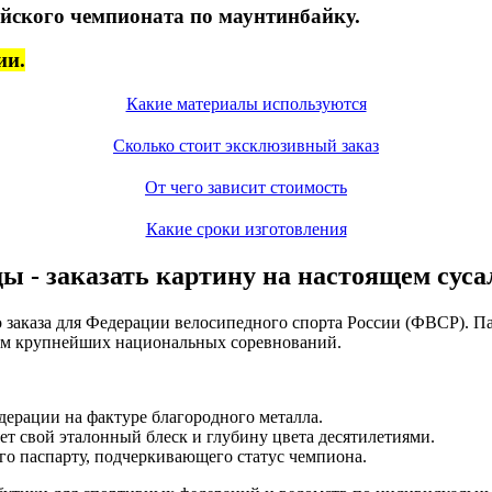
йского чемпионата по маунтинбайку.
ии.
Какие материалы используются
Сколько стоит эксклюзивный заказ
От чего зависит стоимость
Какие сроки изготовления
 - заказать картину на настоящем суса
 заказа для Федерации велосипедного спорта России (ФВСР). Па
лям крупнейших национальных соревнований.
ерации на фактуре благородного металла.
ет свой эталонный блеск и глубину цвета десятилетиями.
го паспарту, подчеркивающего статус чемпиона.