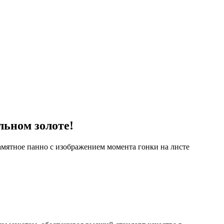
льном золоте!
мятное панно с изображением момента гонки на листе