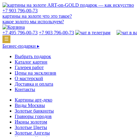
подарок — как искусство
+7 903 796-00-73
картины на золоте что это такое?
какое золото мы используем?
+7 495 796-00-73
+7 903 796-00-73
☰
Бизнес-подарки ▸
Выбрать подарок
Каталог картин
Галерея работ
Цены на эксклюзив
О мастерской
Доставка и оплата
Контакты
Картины арт-деко
Виды Москвы
Золотые банкноты
Гравюры городов
Иконы золотом
Золотые Цветы
Золотые Ангелы