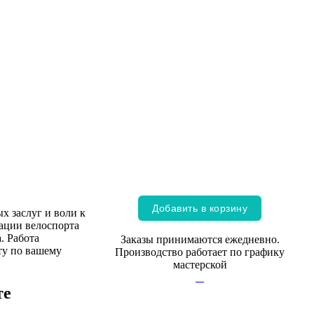
Добавить в корзину
 заслуг и воли к
рации велоспорта
. Работа
Заказы принимаются ежедневно.
ту по вашему
Производство работает по графику
мастерской
те