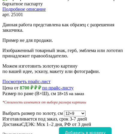
Подробное описание
арт.
25101
Данная работа представлена как образец с разрешения
заказчика.
Пример не для продажи.
Изображенный товарный знак, герб, эмблема или лототип
принадлежит правообладателю.
Можем изготовить золотую картину
по вашей идее, эскизу, макету или фотографии.
Посмотреть прайс-лист
Цена от
8700 ₽
₽
₽
по прайс-листу
Размер по раме (В×Ш), см
18×15
на заказ
*Стоимость изменится от выбора размера картины
Выбрать размер по золоту, см
Изготавливается под заказ, срок
3-7 дней
Доставка
СДЭК: Мск 1–2 дня, РФ от 3 дней
Добавить в корзину