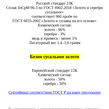
Русский стандарт 23К
Сплав ЗлСрМ 96-3 по ГОСТ 6902-2018 «Золото и серебро
сусальное»
соответствует 960 пробе по
ГОСТ 6835-2002 «Золото и сплавы на его основе»
Химический состав:
золото - 96%
серебро - 3%
медь и примеси - менее 1%
Лигатурный вес 1,4 -1,6 грамм
Белое сусальное золото
Европейский стандарт 12К
Химический состав:
золото - 50%
серебро - 50%
Сертификат соответствия ГОСТ Р на нашу продукцию
Вы ознакомились с характеристиками картины-сувенира: