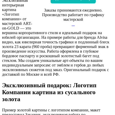
Эксклюзивная
интерьерная
картина
Заказы принимаются ежедневно.
«Логотип
Производство работает по графику
компании» от
мастерской
мастерской ART-
on-GOLD — это
вершина корпоративного стиля и идеальный подарок на
юбилей организации. На примере работы для бренда Alvisa
видно, как ювелирная точность графики и подлинный блеск
золота 23 карата (960 проба) превращают фирменный знак в
произведение искусства. Работа оформлена в глубокое
бордовое паспарту и роскошный золотистый багет под
стеклом. Мы создаем уникальные арт-объекты по вашим
индивидуальным запросам: от эмблем и гербов до любых
эксклюзивных сюжетов под заказ. Оригинальный подарок с
доставкой по Москве и всей РФ.
Эксклюзивный подарок: Логотип
Компании картина из сусального
золота
Пример золотой картины с логотипом компании, макет
предоставил Заказчик, эксклюзивная работа по