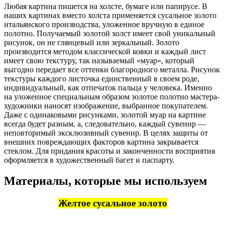
Любая картина пишется на холсте, бумаге или папирусе. В
наших картинах вместо холста применяется сусальное золото
итальянского производства, уложенное вручную в единое
полотно. Получаемый золотой холст имеет свой уникальный
рисунок, он не глянцевый или зеркальный. Золото
производится методом классической ковки и каждый лист
имеет свою текстуру, так называемый «муар», который
выгодно передает все оттенки благородного металла. Рисунок
текстуры каждого листочка единственный в своем роде,
индивидуальный, как отпечаток пальца у человека. Именно
на уложенное специальным образом золотое полотно мастера-
художники наносят изображение, выбранное покупателем.
Даже с одинаковыми рисунками, золотой муар на картине
всегда будет разным, а, следовательно, каждый сувенир —
неповторимый эксклюзивный сувенир. В целях защиты от
внешних повреждающих факторов картина закрывается
стеклом. Для придания красоты и законченности восприятия
оформляется в художественный багет и паспарту.
Материалы, которые мы используем
Желтое сусальное золото