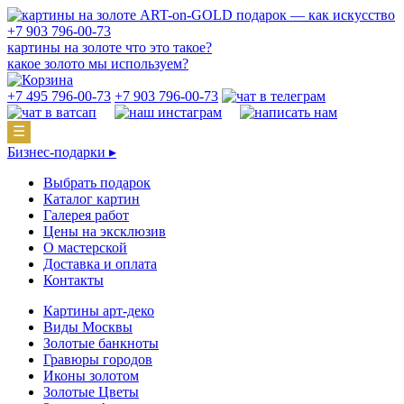
подарок — как искусство
+7 903 796-00-73
картины на золоте что это такое?
какое золото мы используем?
+7 495 796-00-73
+7 903 796-00-73
☰
Бизнес-подарки ▸
Выбрать подарок
Каталог картин
Галерея работ
Цены на эксклюзив
О мастерской
Доставка и оплата
Контакты
Картины арт-деко
Виды Москвы
Золотые банкноты
Гравюры городов
Иконы золотом
Золотые Цветы