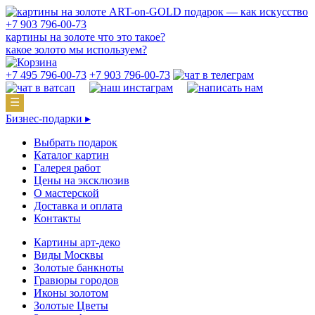
подарок — как искусство
+7 903 796-00-73
картины на золоте что это такое?
какое золото мы используем?
+7 495 796-00-73
+7 903 796-00-73
☰
Бизнес-подарки ▸
Выбрать подарок
Каталог картин
Галерея работ
Цены на эксклюзив
О мастерской
Доставка и оплата
Контакты
Картины арт-деко
Виды Москвы
Золотые банкноты
Гравюры городов
Иконы золотом
Золотые Цветы