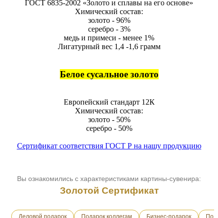
ГОСТ 6835-2002 «Золото и сплавы на его основе»
Химический состав:
золото - 96%
серебро - 3%
медь и примеси - менее 1%
Лигатурный вес 1,4 -1,6 грамм
Белое сусальное золото
Европейский стандарт 12К
Химический состав:
золото - 50%
серебро - 50%
Сертификат соответствия ГОСТ Р на нашу продукцию
Вы ознакомились с характеристиками картины-сувенира:
Золотой Сертификат
Деловой подарок
Подарок коллегам
Бизнес-подарок
Под