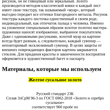
рисунок, он не глянцевый или зеркальный. Золото
производится методом классической ковки и каждый лист
имеет свою текстуру, так называемый «муар», который
выгодно передает все оттенки благородного металла. Рисунок
текстуры каждого листочка единственный в своем роде,
индивидуальный, как отпечаток пальца у человека. Именно
на уложенное специальным образом золотое полотно мастера-
художники наносят изображение, выбранное покупателем.
Даже с одинаковыми рисунками, золотой муар на картине
всегда будет разным, а, следовательно, каждый сувенир —
неповторимый эксклюзивный сувенир. В целях защиты от
внешних повреждающих факторов картина закрывается
стеклом. Для придания красоты и законченности восприятия
оформляется в художественный багет и паспарту.
Материалы, которые мы используем
Желтое сусальное золото
Русский стандарт 23К
Сплав ЗлСрМ 96-3 по ГОСТ 6902-2018 «Золото и серебро
сусальное»
соответствует 960 пробе по