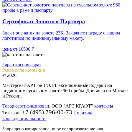
Сертификат Золотого Партнера
Знак признания на золоте 23К. Закажите награду с вашим
логотипом по индивидуальному макету.
цена от 16500 ₽
Гарантия и возврат
Реквизиты компании
© 2026
Мастерская АРТ-он-ГОЛД: эксклюзивные подарки на
подлинном сусальном золоте 960 пробы. Доставка по Москве
и России.
Товар сертифицирован.
ООО "АРТ КРАФТ"
контакты
+7 (495) 796-00-73
Телефон:
Политика
конфиденциальности
Запрещено копирование, иное воспроизведение или