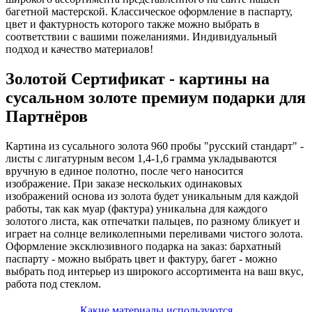
багетной мастерской. Классическое оформление в паспарту,
цвет и фактурность которого также можно выбрать в
соответствии с вашими пожеланиями. Индивидуальный
подход и качество материалов!
Золотой Сертификат - картины на
сусальном золоте премиум подарки для
Партнёров
Картина из сусального золота 960 пробы "русский стандарт" -
листы с лигатурным весом 1,4-1,6 грамма укладываются
вручную в единое полотно, после чего наносится
изображение. При заказе нескольких одинаковых
изображений основа из золота будет уникальным для каждой
работы, так как муар (фактура) уникальна для каждого
золотого листа, как отпечатки пальцев, по разному бликует и
играет на солнце великолепными переливами чистого золота.
Оформление эксклюзивного подарка на заказ: бархатный
паспарту - можно выбрать цвет и фактуру, багет - можно
выбрать под интерьер из широкого ассортимента на ваш вкус,
работа под стеклом.
Какие материалы используются