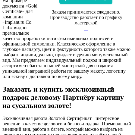
На примере
документа «Gold
Certificate» для
Заказы принимаются ежедневно.
компании
Производство работает по графику
«Implant.ru Co.
мастерской
Ltd.» видно
премиальное
качество проработки пяти факсимильных подписей и
официальной символики. Классическое оформление в
глубокое паспарту, цвет и фактурность которого также можно
выбрать индивидуально, придает изделию монументальный
вид. Мы предлагаем индивидуальный подход и широкий
ассортимент багета в нашей мастерской для создания
уникальной наградной работы по вашему макету, логотипу
или эскизу с доставкой по всему миру.
Заказать и купить эксклюзивный
подарок деловому Партнёру картину
на сусальном золоте!
Эксклюзивная работа Золотой Сертификат - интересное
решение в качестве делового и бизнес-подарка. Премиальный
внешний вид, работа в багете, который можно выбрать из
широкого ассортимента представленного на сайте нашей