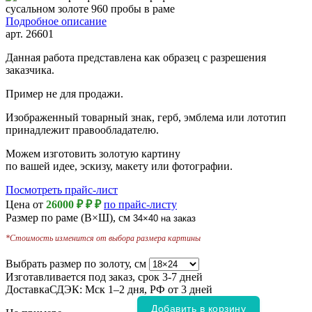
Подробное описание
арт.
26601
Данная работа представлена как образец с разрешения
заказчика.
Пример не для продажи.
Изображенный товарный знак, герб, эмблема или лототип
принадлежит правообладателю.
Можем изготовить золотую картину
по вашей идее, эскизу, макету или фотографии.
Посмотреть прайс-лист
Цена от
26000 ₽
₽
₽
по прайс-листу
Размер по раме (В×Ш), см
34×40
на заказ
*Стоимость изменится от выбора размера картины
Выбрать размер по золоту, см
Изготавливается под заказ, срок
3-7 дней
Доставка
СДЭК: Мск 1–2 дня, РФ от 3 дней
Добавить в корзину