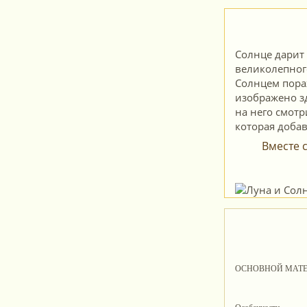
Солнце дарит 
великолепного
Солнцем пора
изображено зд
на него смотр
которая доба
Вместе 
ОСНОВНОЙ МАТ