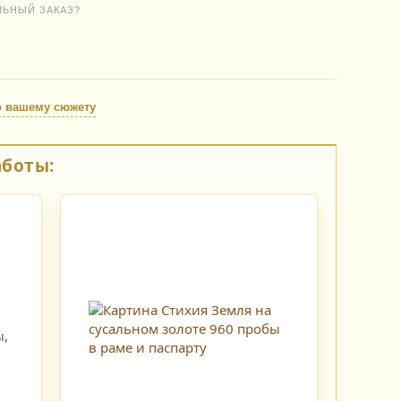
ЛЬНЫЙ ЗАКАЗ?
о вашему сюжету
аботы: