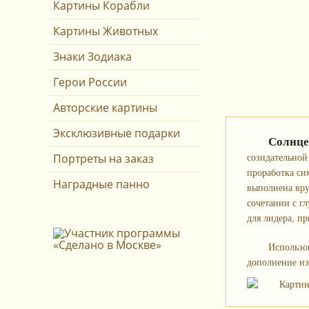
Картины Корабли
Картины Животных
Знаки Зодиака
Герои России
Авторские картины
Эксклюзивные подарки
Солнце
Портреты на заказ
созидательной
проработка си
Наградные панно
выполнена вру
сочетании с г
для лидера, п
Использов
дополнение из