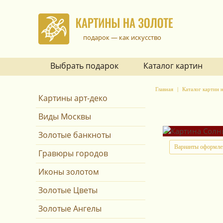
подарок — как искусство
Выбрать подарок
Каталог картин
Главная
Каталог картин н
Картины арт-деко
Виды Москвы
Золотые банкноты
Варианты оформле
Гравюры городов
Иконы золотом
Золотые Цветы
Золотые Ангелы