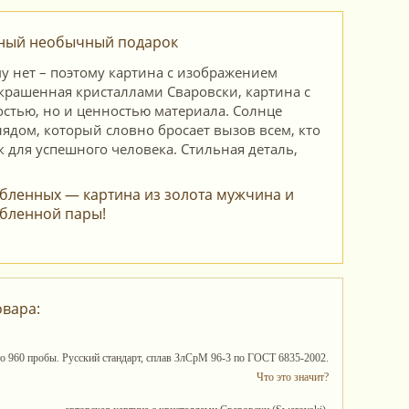
нный необычный подарок
ему нет – поэтому картина с изображением
 украшенная кристаллами Сваровски, картина с
стью, но и ценностью материала. Солнце
ядом, который словно бросает вызов всем, кто
к для успешного человека. Стильная деталь,
бленных — картина из золота мужчина и
бленной пары!
овара:
то 960 пробы. Русский стандарт, сплав ЗлСрМ 96-3 по ГОСТ 6835-2002.
Что это значит?