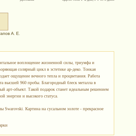
апов А. Е.
тальное воплощение жизненной силы, триумфа и
оряющая солярный цикл в эстетике ар-деко. Тонкая
оздает ощущение вечного тепла и процветания. Работа
а высшей 960 пробы. Благородный блеск металла в
ый арт-объект. Такой подарок станет идеальным решением
ой энергии и высокого статуса.
ы Swarovski. Картина на сусальном золоте - прекрасное