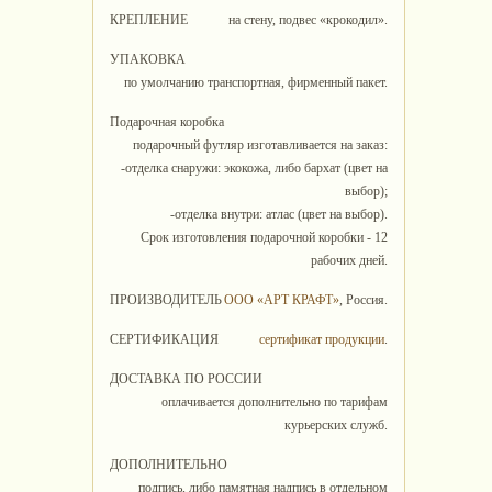
КРЕПЛЕНИЕ
на стену, подвес «крокодил».
УПАКОВКА
по умолчанию транспортная, фирменный пакет.
Подарочная коробка
подарочный футляр изготавливается на заказ:
-отделка снаружи: экокожа, либо бархат (цвет на
выбор);
-отделка внутри: атлас (цвет на выбор).
Срок изготовления подарочной коробки - 12
рабочих дней.
ПРОИЗВОДИТЕЛЬ
ООО «АРТ КРАФТ»
, Россия.
СЕРТИФИКАЦИЯ
сертификат продукции
.
ДОСТАВКА ПО РОССИИ
оплачивается дополнительно по тарифам
курьерских служб.
ДОПОЛНИТЕЛЬНО
подпись, либо памятная надпись в отдельном