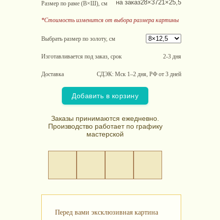
на заказ
28×37
21×25,5
Размер по раме (В×Ш), см
*Стоимость изменится от выбора размера картины
Выбрать размер по золоту, см
Изготавливается под заказ, срок
2-3 дня
Доставка
СДЭК: Мск 1–2 дня, РФ от 3 дней
Добавить в корзину
Заказы принимаются ежедневно.
Производство работает по графику
мастерской
Перед вами эксклюзивная картина