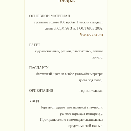
товара:
ОСНОВНОЙ МАТЕРИАЛ
сусальное золото 960 пробы. Русский стандарт,
сплав ЗлСрМ 96-3 по ГОСТ 6835-2002.
Что это значит?
БАГЕТ
художественный, резной, пластиковый, темное
золото.
ПАСПАРТУ
бархатный, цвет на выбор (кликайте маркеры
цвета под фото).
ОРИЕНТАЦИЯ
горизонтальная.
УХОД
беречь от ударов, повышенной влажности,
резкого перепада температур.
Протирать стекло с помощью специальных
средств мягкой тканью.