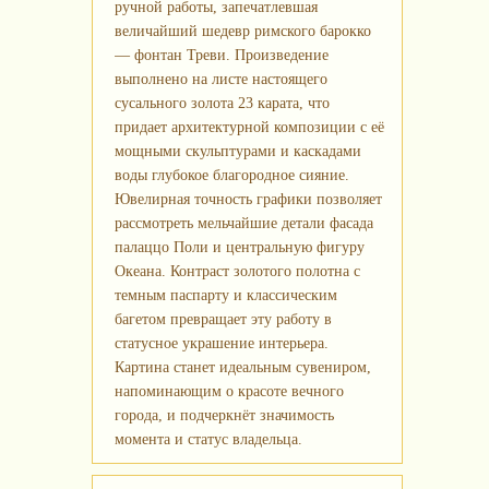
ручной работы, запечатлевшая
величайший шедевр римского барокко
— фонтан Треви. Произведение
выполнено на листе настоящего
сусального золота 23 карата, что
придает архитектурной композиции с её
мощными скульптурами и каскадами
воды глубокое благородное сияние.
Ювелирная точность графики позволяет
рассмотреть мельчайшие детали фасада
палаццо Поли и центральную фигуру
Океана. Контраст золотого полотна с
темным паспарту и классическим
багетом превращает эту работу в
статусное украшение интерьера.
Картина станет идеальным сувениром,
напоминающим о красоте вечного
города, и подчеркнёт значимость
момента и статус владельца.