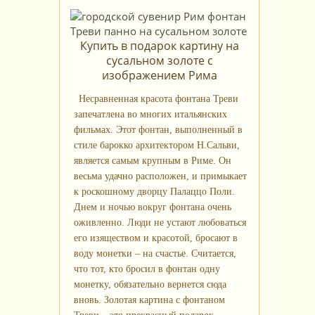
Купить в подарок картину на
сусальном золоте с
изображением Рима
Несравненная красота фонтана Треви
запечатлена во многих итальянских
фильмах. Этот фонтан, выполненный в
стиле барокко архитектором Н.Сальви,
является самым крупным в Риме. Он
весьма удачно расположен, и примыкает
к роскошному дворцу Палаццо Поли.
Днем и ночью вокруг фонтана очень
оживленно. Люди не устают любоваться
его изяществом и красотой, бросают в
воду монетки – на счастье. Считается,
что тот, кто бросил в фонтан одну
монетку, обязательно вернется сюда
вновь. Золотая картина с фонтаном