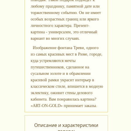
любому празднику, памятной дате или
торжественному событию. Он не имеет
особых возрастных границ или яркого
личностного характера. Презент-
картина - универсален, это отличный
вариант во многих случаях.
Изображение фонтана Треви, одного
из самых красивых мест в Риме, городе,
куда устремляются мечты
путешественников, сделанное на
сусальном золоте и в обрамлении
красивой рамки украсит интерьер в
классическом стиле, впишется в модную
эклектику, оживит стены делового
кабинета. Вам понравилась картина?
«ART-ON-GOLD» принимает заказы.
Описание и характеристики