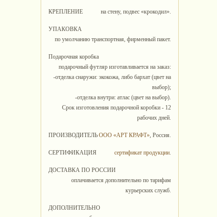
КРЕПЛЕНИЕ
на стену, подвес «крокодил».
УПАКОВКА
по умолчанию транспортная, фирменный пакет.
Подарочная коробка
подарочный футляр изготавливается на заказ:
-отделка снаружи: экокожа, либо бархат (цвет на
выбор);
-отделка внутри: атлас (цвет на выбор).
Срок изготовления подарочной коробки - 12
рабочих дней.
ПРОИЗВОДИТЕЛЬ
ООО «АРТ КРАФТ»
, Россия.
СЕРТИФИКАЦИЯ
сертификат продукции
.
ДОСТАВКА ПО РОССИИ
оплачивается дополнительно по тарифам
курьерских служб.
ДОПОЛНИТЕЛЬНО