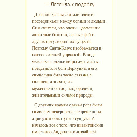
— Легенда к подарку
Древние кельты считали оленей
посредниками между богами и людьми.
Они считали, что олени – домашние
животные божеств, лесных фей и
других потусторонних существ.
Поэтому Санта-Клаус изображается в
санях с оленьей упряжкой. В виде
человека с оленьими рогами кельты
представляли бога Цернунна, а его
символика была тесно связана с
солнцем, а значит, и с
мужественностью, плодородием,
живительными силами природы.
С древних времен оленьи рога были
символом неверности, непременным
атрибутом обманутого супруга. А
началось все с того, что византийский
император Андроник высочайшей