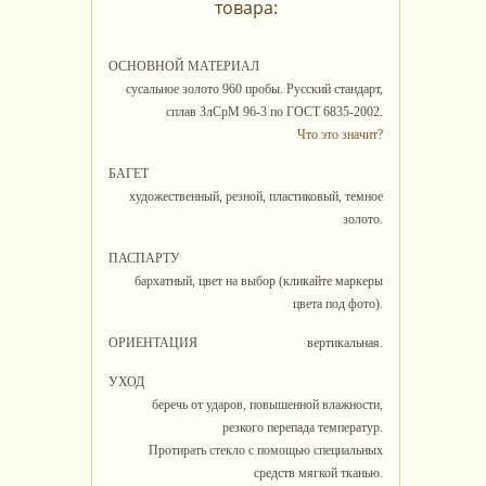
товара:
ОСНОВНОЙ МАТЕРИАЛ
сусальное золото 960 пробы. Русский стандарт,
сплав ЗлСрМ 96-3 по ГОСТ 6835-2002.
Что это значит?
БАГЕТ
художественный, резной, пластиковый, темное
золото.
ПАСПАРТУ
бархатный, цвет на выбор (кликайте маркеры
цвета под фото).
ОРИЕНТАЦИЯ
вертикальная.
УХОД
беречь от ударов, повышенной влажности,
резкого перепада температур.
Протирать стекло с помощью специальных
средств мягкой тканью.