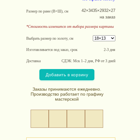
42×34
35×29
32×27
Размер по раме (В×Ш), см
на заказ
*Стоимость изменится от выбора размера картины
Выбрать размер по золоту, см
Изготавливается под заказ, срок
2-3 дня
Доставка
СДЭК: Мск 1–2 дня, РФ от 3 дней
Добавить в корзину
Заказы принимаются ежедневно.
Производство работает по графику
мастерской