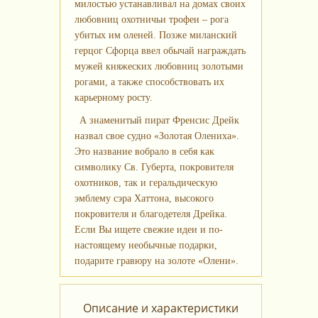
милостью устанавливал на домах своих
любовниц охотничьи трофеи – рога
убитых им оленей. Позже миланский
герцог Сфорца ввел обычай награждать
мужей княжеских любовниц золотыми
рогами, а также способствовать их
карьерному росту.
А знаменитый пират Френсис Дрейк
назвал свое судно «Золотая Олениха».
Это название вобрало в себя как
символику Св. Губерта, покровителя
охотников, так и геральдическую
эмблему сэра Хаттона, высокого
покровителя и благодетеля Дрейка.
Если Вы ищете свежие идеи и по-
настоящему необычные подарки,
подарите гравюру на золоте «Олени».
Описание и характеристики