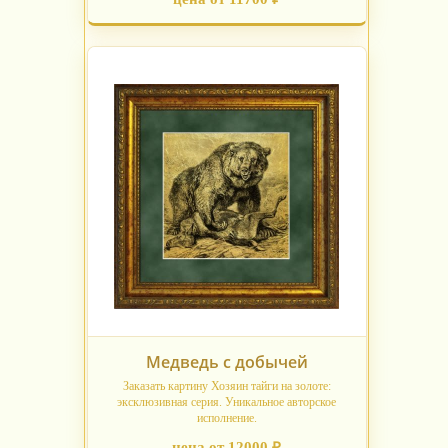
Медведь с добычей
Заказать картину Хозяин тайги на золоте:
эксклюзивная серия. Уникальное авторское
исполнение.
цена от 12000 ₽