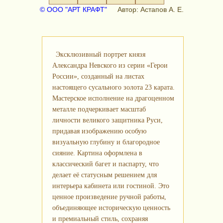
© ООО "АРТ КРАФТ"
Автор: Астапов А. Е.
Эксклюзивный портрет князя
Александра Невского из серии «Герои
России», созданный на листах
настоящего сусального золота 23 карата.
Мастерское исполнение на драгоценном
металле подчеркивает масштаб
личности великого защитника Руси,
придавая изображению особую
визуальную глубину и благородное
сияние. Картина оформлена в
классический багет и паспарту, что
делает её статусным решением для
интерьера кабинета или гостиной. Это
ценное произведение ручной работы,
объединяющее историческую ценность
и премиальный стиль, сохраняя