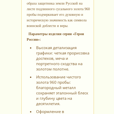
образа защитника земли Русской на
листе подлинного сусального золота 960
пробы подчеркивает его духовную и
историческую значимость как символа
воинской доблести и веры.
Параметры изделия серии «Герои
России»:
Высокая детализация
графики: четкая прорисовка
доспехов, меча и
портретного сходства на
золотом полотне.
Использование чистого
золота 960 пробы:
благородный металл
сохраняет эталонный блеск
и глубину цвета на
десятилетия.
Оформление в