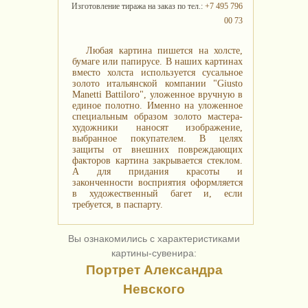
Изготовление тиража на заказ по тел.:
+7 495 796
00 73
Любая картина пишется на холсте,
бумаге или папирусе. В наших картинах
вместо холста используется сусальное
золото итальянской компании "Giusto
Manetti Battiloro", уложенное вручную в
единое полотно. Именно на уложенное
специальным образом золото мастера-
художники наносят изображение,
выбранное покупателем. В целях
защиты от внешних повреждающих
факторов картина закрывается стеклом.
А для придания красоты и
законченности восприятия оформляется
в художественный багет и, если
требуется, в паспарту.
Вы ознакомились с характеристиками
картины-сувенира:
Портрет Александра
Невского