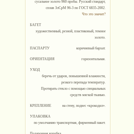
сусальное золото 960 пробы. Русский стандарт,
сплав ЗлСрМ 96-3 по ГОСТ 6835-2002.
Что это значит?
БАГЕТ
художественный, резной, пластиковый, темное
золото.
ПАСПАРТУ
коричневый бархат.
ОРИЕНТАЦИЯ
горизонтальная.
УХОД
беречь от ударов, повышенной влажности,
резкого перепада температур.
Протирать стекло с помощью специальных
средств мягкой тканью.
КРЕПЛЕНИЕ
на стену, подвес «крокодил».
УПАКОВКА
по умолчанию транспортная, фирменный пакет.
Подарочная коробка