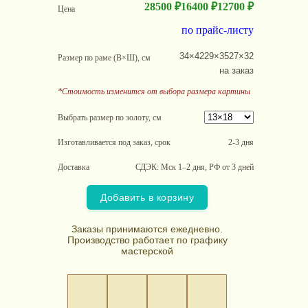
28500 ₽
16400 ₽
12700 ₽
Цена
по прайс-листу
34×42
29×35
27×32
Размер по раме (В×Ш), см
на заказ
*Стоимость изменится от выбора размера картины
Выбрать размер по золоту, см
Изготавливается под заказ, срок
2-3 дня
Доставка
СДЭК: Мск 1–2 дня, РФ от 3 дней
Добавить в корзину
Заказы принимаются ежедневно.
Производство работает по графику
мастерской