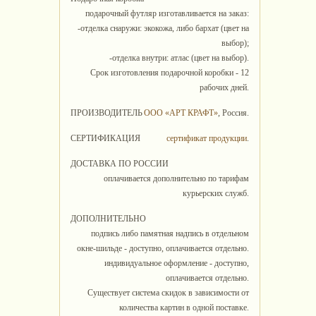
подарочный футляр изготавливается на заказ:
-отделка снаружи: экокожа, либо бархат (цвет на
выбор);
-отделка внутри: атлас (цвет на выбор).
Срок изготовления подарочной коробки - 12
рабочих дней.
ПРОИЗВОДИТЕЛЬ
ООО «АРТ КРАФТ»
, Россия.
СЕРТИФИКАЦИЯ
сертификат продукции
.
ДОСТАВКА ПО РОССИИ
оплачивается дополнительно по тарифам
курьерских служб.
ДОПОЛНИТЕЛЬНО
подпись либо памятная надпись в отдельном
окне-шильде - доступно, оплачивается отдельно.
индивидуальное оформление - доступно,
оплачивается отдельно.
Существует система скидок в зависимости от
количества картин в одной поставке.