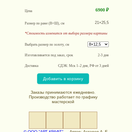
6900 ₽
Цена
21×25,5
Размер по раме (В×Ш), см
*Стоимость изменится от выбора размера картины
Выбрать размер по золоту, см
Изготавливается под заказ, срок
2-3 дня
Доставка
СДЭК: Мск 1–2 дня, РФ от 3 дней
Добавить в корзину
Заказы принимаются ежедневно.
Производство работает по графику
мастерской
© ООО "АРТ КРАФТ"
Автор: Астапов А. Е.