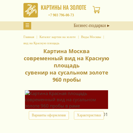
+7 903 796-00-73
☰
Бизнес-подарки ▸
Главная
Каталог картин на золоте
Виды Москвы
вид на Красную площадь
Картина Москва
современный вид на Красную
площадь
сувенир на сусальном золоте
960 пробы
арт.
41701
Варианты оформления
Характеристики