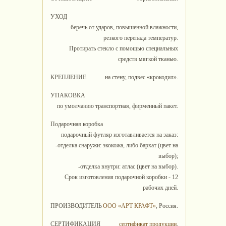
УХОД
беречь от ударов, повышенной влажности,
резкого перепада температур.
Протирать стекло с помощью специальных
средств мягкой тканью.
КРЕПЛЕНИЕ
на стену, подвес «крокодил».
УПАКОВКА
по умолчанию транспортная, фирменный пакет.
Подарочная коробка
подарочный футляр изготавливается на заказ:
-отделка снаружи: экокожа, либо бархат (цвет на
выбор);
-отделка внутри: атлас (цвет на выбор).
Срок изготовления подарочной коробки - 12
рабочих дней.
ПРОИЗВОДИТЕЛЬ
ООО «АРТ КРАФТ»
, Россия.
СЕРТИФИКАЦИЯ
сертификат продукции
.