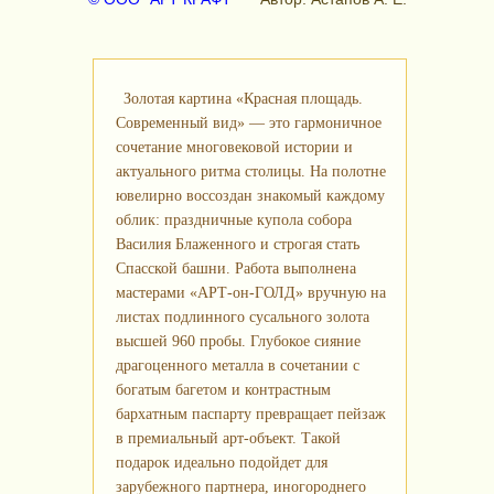
Золотая картина «Красная площадь.
Современный вид» — это гармоничное
сочетание многовековой истории и
актуального ритма столицы. На полотне
ювелирно воссоздан знакомый каждому
облик: праздничные купола собора
Василия Блаженного и строгая стать
Спасской башни. Работа выполнена
мастерами «АРТ-он-ГОЛД» вручную на
листах подлинного сусального золота
высшей 960 пробы. Глубокое сияние
драгоценного металла в сочетании с
богатым багетом и контрастным
бархатным паспарту превращает пейзаж
в премиальный арт-объект. Такой
подарок идеально подойдет для
зарубежного партнера, иногороднего