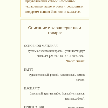
преувеличения самым необычным
украшением вашего дома и роскошным
подарком вашим близким и коллегам.
Описание и характеристики
товара:
ОСНОВНОЙ МАТЕРИАЛ
сусальное золото 960 пробы. Русский стандарт,
сплав ЗлСрМ 96-3 по ГОСТ 6835-2002.
Что это значит?
БАГЕТ
художественный, резной, пластиковый, темное
золото.
ПАСПАРТУ
бархатный, цвет на выбор (кликайте маркеры
цвета под фото).
ОРИЕНТАЦИЯ
горизонтальная.