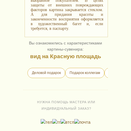
выбранное покупателем. В целях
защиты от внешних повреждающих
факторов картина закрывается стеклом.
А для придания красоты и
законченности восприятия оформляется
в художественный багет и, если
требуется, в паспарту.
Вы ознакомились с характеристиками
картины-сувенира:
вид на Красную площадь
Деловой подарок
Подарок коллегам
Бизнес-пода
НУЖНА ПОМОЩЬ МАСТЕРА ИЛИ
ИНДИВИДУАЛЬНЫЙ ЗАКАЗ?