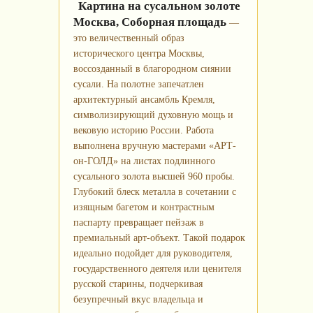
Картина на сусальном золоте
Москва, Соборная площадь
—
это величественный образ
исторического центра Москвы,
воссозданный в благородном сиянии
сусали. На полотне запечатлен
архитектурный ансамбль Кремля,
символизирующий духовную мощь и
вековую историю России. Работа
выполнена вручную мастерами «АРТ-
он-ГОЛД» на листах подлинного
сусального золота высшей 960 пробы.
Глубокий блеск металла в сочетании с
изящным багетом и контрастным
паспарту превращает пейзаж в
премиальный арт-объект. Такой подарок
идеально подойдет для руководителя,
государственного деятеля или ценителя
русской старины, подчеркивая
безупречный вкус владельца и