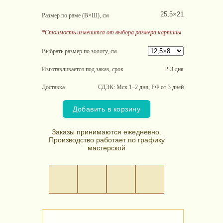
25,5×21
Размер по раме (В×Ш), см
*Стоимость изменится от выбора размера картины
Выбрать размер по золоту, см
Изготавливается под заказ, срок
2-3 дня
Доставка
СДЭК: Мск 1–2 дня, РФ от 3 дней
Добавить в корзину
Заказы принимаются ежедневно.
Производство работает по графику
мастерской