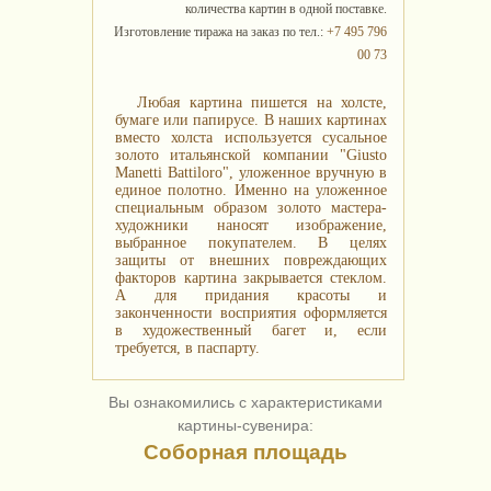
количества картин в одной поставке.
Изготовление тиража на заказ по тел.:
+7 495 796
00 73
Любая картина пишется на холсте,
бумаге или папирусе. В наших картинах
вместо холста используется сусальное
золото итальянской компании "Giusto
Manetti Battiloro", уложенное вручную в
единое полотно. Именно на уложенное
специальным образом золото мастера-
художники наносят изображение,
выбранное покупателем. В целях
защиты от внешних повреждающих
факторов картина закрывается стеклом.
А для придания красоты и
законченности восприятия оформляется
в художественный багет и, если
требуется, в паспарту.
Вы ознакомились с характеристиками
картины-сувенира:
Соборная площадь