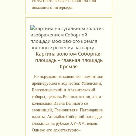
статусность рабочего кабинета или
домашнего интерьера.
Картина золотом Соборная
площадь – главная площадь
Кремля
Ее окружают выдающиеся памятники
древнерусского зодчества: Успенский,
Благовещенский и Архангельский
соборы, церковь Ризположения, храм-
колокольня Ивана Великого со
звонницей, Грановитая и Патриаршие
палаты. Ансамбль Соборной площади
сложился на рубеже XV–XVI веков.
Однако его архитектурно–