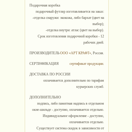
Подарочная коробка
подарочный футляр изготавливается на заказ:
-отделка снаружи: экокожа, либо бархат (цвет на
выбор);
-отделка внутри: атлас (цвет на выбор).
Срок изготовления подарочной коробки - 12
рабочих дней.
ПРОИЗВОДИТЕЛЬ
ООО «АРТ КРАФТ»
, Россия.
СЕРТИФИКАЦИЯ
сертификат продукции
.
ДОСТАВКА ПО РОССИИ
оплачивается дополнительно по тарифам
курьерских служб.
ДОПОЛНИТЕЛЬНО
подпись, либо памятная надпись в отдельном
окне-шильде - доступно, оплачивается отдельно.
Индивидуальное оформление - доступно,
оплачивается отдельно.
Существует система скидок в зависимости от