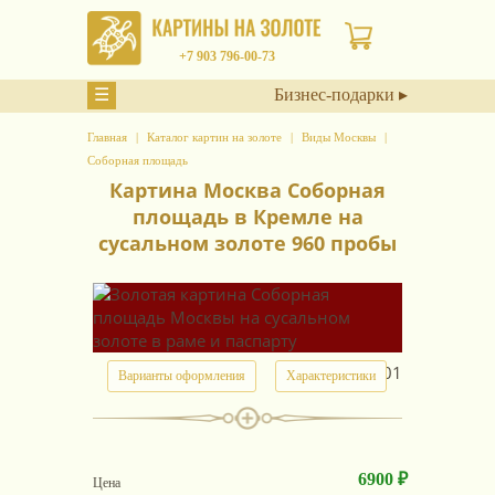
+7 903 796-00-73
☰
Бизнес-подарки ▸
Главная
Каталог картин на золоте
Виды Москвы
Соборная площадь
Картина Москва Соборная
площадь в Кремле на
сусальном золоте 960 пробы
арт.
9101
Варианты оформления
Характеристики
6900 ₽
Цена