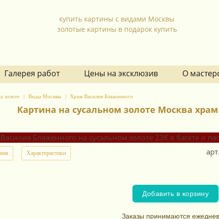
купить картины с видами Москвы
золотые картины в подарок купить
Галерея работ
Цены на эксклюзив
О мастер
а золоте
Виды Москвы
Храм Василия Блаженного
Картина на сусальном золоте Москва хра
арт
ния
Характеристики
Добавить в корзину
Заказы принимаются ежеднев