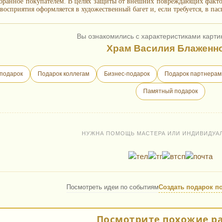
бранное покупателем. В целях защиты от внешних повреждающих фактор
восприятия оформляется в художественный багет и, если требуется, в пас
Вы ознакомились с характеристиками карти
Храм Василия Блаженн
подарок
Подарок коллегам
Бизнес-подарок
Подарок партнерам
Памятный подарок
НУЖНА ПОМОЩЬ МАСТЕРА ИЛИ ИНДИВИДУА
Посмотреть идеи по событиям
Создать подарок п
Посмотрите похожие р