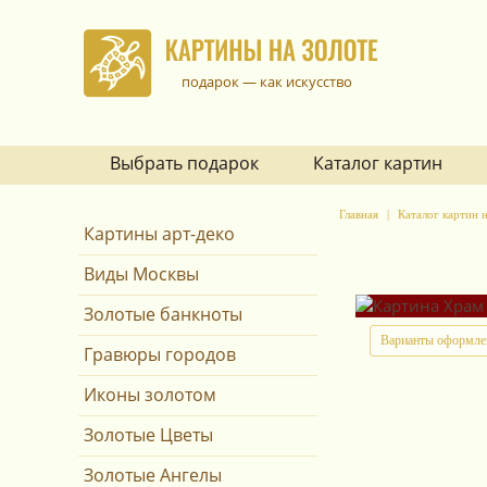
подарок — как искусство
Выбрать подарок
Каталог картин
Главная
Каталог картин н
Картины арт-деко
Виды Москвы
Золотые банкноты
Варианты оформле
Гравюры городов
Иконы золотом
Золотые Цветы
Золотые Ангелы