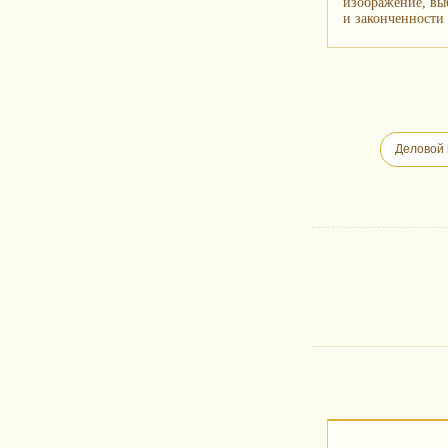
изображение, вы
и законченности 
Деловой 