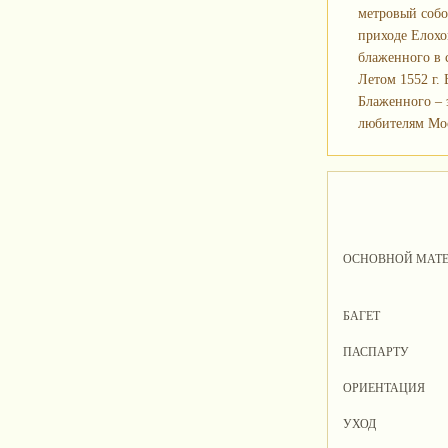
метровый собо
приходе Елохов
блаженного в 
Летом 1552 г.
Блаженного – 
любителям Мос
ОСНОВНОЙ МАТ
БАГЕТ
ПАСПАРТУ
ОРИЕНТАЦИЯ
УХОД