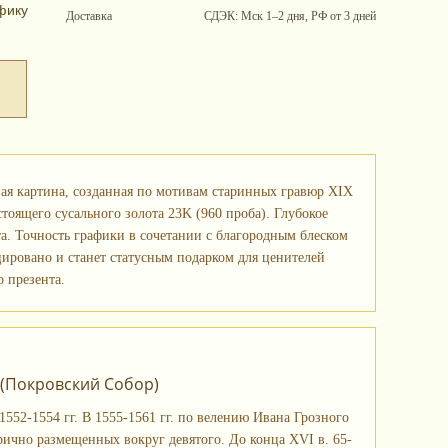
фику
Доставка
СДЭК: Мск 1–2 дня, РФ от 3 дней
ная картина, созданная по мотивам старинных гравюр XIX
тоящего сусального золота 23K (960 проба). Глубокое
а. Точность графики в сочетании с благородным блеском
ировано и станет статусным подарком для ценителей
 презента.
 (Покровский Собор)
1552-1554 гг. В 1555-1561 гг. по велению Ивана Грозного
ично размещенных вокруг девятого. До конца XVI в. 65-