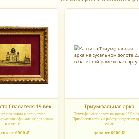
ста Спасителя 19 век
Триумфальная арка
ратного золота в ретро-стиле.
Триумфальные ворота на золоте 23К в ра
идуальное оформление для заказа
Приобрести готовую работу предлагаем п
в интерьер.
сейчас.
цена от 6900 ₽
цена от 6900 ₽