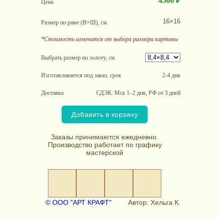
4500 ₽
Цена
16×16
Размер по раме (В×Ш), см
*Стоимость изменится от выбора размера картины
Выбрать размер по золоту, см
Изготавливается под заказ, срок
2-4 дня
Доставка
СДЭК: Мск 1–2 дня, РФ от 3 дней
Добавить в корзину
Заказы принимаются ежедневно.
Производство работает по графику
мастерской
© ООО "АРТ КРАФТ"
Автор: Хельга К.