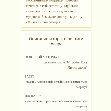
эксклюзивным подарком, который
сочетает в себе эстетику, глубокий
символизм и частичку древней
мудрости. Закажите золотую картину
«Фиалки» уже сегодня!
Описание и характеристики
товара:
ОСНОВНОЙ МАТЕРИАЛ
сусальное золото 500 пробы (12K).
Что это значит?
БАГЕТ
гладкий, пластиковый, белый (можно заменить по
запросу).
ПАСПАРТУ
классический "серый камень" (можно заменить по
запросу).