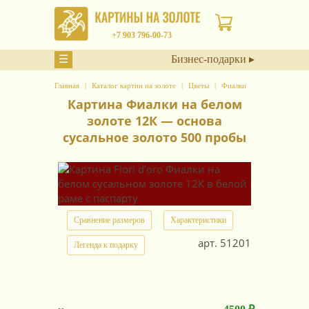
+7 903 796-00-73
☰
Бизнес-подарки ▸
Главная
Каталог картин на золоте
Цветы
Фиалки
Картина Фиалки на белом
золоте 12К — основа
сусальное золото 500 пробы
Сравнение размеров
Характеристики
арт.
51201
Легенда к подарку