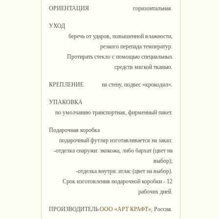
ОРИЕНТАЦИЯ
горизонтальная.
УХОД
беречь от ударов, повышенной влажности,
резкого перепада температур.
Протирать стекло с помощью специальных
средств мягкой тканью.
КРЕПЛЕНИЕ
на стену, подвес «крокодил».
УПАКОВКА
по умолчанию транспортная, фирменный пакет.
Подарочная коробка
подарочный футляр изготавливается на заказ:
-отделка снаружи: экокожа, либо бархат (цвет на
выбор);
-отделка внутри: атлас (цвет на выбор).
Срок изготовления подарочной коробки - 12
рабочих дней.
ПРОИЗВОДИТЕЛЬ
ООО «АРТ КРАФТ»
, Россия.