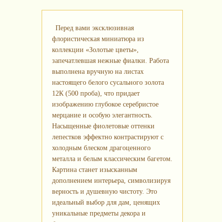
Перед вами эксклюзивная
флористическая миниатюра из
коллекции «Золотые цветы»,
запечатлевшая нежные фиалки. Работа
выполнена вручную на листах
настоящего белого сусального золота
12К (500 проба), что придает
изображению глубокое серебристое
мерцание и особую элегантность.
Насыщенные фиолетовые оттенки
лепестков эффектно контрастируют с
холодным блеском драгоценного
металла и белым классическим багетом.
Картина станет изысканным
дополнением интерьера, символизируя
верность и душевную чистоту. Это
идеальный выбор для дам, ценящих
уникальные предметы декора и