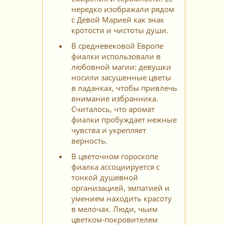
нередко изображали рядом
с Девой Марией как знак
кротости и чистоты души.
В средневековой Европе
фиалки использовали в
любовной магии: девушки
носили засушенные цветы
в ладанках, чтобы привлечь
внимание избранника.
Считалось, что аромат
фиалки пробуждает нежные
чувства и укрепляет
верность.
В цветочном гороскопе
фиалка ассоциируется с
тонкой душевной
организацией, эмпатией и
умением находить красоту
в мелочах. Люди, чьим
цветком-покровителем