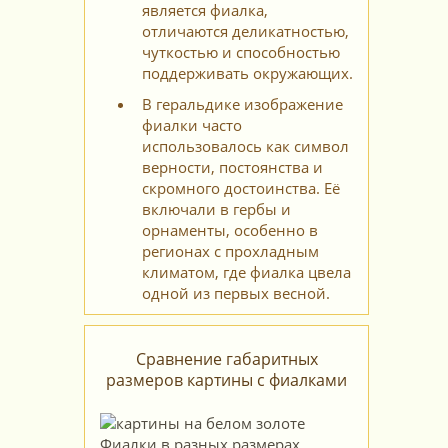
является фиалка,
отличаются деликатностью,
чуткостью и способностью
поддерживать окружающих.
В геральдике изображение
фиалки часто
использовалось как символ
верности, постоянства и
скромного достоинства. Её
включали в гербы и
орнаменты, особенно в
регионах с прохладным
климатом, где фиалка цвела
одной из первых весной.
Сравнение габаритных
размеров картины с фиалками