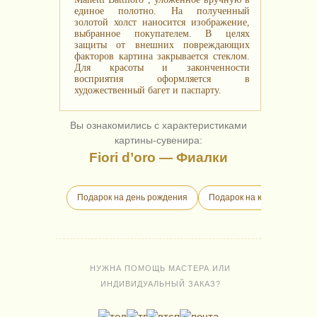
единое полотно. На полученный
золотой холст наносится изображение,
выбранное покупателем. В целях
защиты от внешних повреждающих
факторов картина закрывается стеклом.
Для красоты и законченности
восприятия оформляется в
художественный багет и паспарту.
Вы ознакомились с характеристиками
картины-сувенира:
Fiori d’oro — Фиалки
Подарок на день рождения
Подарок на юбилей
Д
НУЖНА ПОМОЩЬ МАСТЕРА ИЛИ
ИНДИВИДУАЛЬНЫЙ ЗАКАЗ?