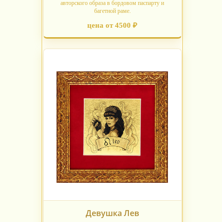
авторского образа в бордовом паспарту и
багетной раме.
цена от 4500 ₽
Девушка Лев