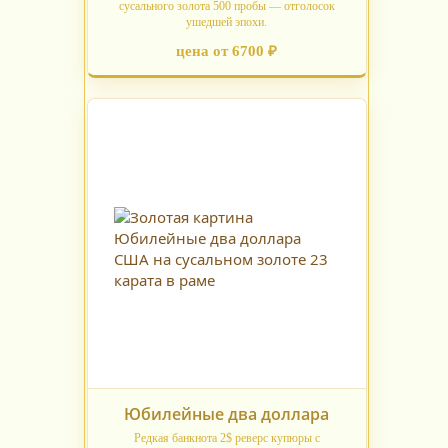
сусального золота 500 пробы — отголосок
ушедшей эпохи.
цена от 6700 ₽
Юбилейные два доллара
Редкая банкнота 2$ реверс купюры с