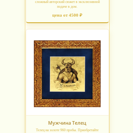
сложный авторский сюжет в эксклюзивной
подаче в дом.
цена от 4500 ₽
Мужчина Телец
Телец на золоте 960 пробы. Приобретайте