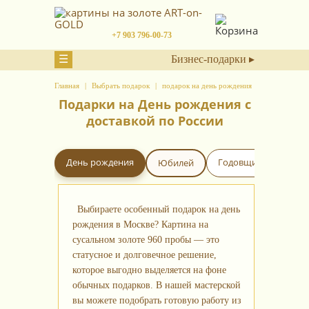
+7 903 796-00-73
☰
Бизнес-подарки ▸
Главная
Выбрать подарок
подарок на день рождения
Подарки на День рождения с
доставкой по России
е подарки
День рождения
Годовщина свадьбы
Юбилей
Выбираете особенный подарок на день
рождения в Москве? Картина на
сусальном золоте 960 пробы — это
статусное и долговечное решение,
которое выгодно выделяется на фоне
обычных подарков. В нашей мастерской
вы можете подобрать готовую работу из