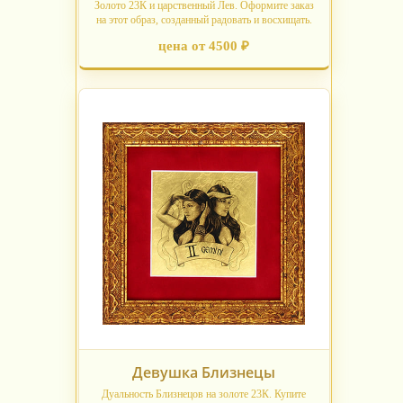
Золото 23К и царственный Лев. Оформите заказ
на этот образ, созданный радовать и восхищать.
цена от 4500 ₽
Девушка Близнецы
Дуальность Близнецов на золоте 23К. Купите