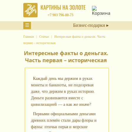
+7 903 796-00-73
☰
Бизнес-подарки ▸
Главная
Статьи
Интересные факты о деньгах. Часть
первая – историческая.
Интересные факты о деньгах.
Часть первая – историческая
Каждый день мы держим в руках
монеты и банкноты, не подозревая
даже, что держим в руках историю.
Деньги развиваются вместе с
цивилизацией — а как же иначе?
Первыми официальными деньгами
древних племён стали дары флоры и
фауны: птичьи перья и морские