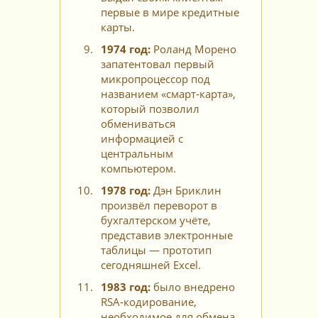
первые в мире кредитные
карты.
1974 год:
Роланд Морено
запатентовал первый
микропроцессор под
названием «смарт‑карта»,
который позволил
обмениваться
информацией с
центральным
компьютером.
1978 год:
Дэн Бриклин
произвёл переворот в
бухгалтерском учёте,
представив электронные
таблицы — прототип
сегодняшней Excel.
1983 год:
было внедрено
RSA‑кодирование,
необходимое для обмена