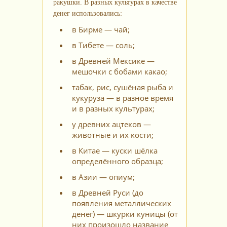
ракушки. В разных культурах в качестве
денег использовались:
в Бирме — чай;
в Тибете — соль;
в Древней Мексике —
мешочки с бобами какао;
табак, рис, сушёная рыба и
кукуруза — в разное время
и в разных культурах;
у древних ацтеков —
животные и их кости;
в Китае — куски шёлка
определённого образца;
в Азии — опиум;
в Древней Руси (до
появления металлических
денег) — шкурки куницы (от
них произошло название