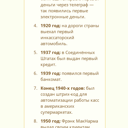
деньги через телеграф —
так появились первые
электронные деньги.
1920 год:
на дороги страны
выехал первый
инкассаторский
автомобиль.
1937 год:
в Соединённых
Штатах был выдан первый
кредит.
1939 год:
появился первый
банкомат.
Конец 1940‑х годов:
был
создан штрих‑код для
автоматизации работы касс
в американских
супермаркетах.
1950 год:
Фрэнк МакНарма
выдал своим клиентам