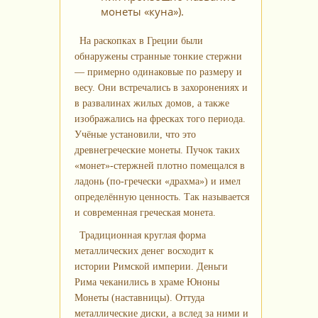
монеты «куна»).
На раскопках в Греции были
обнаружены странные тонкие стержни
— примерно одинаковые по размеру и
весу. Они встречались в захоронениях и
в развалинах жилых домов, а также
изображались на фресках того периода.
Учёные установили, что это
древнегреческие монеты. Пучок таких
«монет»-стержней плотно помещался в
ладонь (по‑гречески «драхма») и имел
определённую ценность. Так называется
и современная греческая монета.
Традиционная круглая форма
металлических денег восходит к
истории Римской империи. Деньги
Рима чеканились в храме Юноны
Монеты (наставницы). Оттуда
металлические диски, а вслед за ними и