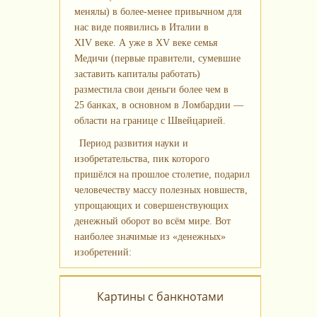
менялы) в более‑менее привычном для
нас виде появились в Италии в
XIV веке. А уже в XV веке семья
Медичи (первые правители, сумевшие
заставить капиталы работать)
разместила свои деньги более чем в
25 банках, в основном в Ломбардии —
области на границе с Швейцарией.
Период развития науки и
изобретательства, пик которого
пришёлся на прошлое столетие, подарил
человечеству массу полезных новшеств,
упрощающих и совершенствующих
денежный оборот во всём мире. Вот
наиболее значимые из «денежных»
изобретений:
Картины с банкнотами