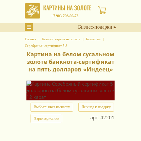
+7 903 796-00-73
☰
Бизнес-подарки ▸
Главная
Каталог картин на золоте
Банкноты
Серебряный сертификат 5 $
Картина на белом сусальном
золоте банкнота-сертификат
на пять долларов «Индеец»
Выбрать цвет паспарту
Легенда к подарку
арт.
42201
Характеристики