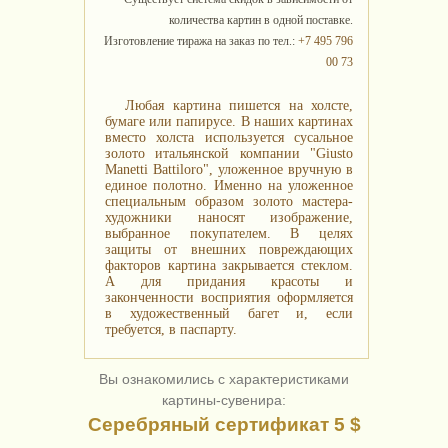
количества картин в одной поставке.
Изготовление тиража на заказ по тел.:
+7 495 796
00 73
Любая картина пишется на холсте,
бумаге или папирусе. В наших картинах
вместо холста используется сусальное
золото итальянской компании "Giusto
Manetti Battiloro", уложенное вручную в
единое полотно. Именно на уложенное
специальным образом золото мастера-
художники наносят изображение,
выбранное покупателем. В целях
защиты от внешних повреждающих
факторов картина закрывается стеклом.
А для придания красоты и
законченности восприятия оформляется
в художественный багет и, если
требуется, в паспарту.
Вы ознакомились с характеристиками
картины-сувенира:
Серебряный сертификат 5 $