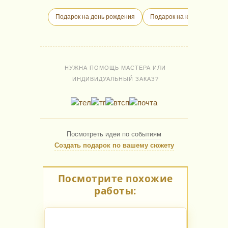
Подарок на день рождения
Подарок на юбилей
П
НУЖНА ПОМОЩЬ МАСТЕРА ИЛИ
ИНДИВИДУАЛЬНЫЙ ЗАКАЗ?
Посмотреть идеи по событиям
Создать подарок по вашему сюжету
Посмотрите похожие
работы: