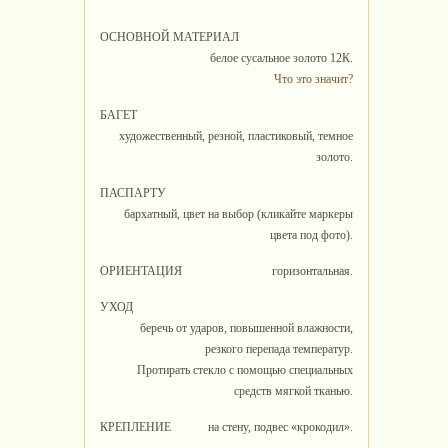
ОСНОВНОЙ МАТЕРИАЛ
белое сусальное золото 12К.
Что это значит?
БАГЕТ
художественный, резной, пластиковый, темное
золото.
ПАСПАРТУ
бархатный, цвет на выбор (кликайте маркеры
цвета под фото).
ОРИЕНТАЦИЯ
горизонтальная.
УХОД
беречь от ударов, повышенной влажности,
резкого перепада температур.
Протирать стекло с помощью специальных
средств мягкой тканью.
КРЕПЛЕНИЕ
на стену, подвес «крокодил».