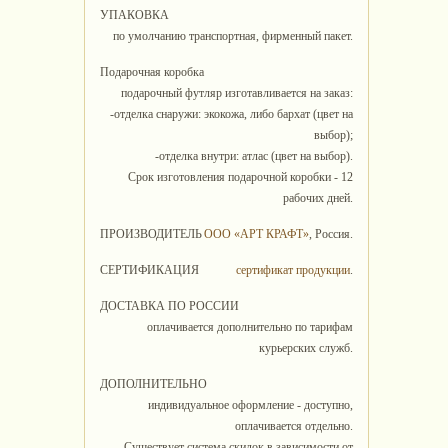
УПАКОВКА
по умолчанию транспортная, фирменный пакет.
Подарочная коробка
подарочный футляр изготавливается на заказ:
-отделка снаружи: экокожа, либо бархат (цвет на
выбор);
-отделка внутри: атлас (цвет на выбор).
Срок изготовления подарочной коробки - 12
рабочих дней.
ПРОИЗВОДИТЕЛЬ
ООО «АРТ КРАФТ»
, Россия.
СЕРТИФИКАЦИЯ
сертификат продукции
.
ДОСТАВКА ПО РОССИИ
оплачивается дополнительно по тарифам
курьерских служб.
ДОПОЛНИТЕЛЬНО
индивидуальное оформление - доступно,
оплачивается отдельно.
Существует система скидок в зависимости от