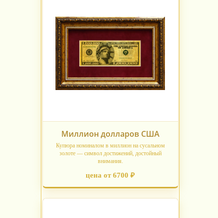
Миллион долларов США
Купюра номиналом в миллион на сусальном
золоте — символ достижений, достойный
внимания.
цена от 6700 ₽