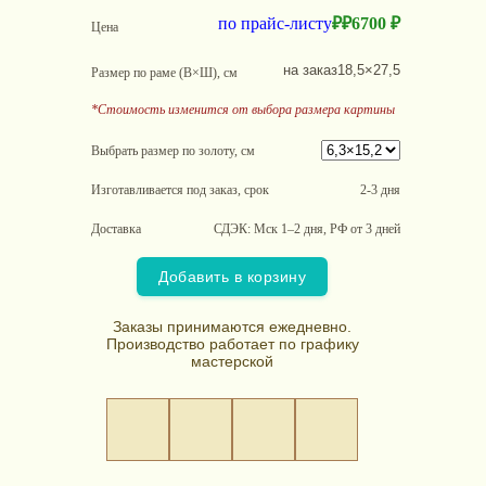
по прайс-листу
₽
₽
6700 ₽
Цена
на заказ
18,5×27,5
Размер по раме (В×Ш), см
*Стоимость изменится от выбора размера картины
Выбрать размер по золоту, см
Изготавливается под заказ, срок
2-3 дня
Доставка
СДЭК: Мск 1–2 дня, РФ от 3 дней
Добавить в корзину
Заказы принимаются ежедневно.
Производство работает по графику
мастерской