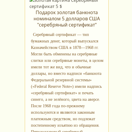
Подарок золотая банкнота
номиналом 5 долларов США
"серебряный сертификат"
Серебряный сертификат — тип
бумажных денег, который выпускался
Казначейством США в 1878—1968 гг.
Могли быть обменены на серебряные
слитки или серебряные монеты, в целом
имели тот же вид, что и обычные
доллары, но вместо надписи «банкнота
Федеральной резервной системы»
(«Federal Reserve Note») имели надпись
«серебряный сертификат» и печать
синего, а не зелёного, цвета на аверсе.
После 1968 года по-прежнему
используются и являются законным
платежным средством, но подлежат
постепенному изъятию из обращения.
Пятидолларовый серебряный