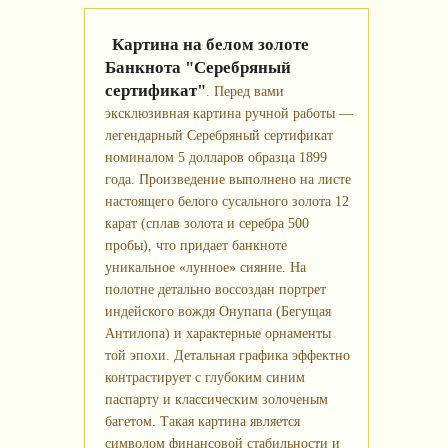
Картина на белом золоте
Банкнота "Серебряный
сертификат"
. Перед вами
эксклюзивная картина ручной работы —
легендарный Серебряный сертификат
номиналом 5 долларов образца 1899
года. Произведение выполнено на листе
настоящего белого сусального золота 12
карат (сплав золота и серебра 500
пробы), что придает банкноте
уникальное «лунное» сияние. На
полотне детально воссоздан портрет
индейского вождя Онупапа (Бегущая
Антилопа) и характерные орнаменты
той эпохи. Детальная графика эффектно
контрастирует с глубоким синим
паспарту и классическим золоченым
багетом. Такая картина является
символом финансовой стабильности и