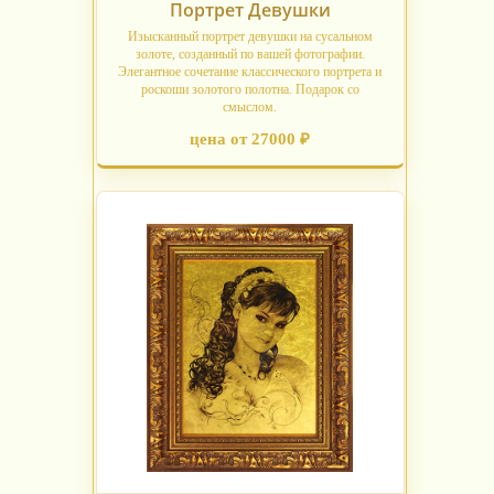
Портрет Девушки
Изысканный портрет девушки на сусальном
золоте, созданный по вашей фотографии.
Элегантное сочетание классического портрета и
роскоши золотого полотна. Подарок со
смыслом.
цена от 27000 ₽