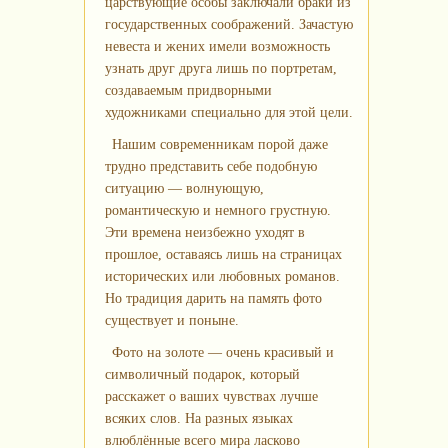
царствующие особы заключали браки из
государственных соображений. Зачастую
невеста и жених имели возможность
узнать друг друга лишь по портретам,
создаваемым придворными
художниками специально для этой цели.
Нашим современникам порой даже
трудно представить себе подобную
ситуацию — волнующую,
романтическую и немного грустную.
Эти времена неизбежно уходят в
прошлое, оставаясь лишь на страницах
исторических или любовных романов.
Но традиция дарить на память фото
существует и поныне.
Фото на золоте — очень красивый и
символичный подарок, который
расскажет о ваших чувствах лучше
всяких слов. На разных языках
влюблённые всего мира ласково