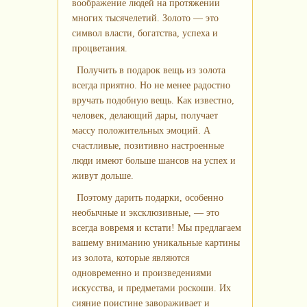
воображение людей на протяжении
многих тысячелетий. Золото — это
символ власти, богатства, успеха и
процветания.
Получить в подарок вещь из золота
всегда приятно. Но не менее радостно
вручать подобную вещь. Как известно,
человек, делающий дары, получает
массу положительных эмоций. А
счастливые, позитивно настроенные
люди имеют больше шансов на успех и
живут дольше.
Поэтому дарить подарки, особенно
необычные и эксклюзивные, — это
всегда вовремя и кстати! Мы предлагаем
вашему вниманию уникальные картины
из золота, которые являются
одновременно и произведениями
искусства, и предметами роскоши. Их
сияние поистине завораживает и