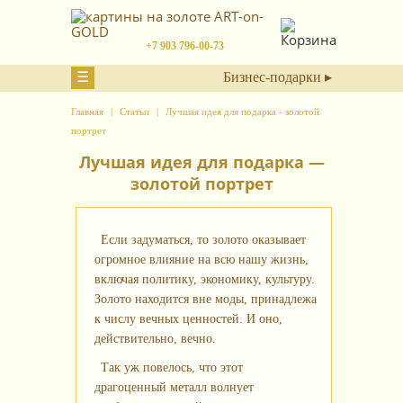
+7 903 796-00-73
☰
Бизнес-подарки ▸
Главная
Статьи
Лучшая идея для подарка - золотой
портрет
Лучшая идея для подарка —
золотой портрет
Если задуматься, то золото оказывает
огромное влияние на всю нашу жизнь,
включая политику, экономику, культуру.
Золото находится вне моды, принадлежа
к числу вечных ценностей. И оно,
действительно, вечно.
Так уж повелось, что этот
драгоценный металл волнует