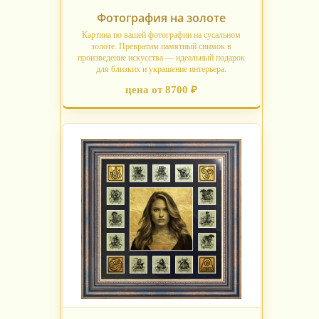
Фотография на золоте
Картина по вашей фотографии на сусальном
золоте. Превратим памятный снимок в
произведение искусства — идеальный подарок
для близких и украшение интерьера.
цена от 8700 ₽