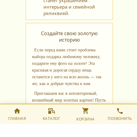
станет украшением
интерьера и семейной
реликвией.
Создайте свою золотую
историю
Если перед вами стоит проблема
выбора подарка любимому человеку,
подарите ему фото на золоте! Эта
красивая и дорогая сердцу вещь
останется у него на всю жизнь — так
же, как и добрые чувства к вам.
Приглашаем вас в неповторимый,
волшебный мир золотых картин! Пусть
этот подарок станет символом вашей
любви, уважения и признательности.
ГЛАВНАЯ
КАТАЛОГ
ПОЗВОНИТЬ
КОРЗИНА