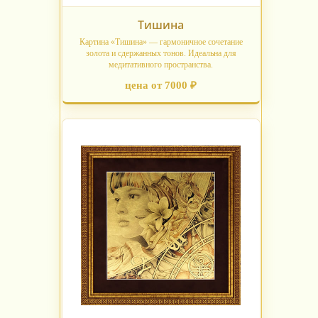
Тишина
Картина «Тишина» — гармоничное сочетание
золота и сдержанных тонов. Идеальна для
медитативного пространства.
цена от 7000 ₽