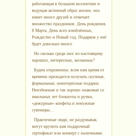
работающая в большом коллективе и
ведущая активный образ жизни, она
имеет много друзей и отмечает
множество праздников: День рождения,
8 Марта, День всех влюблённых,
Рождество и Новый год. Подарков у неё
будет довольно много.
Но сколько среди них по‑настоящему
хороших, интересных, желанных?
Будем откровенны: всем нам время от
времени приходится получать скучные,
формальные, неинтересные подарки.
Неизбежные и так хорошо знакомые со
школьных лет блокноты и ручки,
«дежурные» конфеты и ненужные
сувениры…
Практичные люди, не раздумывая,
могут вручить вам подарочный
сертификат или конверт с наличными.