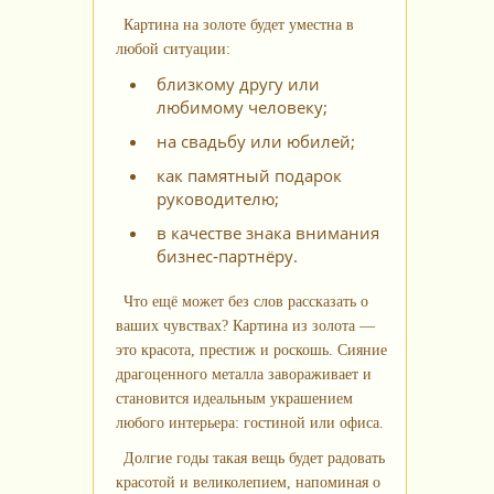
Картина на золоте будет уместна в
любой ситуации:
близкому другу или
любимому человеку;
на свадьбу или юбилей;
как памятный подарок
руководителю;
в качестве знака внимания
бизнес‑партнёру.
Что ещё может без слов рассказать о
ваших чувствах? Картина из золота —
это красота, престиж и роскошь. Сияние
драгоценного металла завораживает и
становится идеальным украшением
любого интерьера: гостиной или офиса.
Долгие годы такая вещь будет радовать
красотой и великолепием, напоминая о