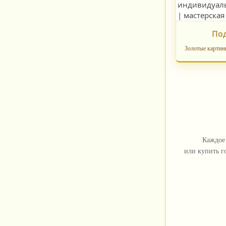
Под
Золотые картин
Каждое 
или купить г