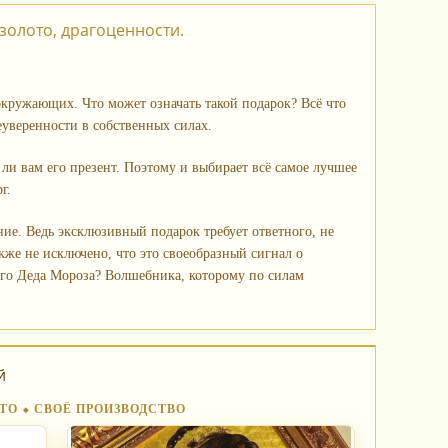
золото, драгоценности.
окружающих. Что может означать такой подарок? Всё что
уверенности в собственных силах.
 ли вам его презент. Поэтому и выбирает всё самое лучшее
г.
ие. Ведь эксклюзивный подарок требует ответного, не
кже не исключено, что это своеобразный сигнал о
его Деда Мороза? Волшебника, которому по силам
.
й
ТО ⬥ СВОЁ ПРОИЗВОДСТВО