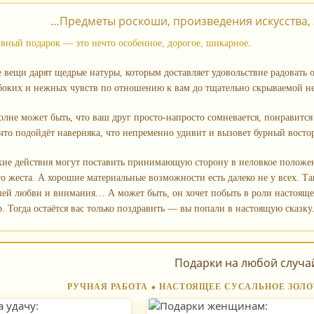
…Предметы роскоши, произведения искусства, 
вный подарок — это нечто особенное, дорогое, шикарное
.
 вещи дарят щедрые натуры, которым доставляет удовольствие радовать 
убоких и нежных чувств по отношению к вам до тщательно скрываемой не
олне может быть, что ваш друг просто‑напросто сомневается, понравится
 что подойдёт наверняка, что непременно удивит и вызовет бурный востор
кие действия могут поставить принимающую сторону в неловкое положен
о жеста. А хорошие материальные возможности есть далеко не у всех. Та
шей любви и внимания… А может быть, он хочет побыть в роли настоящ
. Тогда остаётся вас только поздравить — вы попали в настоящую сказку
Подарки на любой случа
РУЧНАЯ РАБОТА ⬥ НАСТОЯЩЕЕ СУСАЛЬНОЕ ЗОЛО