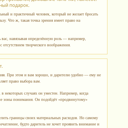
ный подарок.
льный и практичный человек, который не желает бросать
зу. Что ж, такая точка зрения имеет право на
ть вас, навязывая определённую роль — например,
с отсутствием творческого воображения.
т.
няя. При этом и вам хорошо, и дарителю удобно — ему не
вляет право выбора вам.
 в некоторых случаях он уместен. Например, когда
 вне зоны понимания. Он подойдёт «продвинутому»
делить границы своих материальных расходов. Но самому
ечатление, будто даритель не хочет проявить внимание и