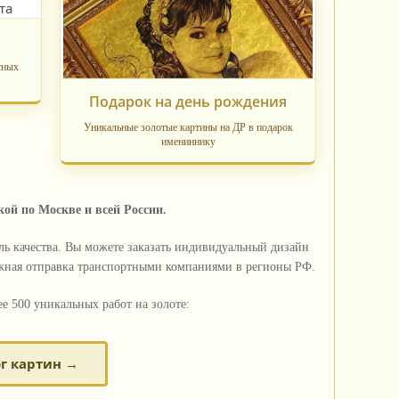
сных
Подарок на день рождения
Уникальные золотые картины на ДР в подарок
имениннику
ой по Москве и всей России.
ль качества. Вы можете заказать индивидуальный дизайн
дежная отправка транспортными компаниями в регионы РФ.
е 500 уникальных работ на золоте:
г картин →