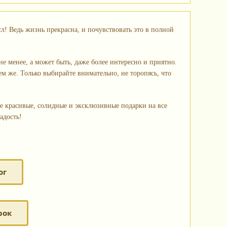
л! Ведь жизнь прекрасна, и почувствовать это в полной
не менее, а может быть, даже более интересно и приятно.
ем же. Только выбирайте внимательно, не торопясь, что
те красивые, солидные и эксклюзивные подарки на все
адость!
ог
рок