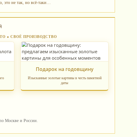
, это не так, но всё‑таки…
й
ТО ⬥ СВОЁ ПРОИЗВОДСТВО
Подарок на годовщину
ого
Изысканные золотые картины в честь памятной
даты
по Москве и России.