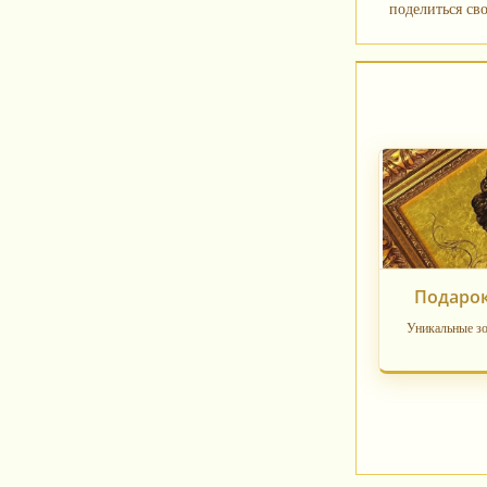
поделиться сво
Подарок
Уникальные зо