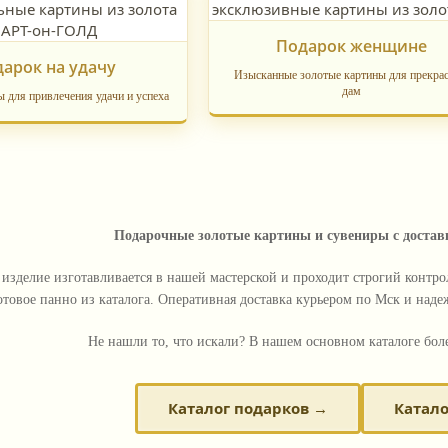
Подарок женщине
арок на удачу
Изысканные золотые картины для прекра
дам
ы для привлечения удачи и успеха
Подарочные золотые картины и сувениры с доставк
изделие изготавливается в нашей мастерской и проходит строгий контро
отовое панно из каталога. Оперативная доставка курьером по Мск и на
Не нашли то, что искали? В нашем основном каталоге боле
Каталог подарков →
Катало