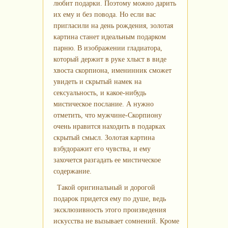
любит подарки. Поэтому можно дарить
их ему и без повода. Но если вас
пригласили на день рождения, золотая
картина станет идеальным подарком
парню. В изображении гладиатора,
который держит в руке хлыст в виде
хвоста скорпиона, именинник сможет
увидеть и скрытый намек на
сексуальность, и какое-нибудь
мистическое послание. А нужно
отметить, что мужчине-Скорпиону
очень нравится находить в подарках
скрытый смысл. Золотая картина
взбудоражит его чувства, и ему
захочется разгадать ее мистическое
содержание.
Такой оригинальный и дорогой
подарок придется ему по душе, ведь
эксклюзивность этого произведения
искусства не вызывает сомнений. Кроме