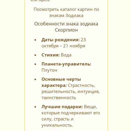
Посмотреть каталог картин по
знакам Зодиака
Особенности знака зодиака
Скорпион
Даты рождения:
23
октября – 21 ноября
Стихия:
Вода
Планета-управитель:
Плутон
Основные черты
характера:
Страстность,
решительность, интуиция,
таинственность
Лучшие подарки:
Вещи,
которые подчеркивают его
силу, страсть и
уникальность.