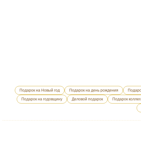
Подарок на Новый год
Подарок на день рождения
Подаро
Подарок на годовщину
Деловой подарок
Подарок коллег