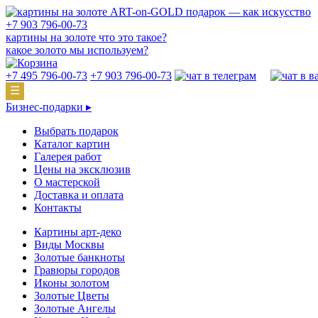
подарок — как искусство
+7 903 796-00-73
картины на золоте что это такое?
какое золото мы используем?
+7 495 796-00-73
+7 903 796-00-73
☰
Бизнес-подарки ▸
Выбрать подарок
Каталог картин
Галерея работ
Цены на эксклюзив
О мастерской
Доставка и оплата
Контакты
Картины арт-деко
Виды Москвы
Золотые банкноты
Гравюры городов
Иконы золотом
Золотые Цветы
Золотые Ангелы