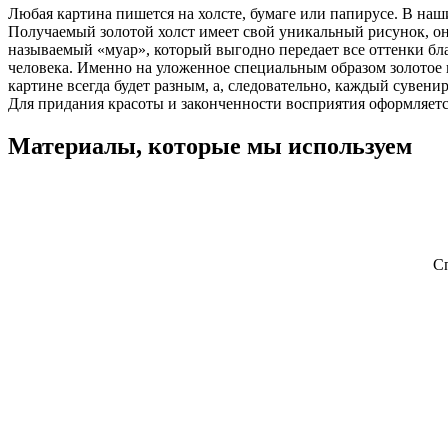
Любая картина пишется на холсте, бумаге или папирусе. В наш
Получаемый золотой холст имеет свой уникальный рисунок, он 
называемый «муар», который выгодно передает все оттенки бл
человека. Именно на уложенное специальным образом золотое 
картине всегда будет разным, а, следовательно, каждый суве
Для придания красоты и законченности восприятия оформляется
Материалы, которые мы используем
С