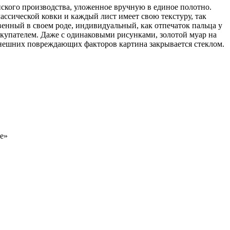
нского производства, уложенное вручную в единое полотно.
ссической ковки и каждый лист имеет свою текстуру, так
венный в своем роде, индивидуальный, как отпечаток пальца у
купателем. Даже с одинаковыми рисунками, золотой муар на
внешних повреждающих факторов картина закрывается стеклом.
е»