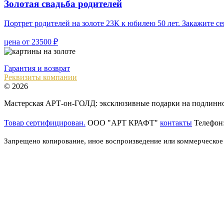
Золотая свадьба родителей
Портрет родителей на золоте 23К к юбилею 50 лет. Закажите 
цена от 23500 ₽
Гарантия и возврат
Реквизиты компании
© 2026
Мастерская АРТ-он-ГОЛД: эксклюзивные подарки на подлинном
Товар сертифицирован.
ООО "АРТ КРАФТ"
контакты
Телефон
Запрещено копирование, иное воспроизведение или коммерческое