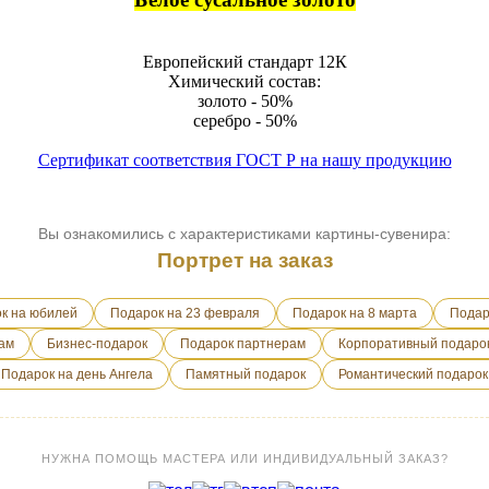
Европейский стандарт 12К
Химический состав:
золото - 50%
серебро - 50%
Сертификат соответствия ГОСТ Р на нашу продукцию
Вы ознакомились с характеристиками картины-сувенира:
Портрет на заказ
к на юбилей
Подарок на 23 февраля
Подарок на 8 марта
Подар
ам
Бизнес-подарок
Подарок партнерам
Корпоративный подаро
Подарок на день Ангела
Памятный подарок
Романтический подарок
НУЖНА ПОМОЩЬ МАСТЕРА ИЛИ ИНДИВИДУАЛЬНЫЙ ЗАКАЗ?