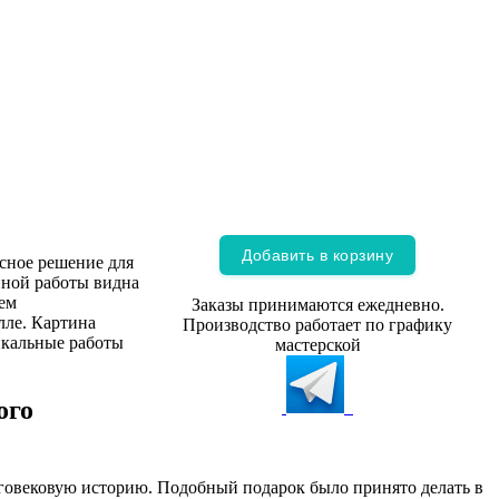
Добавить в корзину
сное решение для
нной работы видна
аем
Заказы принимаются ежедневно.
лле. Картина
Производство работает по графику
икальные работы
мастерской
ого
оговековую историю. Подобный подарок было принято делать в