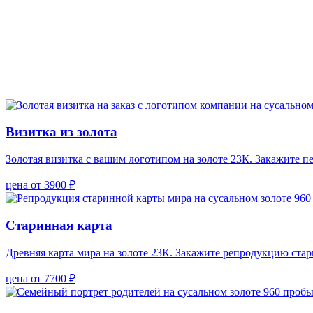
Визитка из золота
Золотая визитка с вашим логотипом на золоте 23К. Закажите п
цена от 3900 ₽
Старинная карта
Древняя карта мира на золоте 23К. Закажите репродукцию ста
цена от 7700 ₽