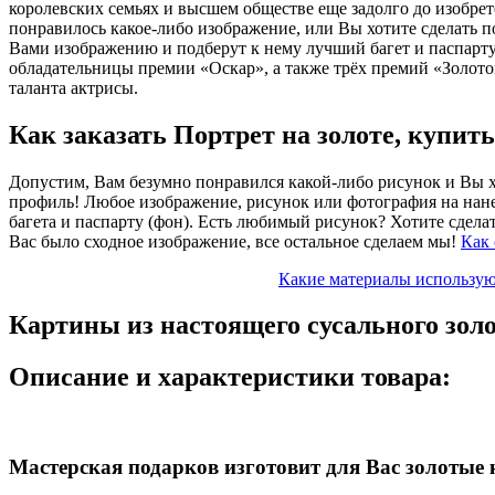
королевских семьях и высшем обществе еще задолго до изобрет
понравилось какое-либо изображение, или Вы хотите сделать п
Вами изображению и подберут к нему лучший багет и паспарту
обладательницы премии «Оскар», а также трёх премий «Золот
таланта актрисы.
Как заказать Портрет на золоте, купит
Допустим, Вам безумно понравился какой-либо рисунок и Вы хо
профиль! Любое изображение, рисунок или фотография на нане
багета и паспарту (фон). Есть любимый рисунок? Хотите сделат
Вас было сходное изображение, все остальное сделаем мы!
Как 
Какие материалы использую
Картины из настоящего сусального зол
Описание и характеристики товара:
Мастерская подарков изготовит для Вас золотые