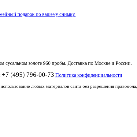
семейный подарок по вашему снимку.
 сусальном золоте 960 пробы. Доставка по Москве и России.
+7 (495) 796-00-73
:
Политика конфиденциальности
 использование любых материалов сайта без разрешения правообла