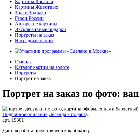
Картины Корабли
Картины Животных
Знаки Зодиака
Герои России
Авторские картины
Эксклюзивные подарки
Портреты на заказ
Наградные панно
Главная
Каталог картин на золоте
Портреты
Портрет на заказ
Портрет на заказ по фото: ваш
Подробное описание
Легенда к подарку
арт.
19301
Данная работа представлена как образец.