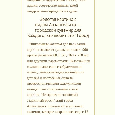
нашим соотечественникам такой
подарок тоже придется по душе.
Золотая картина с
видом Архангельска —
городской сувенир для
каждого, кто любит этот Город
Уникальным холстом для написания
картины является сусальное золото 960
пробы размером 80 х 125, 160 х 250 мм
или другими параметрами. Высочайшая
техника нанесения изображения на
золото, умелая передача мельчайших
деталей и настроения сюжета
профессиональными художниками
находят свое отображение в этой
картине. Исторически значимый
старинный российский город
Архангельск показан во всем своем
величии, которое сохранилось еще с 16