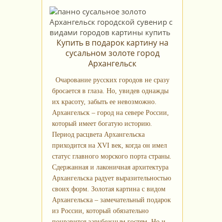
Купить в подарок картину на
сусальном золоте город
Архангельск
Очарование русских городов не сразу
бросается в глаза. Но, увидев однажды
их красоту, забыть ее невозможно.
Архангельск – город на севере России,
который имеет богатую историю.
Период расцвета Архангельска
приходится на XVI век, когда он имел
статус главного морского порта страны.
Сдержанная и лаконичная архитектура
Архангельска радует выразительностью
своих форм. Золотая картина с видом
Архангельска – замечательный подарок
из России, который обязательно
понравится зарубежным гостям. Но и