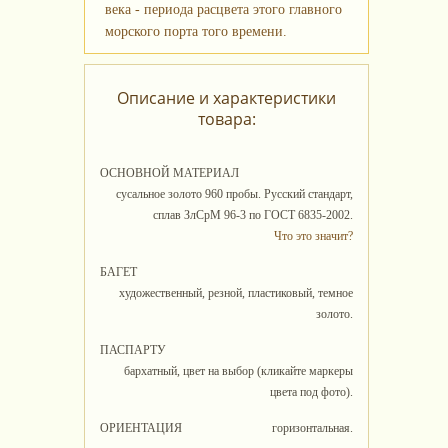
века - периода расцвета этого главного
морского порта того времени.
Описание и характеристики
товара:
ОСНОВНОЙ МАТЕРИАЛ
сусальное золото 960 пробы. Русский стандарт,
сплав ЗлСрМ 96-3 по ГОСТ 6835-2002.
Что это значит?
БАГЕТ
художественный, резной, пластиковый, темное
золото.
ПАСПАРТУ
бархатный, цвет на выбор (кликайте маркеры
цвета под фото).
ОРИЕНТАЦИЯ
горизонтальная.