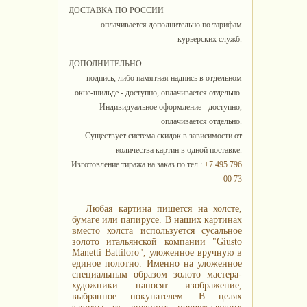
ДОСТАВКА ПО РОССИИ
оплачивается дополнительно по тарифам
курьерских служб.
ДОПОЛНИТЕЛЬНО
подпись, либо памятная надпись в отдельном
окне-шильде - доступно, оплачивается отдельно.
Индивидуальное оформление - доступно,
оплачивается отдельно.
Существует система скидок в зависимости от
количества картин в одной поставке.
Изготовление тиража на заказ по тел.:
+7 495 796
00 73
Любая картина пишется на холсте,
бумаге или папирусе. В наших картинах
вместо холста используется сусальное
золото итальянской компании "Giusto
Manetti Battiloro", уложенное вручную в
единое полотно. Именно на уложенное
специальным образом золото мастера-
художники наносят изображение,
выбранное покупателем. В целях