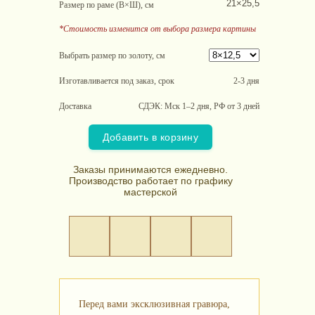
21×25,5
Размер по раме (В×Ш), см
*Стоимость изменится от выбора размера картины
Выбрать размер по золоту, см
Изготавливается под заказ, срок
2-3 дня
Доставка
СДЭК: Мск 1–2 дня, РФ от 3 дней
Добавить в корзину
Заказы принимаются ежедневно.
Производство работает по графику
мастерской
Перед вами эксклюзивная гравюра,