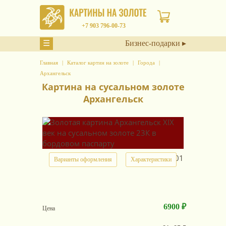
+7 903 796-00-73
☰
Бизнес-подарки ▸
Главная
Каталог картин на золоте
Города
Архангельск
Картина на сусальном золоте
Архангельск
арт.
10701
Варианты оформления
Характеристики
6900 ₽
Цена