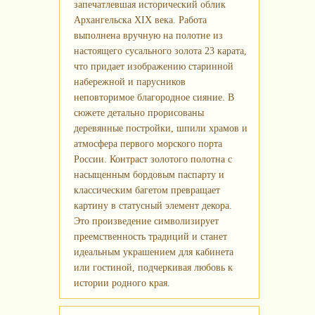
запечатлевшая исторический облик
Архангельска XIX века. Работа
выполнена вручную на полотне из
настоящего сусального золота 23 карата,
что придает изображению старинной
набережной и парусников
неповторимое благородное сияние. В
сюжете детально прорисованы
деревянные постройки, шпили храмов и
атмосфера первого морского порта
России. Контраст золотого полотна с
насыщенным бордовым паспарту и
классическим багетом превращает
картину в статусный элемент декора.
Это произведение символизирует
преемственность традиций и станет
идеальным украшением для кабинета
или гостиной, подчеркивая любовь к
истории родного края.