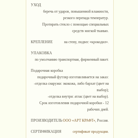
УХОД
беречь от ударов, повышенной влажности,
резкого перепада температур.
Протирать стекло с помощью специальных
средств мягкой тканью.
КРЕПЛЕНИЕ
на стену, подвес «крокодил».
УПАКОВКА
по умолчанию транспортная, фирменный пакет.
Подарочная коробка
подарочный футляр изготавливается на заказ:
-отделка снаружи: экокожа, либо бархат (цвет на
выбор);
-отделка внутри: атлас (цвет на выбор).
Срок изготовления подарочной коробки - 12
рабочих дней.
ПРОИЗВОДИТЕЛЬ
ООО «АРТ КРАФТ»
, Россия.
СЕРТИФИКАЦИЯ
сертификат продукции
.