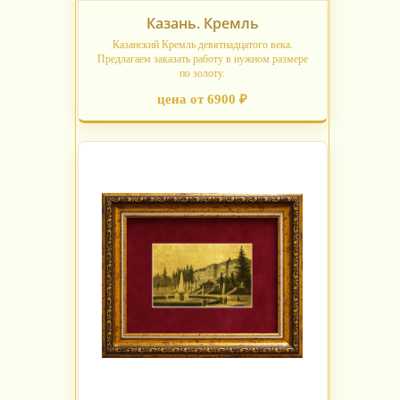
Казань. Кремль
Казанский Кремль девятнадцатого века.
Предлагаем заказать работу в нужном размере
по золоту.
цена от 6900 ₽