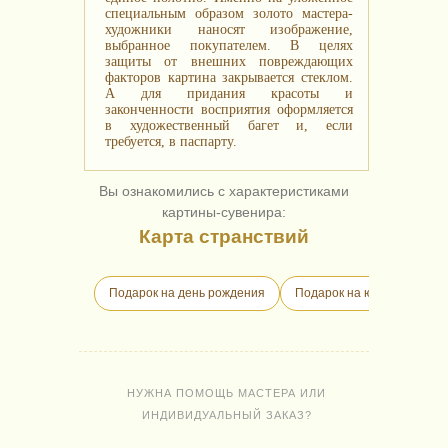
специальным образом золото мастера-
художники наносят изображение,
выбранное покупателем. В целях
защиты от внешних повреждающих
факторов картина закрывается стеклом.
А для придания красоты и
законченности восприятия оформляется
в художественный багет и, если
требуется, в паспарту.
Вы ознакомились с характеристиками
картины-сувенира:
Карта странствий
Подарок на день рождения
Подарок на юбилей
П
НУЖНА ПОМОЩЬ МАСТЕРА ИЛИ
ИНДИВИДУАЛЬНЫЙ ЗАКАЗ?