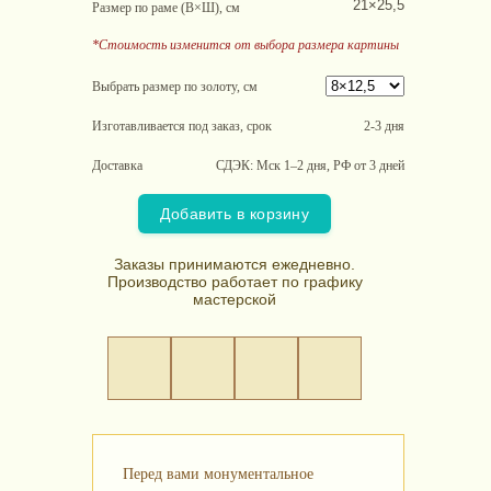
21×25,5
Размер по раме (В×Ш), см
*Стоимость изменится от выбора размера картины
Выбрать размер по золоту, см
Изготавливается под заказ, срок
2-3 дня
Доставка
СДЭК: Мск 1–2 дня, РФ от 3 дней
Добавить в корзину
Заказы принимаются ежедневно.
Производство работает по графику
мастерской
Перед вами монументальное