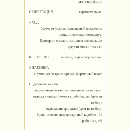
цвета под фото).
ОРИЕНТАЦИЯ
горизонтальная.
УХОД
беречь от ударов, повышенной влажности,
резкого перепада температур.
Протирать стекло с помощью специальных
средств мягкой тканью.
КРЕПЛЕНИЕ
на стену, подвес «крокодил».
УПАКОВКА
по умолчанию транспортная, фирменный пакет.
Подарочная коробка
подарочный футляр изготавливается на заказ:
-отделка снаружи: экокожа, либо бархат (цвет на
выбор);
-отделка внутри: атлас (цвет на выбор).
Срок изготовления подарочной коробки - 12
рабочих дней.