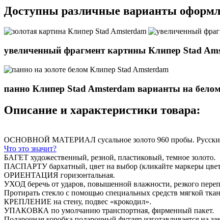
Доступны различные варианты оформле
увеличенный фрагмент картины Клипер Stad Ams
панно Клипер Stad Amsterdam варианты на белом 
Описание и характеристики товара:
ОСНОВНОЙ МАТЕРИАЛ
сусальное золото 960 пробы. Русск
Что это значит?
БАГЕТ
художественный, резной, пластиковый, темное золото.
ПАСПАРТУ
бархатный, цвет на выбор (кликайте маркеры цвет
ОРИЕНТАЦИЯ
горизонтальная.
УХОД
беречь от ударов, повышенной влажности, резкого переп
Протирать стекло с помощью специальных средств мягкой тка
КРЕПЛЕНИЕ
на стену, подвес «крокодил».
УПАКОВКА
по умолчанию транспортная, фирменный пакет.
Подарочная коробка
подарочный футляр изготавливается на зак