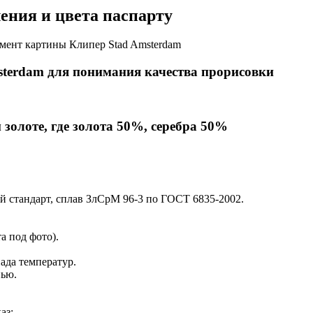
ния и цвета паспарту
terdam для понимания качества прорисовки
золоте, где золота 50%, серебра 50%
ий стандарт, сплав ЗлСрМ 96-3 по ГОСТ 6835-2002.
а под фото).
ада температур.
нью.
аз: