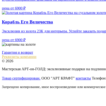
цена от 6900 ₽
Корабль Его Величества
Эксклюзив из золота 23К для интерьера. Успейте заказать пода
цена от 6900 ₽
Гарантия и возврат
Реквизиты компании
© 2026
Мастерская АРТ-он-ГОЛД: эксклюзивные подарки на подлинном
Товар сертифицирован.
ООО "АРТ КРАФТ"
контакты
Телефон
Запрещено копирование, иное воспроизведение или коммерческое