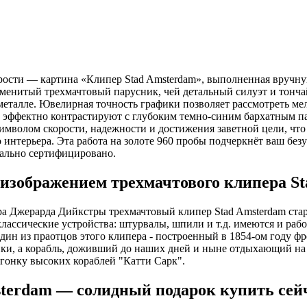
рости — картина «Клипер Stad Amsterdam», выполненная вручну
наменитый трехмачтовый парусник, чей детальный силуэт и тонч
металле. Ювелирная точность графики позволяет рассмотреть ме
е эффектно контрастируют с глубоким темно-синим бархатным п
имволом скорости, надежности и достижения заветной цели, что 
интерьера. Эта работа на золоте 960 пробы подчеркнёт ваш без
иально сертифицировано.
с изображением трехмачтового клипера S
ора Джерарда Дийкстры трехмачтовый клипер Stad Amsterdam ст
классические устройства: штурвалы, шпили и т.д. имеются и раб
ин из праотцов этого клипера - построенный в 1854-ом году фр
ойки, а корабль, доживший до наших дней и ныне отдыхающий на
л гонку высоких кораблей "Катти Сарк".
sterdam — солидный подарок купить сей