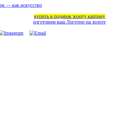
ок — как искусство
купить в подарок золоту картину
изготовим ваш Логотип на золоте