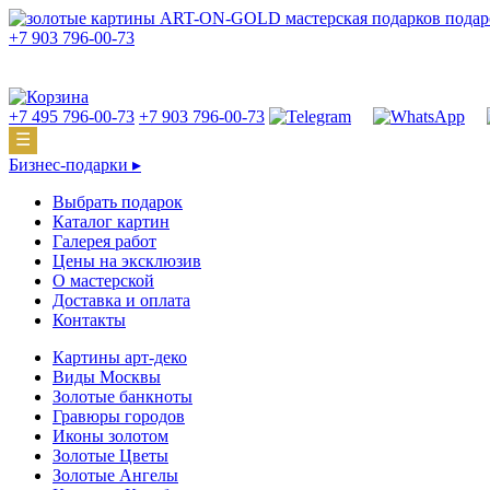
подар
+7 903 796-00-73
+7 495 796-00-73
+7 903 796-00-73
☰
Бизнес-подарки ▸
Выбрать подарок
Каталог картин
Галерея работ
Цены на эксклюзив
О мастерской
Доставка и оплата
Контакты
Картины арт-деко
Виды Москвы
Золотые банкноты
Гравюры городов
Иконы золотом
Золотые Цветы
Золотые Ангелы