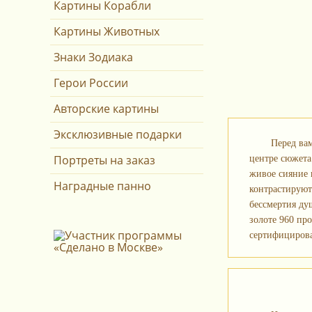
Картины Корабли
Картины Животных
Знаки Зодиака
Герои России
Авторские картины
Эксклюзивные подарки
Перед ва
Портреты на заказ
центре сюжета
живое сияние 
Наградные панно
контрастируют
бессмертия ду
золоте 960 пр
сертифициров