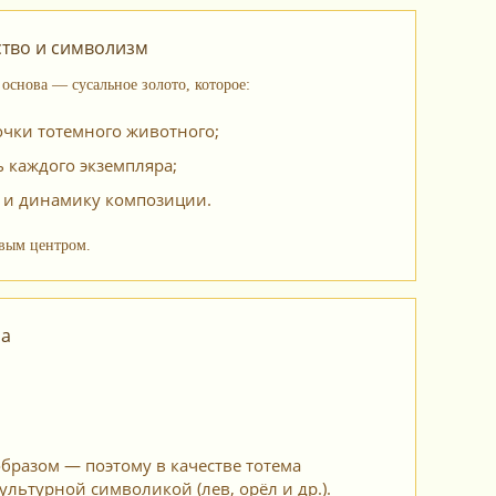
ство и символизм
основа — сусальное золото, которое:
очки тотемного животного;
 каждого экземпляра;
а и динамику композиции.
овым центром.
ма
бразом — поэтому в качестве тотема
льтурной символикой (лев, орёл и др.).