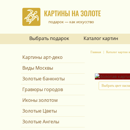
подарок — как искусство
Выбрать подарок
Каталог картин
Главная
Каталог картин н
Картины арт-деко
Виды Москвы
Золотые банкноты
Выбрать цвет пасп
Гравюры городов
Иконы золотом
Золотые Цветы
Золотые Ангелы