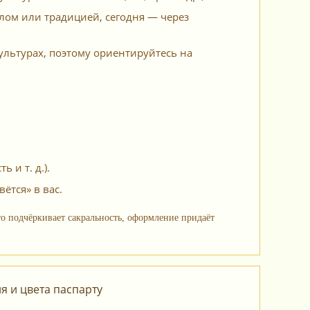
лом или традицией, сегодня — через
ультурах, поэтому ориентируйтесь на
 и т. д.).
ётся» в вас.
о подчёркивает сакральность, оформление придаёт
 и цвета паспарту