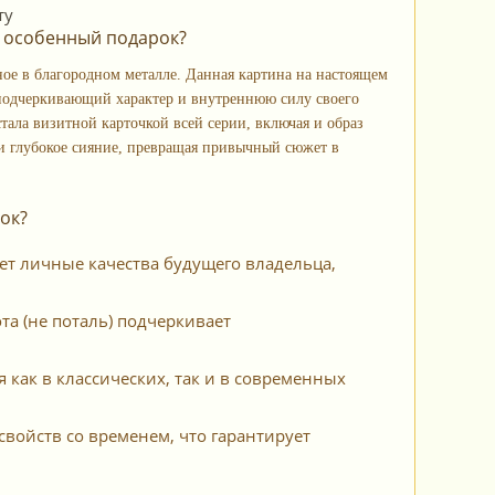
и особенный подарок?
е в благородном металле. Данная картина на настоящем
 подчеркивающий характер и внутреннюю силу своего
тала визитной карточкой всей серии, включая и образ
 и глубокое сияние, превращая привычный сюжет в
ок?
т личные качества будущего владельца,
а (не поталь) подчеркивает
 как в классических, так и в современных
свойств со временем, что гарантирует