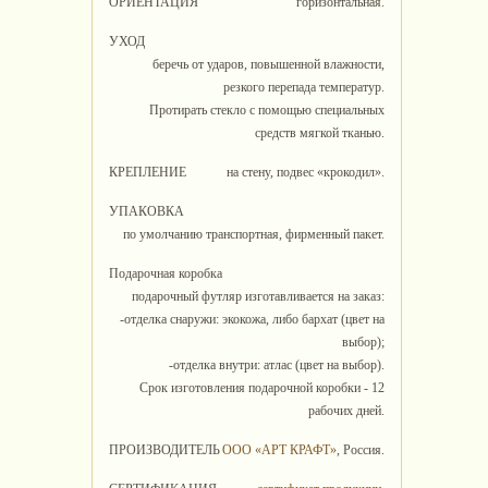
ОРИЕНТАЦИЯ
горизонтальная.
УХОД
беречь от ударов, повышенной влажности,
резкого перепада температур.
Протирать стекло с помощью специальных
средств мягкой тканью.
КРЕПЛЕНИЕ
на стену, подвес «крокодил».
УПАКОВКА
по умолчанию транспортная, фирменный пакет.
Подарочная коробка
подарочный футляр изготавливается на заказ:
-отделка снаружи: экокожа, либо бархат (цвет на
выбор);
-отделка внутри: атлас (цвет на выбор).
Срок изготовления подарочной коробки - 12
рабочих дней.
ПРОИЗВОДИТЕЛЬ
ООО «АРТ КРАФТ»
, Россия.