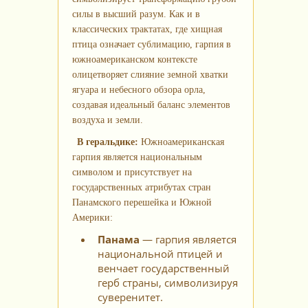
силы в высший разум. Как и в
классических трактатах, где хищная
птица означает сублимацию, гарпия в
южноамериканском контексте
олицетворяет слияние земной хватки
ягуара и небесного обзора орла,
создавая идеальный баланс элементов
воздуха и земли.
В геральдике:
Южноамериканская
гарпия является национальным
символом и присутствует на
государственных атрибутах стран
Панамского перешейка и Южной
Америки:
Панама
— гарпия является
национальной птицей и
венчает государственный
герб страны, символизируя
суверенитет.