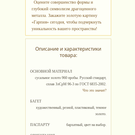
Оцените совершенство формы и
глубокий символизм драгоценного
металла. Закажите золотую картину
«Гарпия» сегодня, чтобы подчеркнуть
уникальность вашего пространства!
Описание и характеристики
товара:
ОСНОВНОЙ МАТЕРИАЛ
сусальное золото 960 пробы. Русский стандарт,
сплав ЗлСрМ 96-3 по ГОСТ 6835-2002.
Что это значит?
БАГЕТ
художественный, резной, пластиковый, темное
золото.
ПАСПАРТУ
бархатный, цвет на выбор.