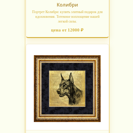
Колибри
Портрет Колибри: купить элитный подарок для
вдохновения. Тотемное воплощение вашей
легкой силы.
цена от 12000 ₽