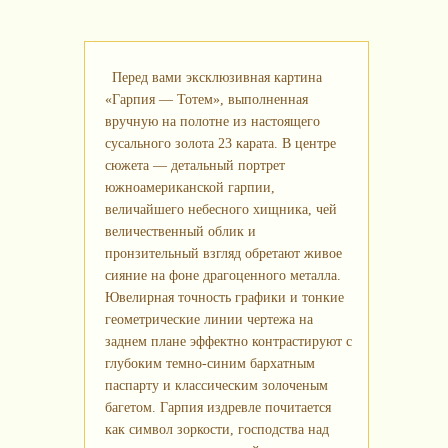
Перед вами эксклюзивная картина
«Гарпия — Тотем», выполненная
вручную на полотне из настоящего
сусального золота 23 карата. В центре
сюжета — детальный портрет
южноамериканской гарпии,
величайшего небесного хищника, чей
величественный облик и
пронзительный взгляд обретают живое
сияние на фоне драгоценного металла.
Ювелирная точность графики и тонкие
геометрические линии чертежа на
заднем плане эффектно контрастируют с
глубоким темно-синим бархатным
паспарту и классическим золоченым
багетом. Гарпия издревле почитается
как символ зоркости, господства над