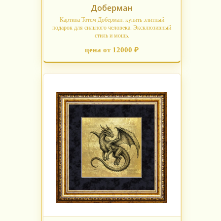
Доберман
Картина Тотем Доберман: купить элитный
подарок для сильного человека. Эксклюзивный
стиль и мощь.
цена от 12000 ₽