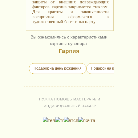
защиты от внешних повреждающих
факторов картина закрывается стеклом.
Для красоты и законченности
восприятия оформляется в
художественный багет и паспарту.
Вы ознакомились с характеристиками
картины-сувенира:
Гарпия
Подарок на день рождения
Подарок на юбилей
Д
НУЖНА ПОМОЩЬ МАСТЕРА ИЛИ
ИНДИВИДУАЛЬНЫЙ ЗАКАЗ?