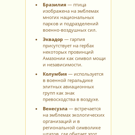
Бразилия
— птица
изображена на эмблемах
многих национальных
парков и подразделений
военно-воздушных сил.
Эквадор
— гарпия
присутствует на гербах
некоторых провинций
Амазонии как символ мощи
и независимости.
Колумбия
— используется
в военной геральдике
элитных авиационных
групп как знак
превосходства в воздухе.
Венесуэла
— встречается
на эмблемах экологических
организаций и в
региональной символике
штатов, где обитает этот