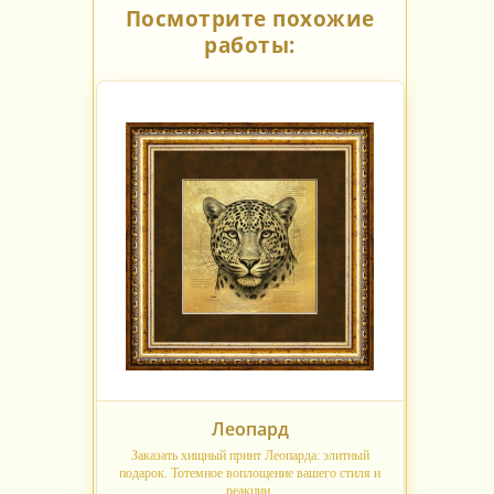
Посмотрите похожие
работы:
Леопард
Заказать хищный принт Леопарда: элитный
подарок. Тотемное воплощение вашего стиля и
реакции.