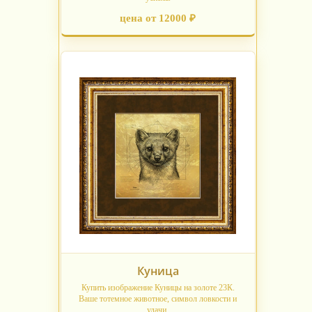
цена от 12000 ₽
Куница
Купить изображение Куницы на золоте 23К.
Ваше тотемное животное, символ ловкости и
удачи.