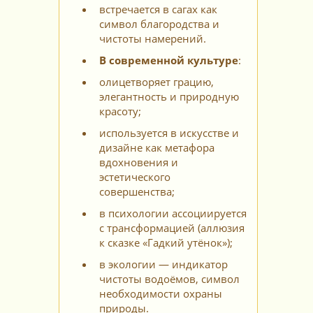
встречается в сагах как
символ благородства и
чистоты намерений.
В современной культуре
:
олицетворяет грацию,
элегантность и природную
красоту;
используется в искусстве и
дизайне как метафора
вдохновения и
эстетического
совершенства;
в психологии ассоциируется
с трансформацией (аллюзия
к сказке «Гадкий утёнок»);
в экологии — индикатор
чистоты водоёмов, символ
необходимости охраны
природы.