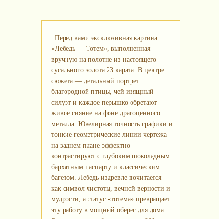
Перед вами эксклюзивная картина
«Лебедь — Тотем», выполненная
вручную на полотне из настоящего
сусального золота 23 карата. В центре
сюжета — детальный портрет
благородной птицы, чей изящный
силуэт и каждое перышко обретают
живое сияние на фоне драгоценного
металла. Ювелирная точность графики и
тонкие геометрические линии чертежа
на заднем плане эффектно
контрастируют с глубоким шоколадным
бархатным паспарту и классическим
багетом. Лебедь издревле почитается
как символ чистоты, вечной верности и
мудрости, а статус «тотема» превращает
эту работу в мощный оберег для дома.