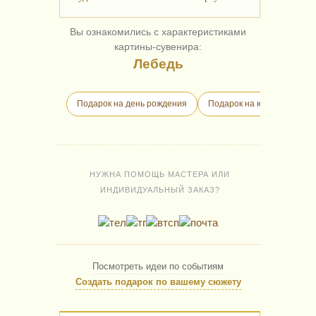
Вы ознакомились с характеристиками
картины-сувенира:
Лебедь
Подарок на день рождения
Подарок на юбилей
Д
НУЖНА ПОМОЩЬ МАСТЕРА ИЛИ
ИНДИВИДУАЛЬНЫЙ ЗАКАЗ?
Посмотреть идеи по событиям
Создать подарок по вашему сюжету