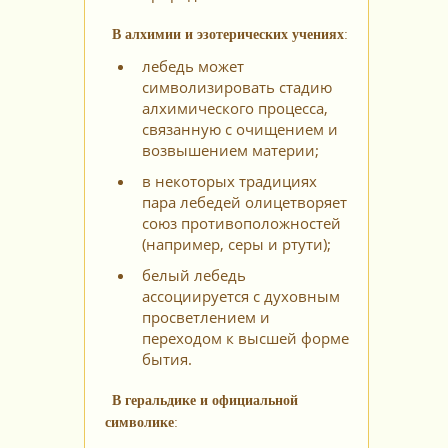
В алхимии и эзотерических учениях
:
лебедь может
символизировать стадию
алхимического процесса,
связанную с очищением и
возвышением материи;
в некоторых традициях
пара лебедей олицетворяет
союз противоположностей
(например, серы и ртути);
белый лебедь
ассоциируется с духовным
просветлением и
переходом к высшей форме
бытия.
В геральдике и официальной
символике
: