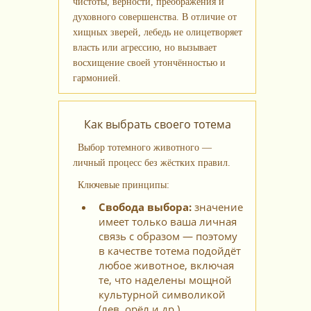
чистоты, верности, преображения и
духовного совершенства. В отличие от
хищных зверей, лебедь не олицетворяет
власть или агрессию, но вызывает
восхищение своей утончённостью и
гармонией.
Как выбрать своего тотема
Выбор тотемного животного —
личный процесс без жёстких правил.
Ключевые принципы:
Свобода выбора:
значение
имеет только ваша личная
связь с образом — поэтому
в качестве тотема подойдёт
любое животное, включая
те, что наделены мощной
культурной символикой
(лев, орёл и др.).