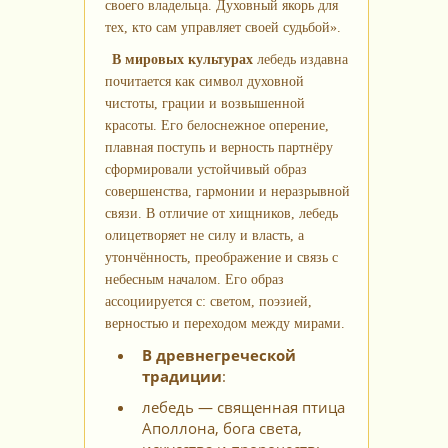
своего владельца. Духовный якорь для
тех, кто сам управляет своей судьбой».
В мировых культурах
лебедь издавна
почитается как символ духовной
чистоты, грации и возвышенной
красоты. Его белоснежное оперение,
плавная поступь и верность партнёру
сформировали устойчивый образ
совершенства, гармонии и неразрывной
связи. В отличие от хищников, лебедь
олицетворяет не силу и власть, а
утончённость, преображение и связь с
небесным началом. Его образ
ассоциируется с: светом, поэзией,
верностью и переходом между мирами.
В древнегреческой
традиции
:
лебедь — священная птица
Аполлона, бога света,