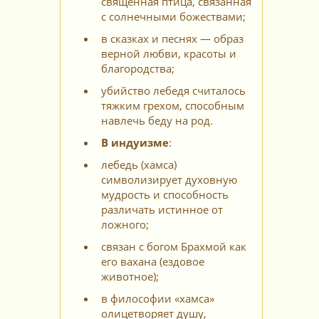
священная птица, связанная
с солнечными божествами;
в сказках и песнях — образ
верной любви, красоты и
благородства;
убийство лебедя считалось
тяжким грехом, способным
навлечь беду на род.
В индуизме
:
лебедь (хамса)
символизирует духовную
мудрость и способность
различать истинное от
ложного;
связан с богом Брахмой как
его вахана (ездовое
животное);
в философии «хамса»
олицетворяет душу,