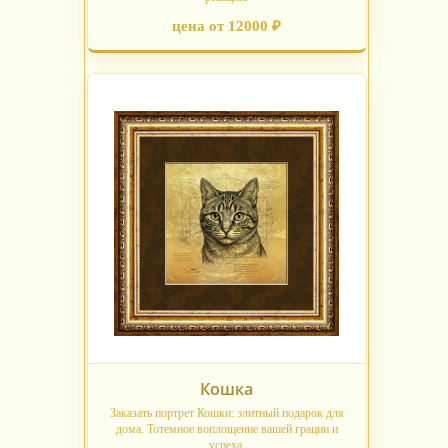
цена от 12000 ₽
Кошка
Заказать портрет Кошки: элитный подарок для
дома. Тотемное воплощение вашей грации и
успеха.