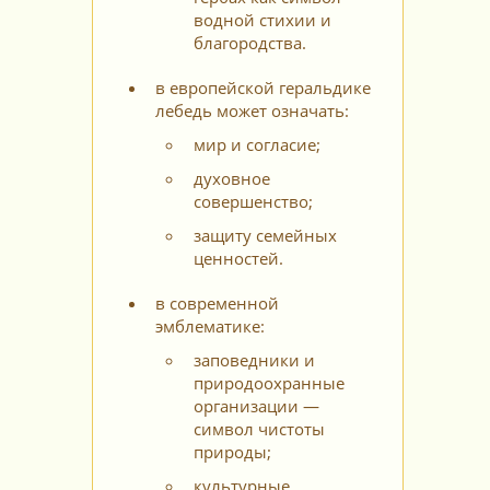
водной стихии и
благородства.
в европейской геральдике
лебедь может означать:
мир и согласие;
духовное
совершенство;
защиту семейных
ценностей.
в современной
эмблематике:
заповедники и
природоохранные
организации —
символ чистоты
природы;
культурные