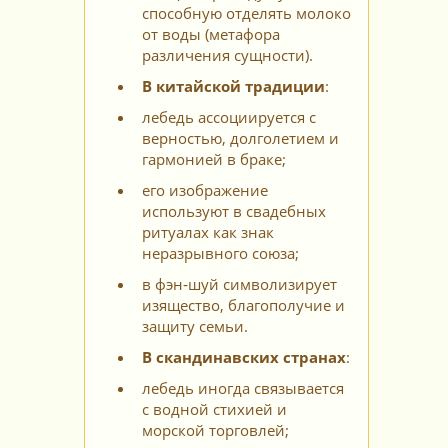
способную отделять молоко
от воды (метафора
различения сущности).
В китайской традиции
:
лебедь ассоциируется с
верностью, долголетием и
гармонией в браке;
его изображение
используют в свадебных
ритуалах как знак
неразрывного союза;
в фэн‑шуй символизирует
изящество, благополучие и
защиту семьи.
В скандинавских странах
:
лебедь иногда связывается
с водной стихией и
морской торговлей;