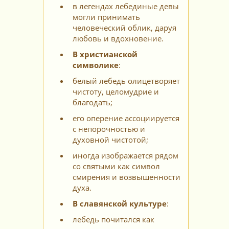
в легендах лебединые девы
могли принимать
человеческий облик, даруя
любовь и вдохновение.
В христианской
символике
:
белый лебедь олицетворяет
чистоту, целомудрие и
благодать;
его оперение ассоциируется
с непорочностью и
духовной чистотой;
иногда изображается рядом
со святыми как символ
смирения и возвышенности
духа.
В славянской культуре
:
лебедь почитался как