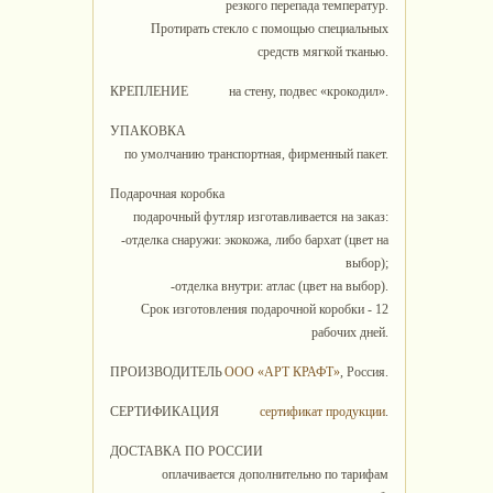
резкого перепада температур.
Протирать стекло с помощью специальных
средств мягкой тканью.
КРЕПЛЕНИЕ
на стену, подвес «крокодил».
УПАКОВКА
по умолчанию транспортная, фирменный пакет.
Подарочная коробка
подарочный футляр изготавливается на заказ:
-отделка снаружи: экокожа, либо бархат (цвет на
выбор);
-отделка внутри: атлас (цвет на выбор).
Срок изготовления подарочной коробки - 12
рабочих дней.
ПРОИЗВОДИТЕЛЬ
ООО «АРТ КРАФТ»
, Россия.
СЕРТИФИКАЦИЯ
сертификат продукции
.
ДОСТАВКА ПО РОССИИ
оплачивается дополнительно по тарифам