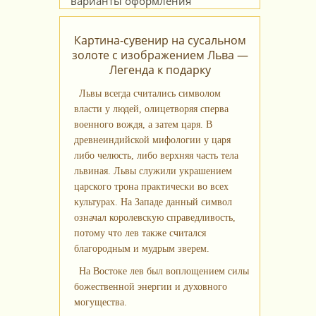
Картина-сувенир на сусальном
золоте с изображением Льва —
Легенда к подарку
Львы всегда считались символом
власти у людей, олицетворяя сперва
военного вождя, а затем царя. В
древнеиндийской мифологии у царя
либо челюсть, либо верхняя часть тела
львиная. Львы служили украшением
царского трона практически во всех
культурах. На Западе данный символ
означал королевскую справедливость,
потому что лев также считался
благородным и мудрым зверем.
На Востоке лев был воплощением силы
божественной энергии и духовного
могущества.