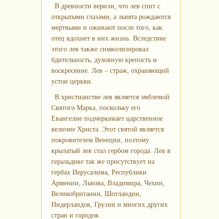
В древности верили, что лев спит с
открытыми глазами, а львята рождаются
мертвыми и оживают после того, как
отец вдохнет в них жизнь. Вследствие
этого лев также символизировал
бдительность, духовную крепость и
воскресение. Лев – страж, охраняющий
устои церкви.
В христианстве лев является эмблемой
Святого Марка, поскольку его
Евангелие подчеркивает царственное
величие Христа. Этот святой является
покровителем Венеции, поэтому
крылатый лев стал гербом города. Лев в
геральдике так же присутствует на
гербах Иерусалима, Республики
Армении, Львова, Владимира, Чехии,
Великобритании, Шотландии,
Нидерландов, Грузии и многих других
стран и городов.