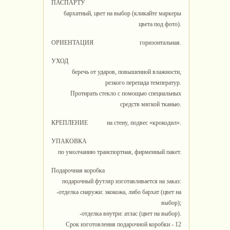
ПАСПАРТУ
бархатный, цвет на выбор (кликайте маркеры
цвета под фото).
ОРИЕНТАЦИЯ
горизонтальная.
УХОД
беречь от ударов, повышенной влажности,
резкого перепада температур.
Протирать стекло с помощью специальных
средств мягкой тканью.
КРЕПЛЕНИЕ
на стену, подвес «крокодил».
УПАКОВКА
по умолчанию транспортная, фирменный пакет.
Подарочная коробка
подарочный футляр изготавливается на заказ:
-отделка снаружи: экокожа, либо бархат (цвет на
выбор);
-отделка внутри: атлас (цвет на выбор).
Срок изготовления подарочной коробки - 12