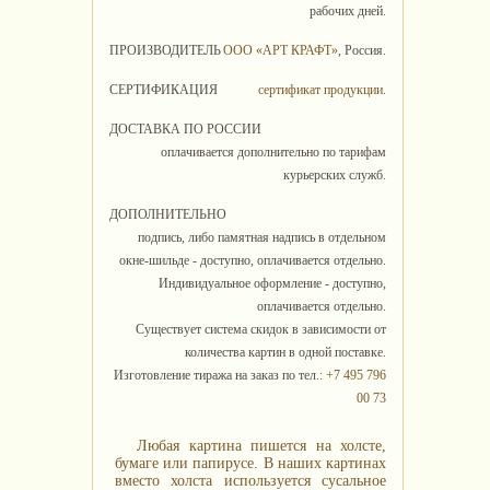
рабочих дней.
ПРОИЗВОДИТЕЛЬ
ООО «АРТ КРАФТ»
, Россия.
СЕРТИФИКАЦИЯ
сертификат продукции
.
ДОСТАВКА ПО РОССИИ
оплачивается дополнительно по тарифам
курьерских служб.
ДОПОЛНИТЕЛЬНО
подпись, либо памятная надпись в отдельном
окне-шильде - доступно, оплачивается отдельно.
Индивидуальное оформление - доступно,
оплачивается отдельно.
Существует система скидок в зависимости от
количества картин в одной поставке.
Изготовление тиража на заказ по тел.:
+7 495 796
00 73
Любая картина пишется на холсте,
бумаге или папирусе. В наших картинах
вместо холста используется сусальное