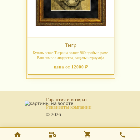
Тигр
Купить оскал Тигра на золоте 960 пробы в раме.
Ваш символ лидерства, защиты и триумфа.
цена от 12000 ₽
Гарантия и возврат
Реквизиты компании
© 2026