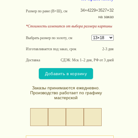
34×42
29×35
27×32
Размер по раме (В×Ш), см
на заказ
*Стоимость изменится от выбора размера картины
Выбрать размер по золоту, см
Изготавливается под заказ, срок
2-3 дня
Доставка
СДЭК: Мск 1–2 дня, РФ от 3 дней
Добавить в корзину
Заказы принимаются ежедневно.
Производство работает по графику
мастерской