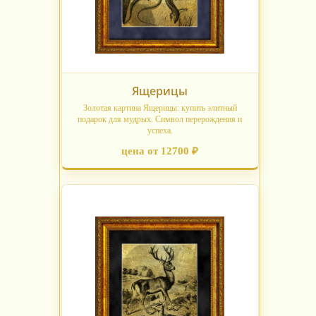
Ящерицы
Золотая картина Ящерицы: купить элитный
подарок для мудрых. Символ перерождения и
успеха.
цена от 12700 ₽