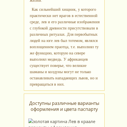
жизни.
Как сильнейший хищник, у которого
практически нет врагов в естественной
среде, лев и его различные изображения
с глубокой древности присутствовали в
различных ритуалах. Для первобытных
людей на юге лев был тотемом, являлся
воплощением праотца, т.е. выполнял ту
же функцию, которую на севере
выполнял медведь. У африканцев
существует поверье, что великие
шаманы и колдуны могут не только
останавливать нападающих львов, но и
превращаться в них.
Доступны различные варианты
оформления и цвета паспарту