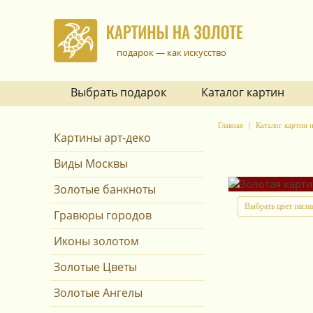
подарок — как искусство
Выбрать подарок
Каталог картин
Главная
Каталог картин н
Картины арт-деко
Виды Москвы
Золотые банкноты
Выбрать цвет пасп
Гравюры городов
Иконы золотом
Золотые Цветы
Золотые Ангелы