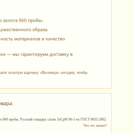
а
о золота 960 пробы.
дожественного образа.
ость материалов и качество
ки — мы гарантируем доставку в
ите золотую картину «Волчица» сегодня, чтобы
овара:
то 960 пробы. Русский стандарт, сплав ЗлСрМ 96-3 по ГОСТ 6835-2002.
Что это значит?