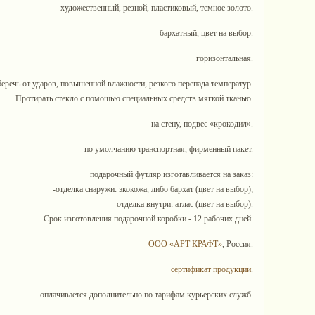
художественный, резной, пластиковый, темное золото.
бархатный, цвет на выбор.
горизонтальная.
беречь от ударов, повышенной влажности, резкого перепада температур.
Протирать стекло с помощью специальных средств мягкой тканью.
на стену, подвес «крокодил».
по умолчанию транспортная, фирменный пакет.
подарочный футляр изготавливается на заказ:
-отделка снаружи: экокожа, либо бархат (цвет на выбор);
-отделка внутри: атлас (цвет на выбор).
Срок изготовления подарочной коробки - 12 рабочих дней.
ООО «АРТ КРАФТ»
, Россия.
сертификат продукции
.
оплачивается дополнительно по тарифам курьерских служб.