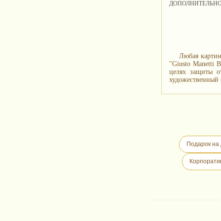
ДОПОЛНИТЕЛЬН
Любая картин
"Giusto Manetti
целях защиты о
художественный б
Подарок на
Корпорати