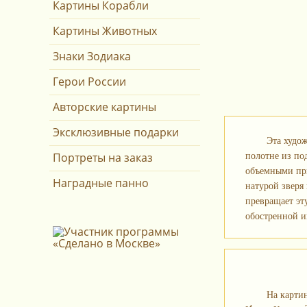
Картины Корабли
Картины Животных
Знаки Зодиака
Герои России
Авторские картины
Эксклюзивные подарки
Эта худо
Портреты на заказ
полотне из по
объемными при
Наградные панно
натурой зверя
превращает эт
обостренной и
На карти