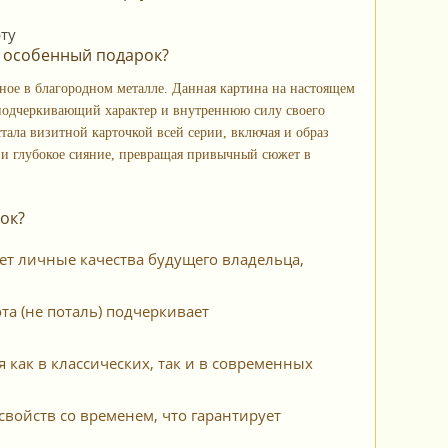
и особенный подарок?
ое в благородном металле. Данная картина на настоящем
 подчеркивающий характер и внутреннюю силу своего
тала визитной карточкой всей серии, включая и образ
 и глубокое сияние, превращая привычный сюжет в
ок?
т личные качества будущего владельца,
а (не поталь) подчеркивает
 как в классических, так и в современных
свойств со временем, что гарантирует