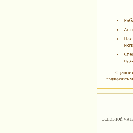
Раб
Авт
Нал
исп
Спе
иде
Оцените 
подчеркнуть у
ОСНОВНОЙ МАТ