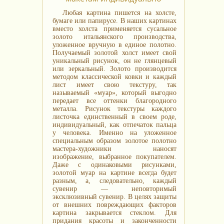
Любая картина пишется на холсте,
бумаге или папирусе. В наших картинах
вместо холста применяется сусальное
золото итальянского производства,
уложенное вручную в единое полотно.
Получаемый золотой холст имеет свой
уникальный рисунок, он не глянцевый
или зеркальный. Золото производится
методом классической ковки и каждый
лист имеет свою текстуру, так
называемый «муар», который выгодно
передает все оттенки благородного
металла. Рисунок текстуры каждого
листочка единственный в своем роде,
индивидуальный, как отпечаток пальца
у человека. Именно на уложенное
специальным образом золотое полотно
мастера-художники наносят
изображение, выбранное покупателем.
Даже с одинаковыми рисунками,
золотой муар на картине всегда будет
разным, а, следовательно, каждый
сувенир — неповторимый
эксклюзивный сувенир. В целях защиты
от внешних повреждающих факторов
картина закрывается стеклом. Для
придания красоты и законченности