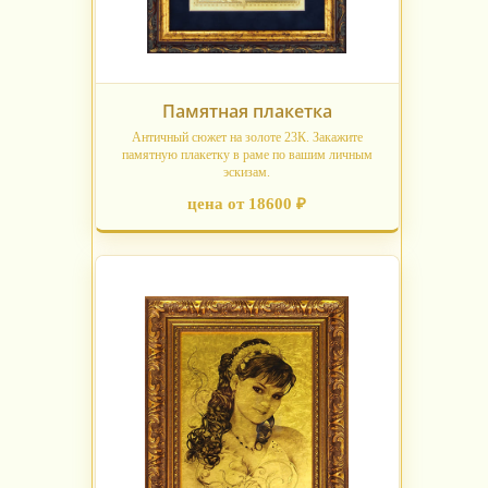
Памятная плакетка
Античный сюжет на золоте 23К. Закажите
памятную плакетку в раме по вашим личным
эскизам.
цена от 18600 ₽