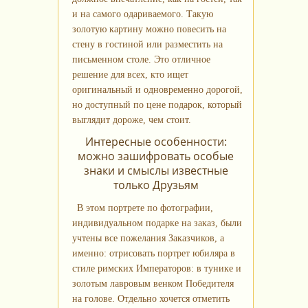
и на самого одариваемого. Такую
золотую картину можно повесить на
стену в гостиной или разместить на
письменном столе. Это отличное
решение для всех, кто ищет
оригинальный и одновременно дорогой,
но доступный по цене подарок, который
выглядит дороже, чем стоит.
Интересные особенности:
можно зашифровать особые
знаки и смыслы известные
только Друзьям
В этом портрете по фотографии,
индивидуальном подарке на заказ, были
учтены все пожелания Заказчиков, а
именно: отрисовать портрет юбиляра в
стиле римских Императоров: в тунике и
золотым лавровым венком Победителя
на голове. Отдельно хочется отметить