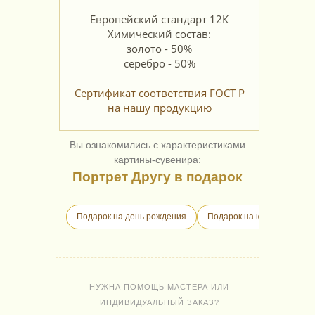
Европейский стандарт 12К
Химический состав:
золото - 50%
серебро - 50%
Сертификат соответствия ГОСТ Р
на нашу продукцию
Вы ознакомились с характеристиками
картины-сувенира:
Портрет Другу в подарок
Подарок на день рождения
Подарок на юбилей
П
НУЖНА ПОМОЩЬ МАСТЕРА ИЛИ
ИНДИВИДУАЛЬНЫЙ ЗАКАЗ?