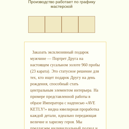
Производство работает по графику
мастерской
Заказать эксклюзивный подарок
мужчине — Портрет Друга на
настоящем сусальном золоте 960 пробы
(23 карата). Это статусное решение для
тех, кто ищет подарок Другу на день
рождения, способный стать
центральным элементом интерьера. На
примере представленной работы в
образе Императора с надписью «AVE
KETLY!» видна ювелирная проработка
каждой детали, идеально передающая
величие и харизму героя. Мы
предлагаем индивидуальный подход и