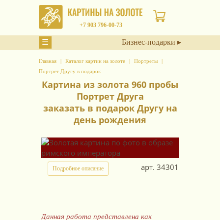
+7 903 796-00-73
☰
Бизнес-подарки ▸
Главная
Каталог картин на золоте
Портреты
Портрет Другу в подарок
Картина из золота 960 пробы
Портрет Друга
заказать в подарок Другу на
день рождения
арт.
34301
Подробное описание
Данная работа представлена как