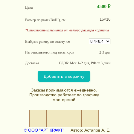
4500 ₽
Цена
16×16
Размер по раме (В×Ш), см
*Стоимость изменится от выбора размера картины
Выбрать размер по золоту, см
Изготавливается под заказ, срок
2-3 дня
Доставка
СДЭК: Мск 1–2 дня, РФ от 3 дней
Добавить в корзину
Заказы принимаются ежедневно.
Производство работает по графику
мастерской
© ООО "АРТ КРАФТ"
Автор: Астапов А. Е.