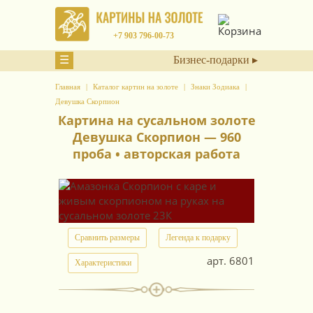
+7 903 796-00-73
☰
Бизнес-подарки ▸
Главная
Каталог картин на золоте
Знаки Зодиака
Девушка Скорпион
Картина на сусальном золоте
Девушка Скорпион — 960
проба • авторская работа
Сравнить размеры
Легенда к подарку
арт.
6801
Характеристики