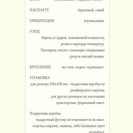
ПАСПАРТУ
бархатный, синий.
ОРИЕНТАЦИЯ
вертикальная.
УХОД
беречь от ударов, повышенной влажности,
резкого перепада температур.
Протирать стекло с помощью специальных
средств мягкой тканью.
КРЕПЛЕНИЕ
на стену, подвес «крокодил».
УПАКОВКА
для размера 160х160 мм - подарочная коробка из
дизайнерского картона;
для других размеров по умолчанию
транспортная, фирменный пакет.
Подарочная коробка
подарочный футляр изготавливается на заказ:
-отделка снаружи: экокожа, либо бумвинил (цвет
на выбор);