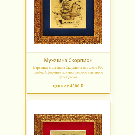
Мужчина Скорпион
Взрывная сила знака Скорпиона на золоте 960
пробы. Оформите покупку редкого стильного
арт-подарка.
цена от 4500 ₽