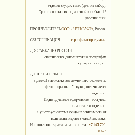
-отделка внутри: атлас (цвет на выбор).
Срок изготовления подарочной коробки - 12
рабочих дней.
ПРОИЗВОДИТЕЛЬ
ООО «АРТ КРАФТ»
, Россия.
СЕРТИФИКАЦИЯ
сертификат продукции
.
ДОСТАВКА ПО РОССИИ
оплачивается дополнительно по тарифам
курьерских служб.
ДОПОЛНИТЕЛЬНО
в данной стилистике возможно изготовление по
фото - отрисовка "с нуля", оплачивается
отдельно.
Индивидуальное оформление - доступно,
оплачивается отдельно.
Существует система скидок в зависимости от
количества картин в одной поставке.
Изготовление тиража на заказ по тел.:
+7 495 796-
00-73