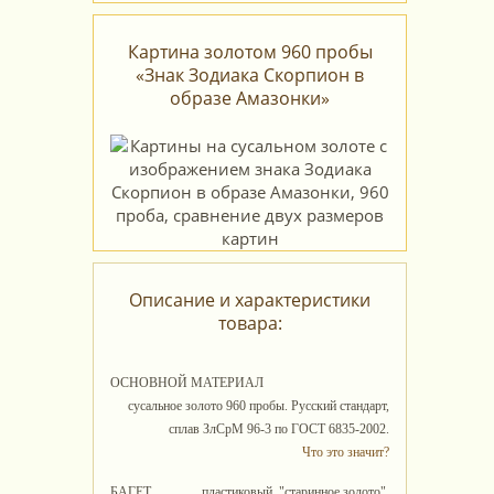
Картина золотом 960 пробы
«Знак Зодиака Скорпион в
образе Амазонки»
Описание и характеристики
товара:
ОСНОВНОЙ МАТЕРИАЛ
сусальное золото 960 пробы. Русский стандарт,
сплав ЗлСрМ 96-3 по ГОСТ 6835-2002.
Что это значит?
БАГЕТ
пластиковый, "старинное золото".