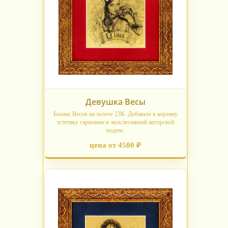
Девушка Весы
Баланс Весов на золоте 23К. Добавьте в корзину
эстетику гармонии в эксклюзивной авторской
подаче.
цена от 4500 ₽