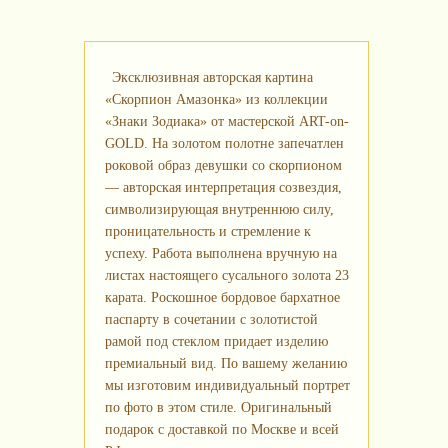
Эксклюзивная авторская картина
«Скорпион Амазонка» из коллекции
«Знаки Зодиака» от мастерской ART-on-
GOLD. На золотом полотне запечатлен
роковой образ девушки со скорпионом
— авторская интерпретация созвездия,
символизирующая внутреннюю силу,
проницательность и стремление к
успеху. Работа выполнена вручную на
листах настоящего сусального золота 23
карата. Роскошное бордовое бархатное
паспарту в сочетании с золотистой
рамой под стеклом придает изделию
премиальный вид. По вашему желанию
мы изготовим индивидуальный портрет
по фото в этом стиле. Оригинальный
подарок с доставкой по Москве и всей