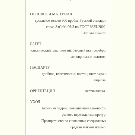
ОСНОВНОЙ МАТЕРИАЛ
сусальное золото 960 пробы. Русский стандарт,
сплав ЗлСрМ 96-3 по ГОСТ 6835-2002.
Что это значит?
БАГЕТ
классический пластиковый, базовый цвет серебро,
патинирование золотом.
ПАСПАРТУ
двойное, классический картон, цвет охра и
бирюза.
ОРИЕНТАЦИЯ
вертикальная.
УХОД
беречь от ударов, повышенной влажности,
резкого перепада температур.
Протирать стекло с помощью специальных
средств мягкой тканью.