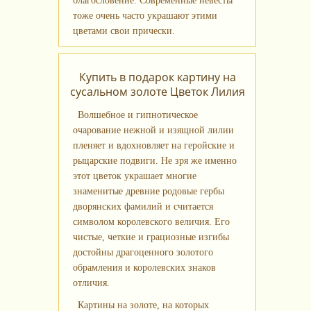
благословение. Современные невесты
тоже очень часто украшают этими
цветами свои прически.
Купить в подарок картину на
сусальном золоте Цветок Лилия
Волшебное и гипнотическое
очарование нежной и изящной лилии
пленяет и вдохновляет на геройские и
рыцарские подвиги. Не зря же именно
этот цветок украшает многие
знаменитые древние родовые гербы
дворянских фамилий и считается
символом королевского величия. Его
чистые, четкие и грациозные изгибы
достойны драгоценного золотого
обрамления и королевских знаков
отличия.
Картины на золоте, на которых