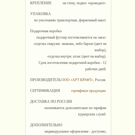
КРЕПЛЕНИЕ
на стену, подвес «крокодил».
УПАКОВКА
по умолчанию транспортная, фирменный пакет.
Подарочная коробка
подарочный футляр изготавливается на заказ:
-отделка снаружи: экокожа, либо бархат (цвет на
выбор);
-отделка внутри: атлас (цвет на выбор).
Срок изготовления подарочной коробки - 12
рабочих дней.
ПРОИЗВОДИТЕЛЬ
ООО «АРТ КРАФТ»
, Россия.
СЕРТИФИКАЦИЯ
сертификат продукции
.
ДОСТАВКА ПО РОССИИ
оплачивается дополнительно по тарифам
курьерских служб.
ДОПОЛНИТЕЛЬНО
индивидуальное оформление - доступно,