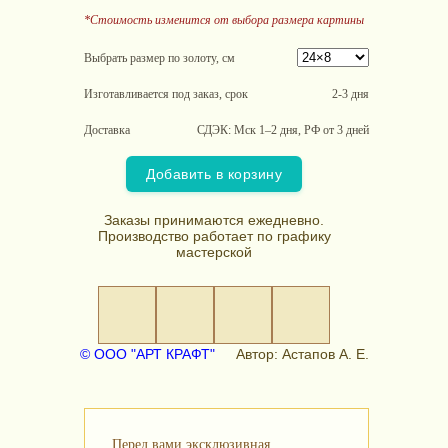
*Стоимость изменится от выбора размера картины
Выбрать размер по золоту, см
Изготавливается под заказ, срок
2-3 дня
Доставка
СДЭК: Мск 1–2 дня, РФ от 3 дней
Добавить в корзину
Заказы принимаются ежедневно.
Производство работает по графику
мастерской
© ООО "АРТ КРАФТ"
Автор: Астапов А. Е.
Перед вами эксклюзивная