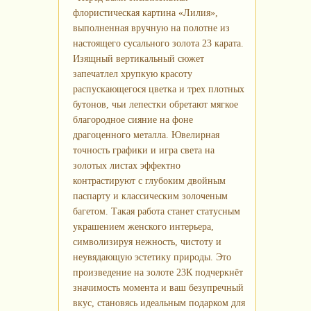
флористическая картина «Лилия»,
выполненная вручную на полотне из
настоящего сусального золота 23 карата.
Изящный вертикальный сюжет
запечатлел хрупкую красоту
распускающегося цветка и трех плотных
бутонов, чьи лепестки обретают мягкое
благородное сияние на фоне
драгоценного металла. Ювелирная
точность графики и игра света на
золотых листах эффектно
контрастируют с глубоким двойным
паспарту и классическим золоченым
багетом. Такая работа станет статусным
украшением женского интерьера,
символизируя нежность, чистоту и
неувядающую эстетику природы. Это
произведение на золоте 23К подчеркнёт
значимость момента и ваш безупречный
вкус, становясь идеальным подарком для