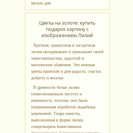
милых дам.
Цветы на золоте: купить
подарок картину с
изображением Лилий
Хрупкая, грациозная и загадочная
лилия околдовывает и привлекает своей
таинственностью, красотой и
магическим обаянием. Эти нежные
цветы приносят в дом радость, счастье,
доброту и веселье.
В древности белые лилии
символизировали чистоту и
невинность, поэтому они были
непременным атрибутом свадебных
церемоний. Тиара невесты,
выполненная в форме лилии,
олицетворяла божественное