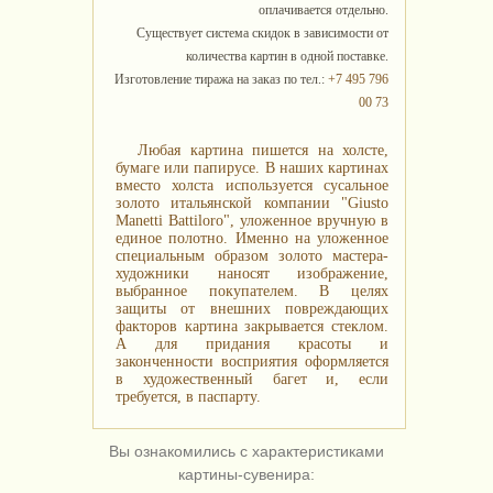
оплачивается отдельно.
Существует система скидок в зависимости от
количества картин в одной поставке.
Изготовление тиража на заказ по тел.:
+7 495 796
00 73
Любая картина пишется на холсте,
бумаге или папирусе. В наших картинах
вместо холста используется сусальное
золото итальянской компании "Giusto
Manetti Battiloro", уложенное вручную в
единое полотно. Именно на уложенное
специальным образом золото мастера-
художники наносят изображение,
выбранное покупателем. В целях
защиты от внешних повреждающих
факторов картина закрывается стеклом.
А для придания красоты и
законченности восприятия оформляется
в художественный багет и, если
требуется, в паспарту.
Вы ознакомились с характеристиками
картины-сувенира: