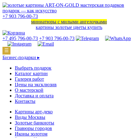
подарок — как искусство
+7 903 796-00-73
миниатюры с милыми ангелочками
картины золотые цветы купить
+7 495 796-00-73
+7 903 796-00-73
☰
Бизнес-подарки ▸
Выбрать подарок
Каталог картин
Галерея работ
Цены на эксклюзив
О мастерской
Доставка и оплата
Контакты
Картины арт-деко
Виды Москвы
Золотые банкноты
Гравюры городов
Иконы золотом