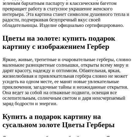
зеленым бархатным паспарту и классическим багетом
превращает работу в статусное украшение женского
интерьера. Эта картина станет символом душевного тепла и
радости, подчеркивая безупречный вкус своей
обладательницы. Изделие официально сертифицировано.
Цветы на золоте: купить подарок
картину с изображением Гербер
Яркие, живые, трепетные и очаровательные герберы, словно
маленькие разноцветные солнышки, открыты всему миру и
дарят красоту, надежду и оптимизм. Обаятельная, яркая,
жизнелюбивая и привлекательная гербера словно не может
усидеть на одном месте, ее манят новые увлекательные
приключения, загадочные тайны и неожиданные открытия.
Она ведет за собой на отважные подвиги, освещая все
ослепительным, солнечным светом и даря неисчерпаемый
заряд бодрости и энергии.
Купить а подарок картину на
сусальном золоте Цветы Герберы