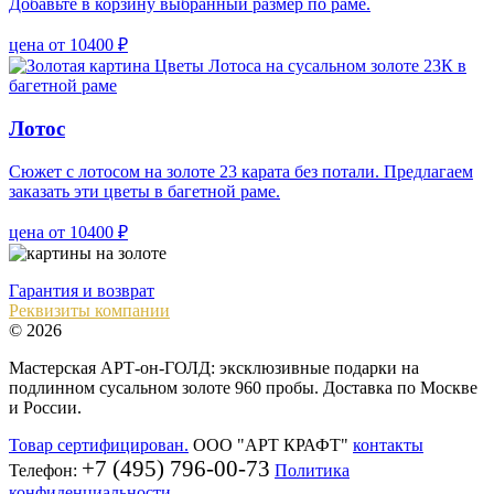
Добавьте в корзину выбранный размер по раме.
цена от 10400 ₽
Лотос
Сюжет с лотосом на золоте 23 карата без потали. Предлагаем
заказать эти цветы в багетной раме.
цена от 10400 ₽
Гарантия и возврат
Реквизиты компании
© 2026
Мастерская АРТ-он-ГОЛД: эксклюзивные подарки на
подлинном сусальном золоте 960 пробы. Доставка по Москве
и России.
Товар сертифицирован.
ООО "АРТ КРАФТ"
контакты
+7 (495) 796-00-73
Телефон:
Политика
конфиденциальности