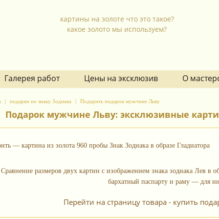
картины на золоте что это такое?
какое золото мы используем?
Галерея работ
Цены на эксклюзив
О мастер
к
подарки по знаку Зодиака
Подарить подарок мужчине Льву
Подарок мужчине Льву: эксклюзивные карти
ить — картина из золота 960 пробы Знак Зодиака в образе Гладиатора
Перейти на страницу товара - купить под