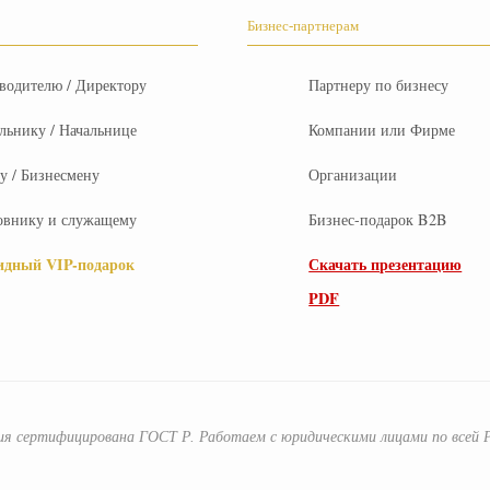
Бизнес-партнерам
водителю / Директору
Партнеру по бизнесу
льнику / Начальнице
Компании или Фирме
 / Бизнесмену
Организации
овнику и служащему
Бизнес-подарок B2B
идный VIP-подарок
Скачать презентацию
PDF
ия сертифицирована ГОСТ Р. Работаем с юридическими лицами по всей 