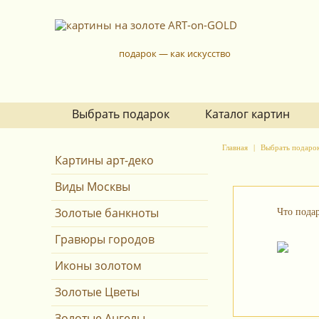
подарок — как искусство
Выбрать подарок
Каталог картин
Главная
Выбрать подаро
Картины арт-деко
Виды Москвы
Золотые банкноты
Что подар
Гравюры городов
Иконы золотом
Золотые Цветы
Золотые Ангелы