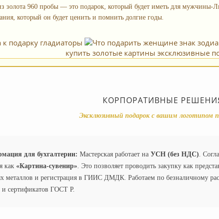
из золота 960 пробы — это подарок, который будет иметь для мужчины-Л
ания, который он будет ценить и помнить долгие годы.
купить золотые картины эксклюзивные по
КОРПОРАТИВНЫЕ РЕШЕНИЯ
Эксклюзивный подарок с вашим логотипом п
мация для бухгалтерии:
Мастерская работает на
УСН (без НДС)
. Согл
я как
«Картина-сувенир»
. Это позволяет проводить закупку как предста
х металлов и регистрация в ГИИС ДМДК. Работаем по безналичному рас
 и сертификатов ГОСТ Р.