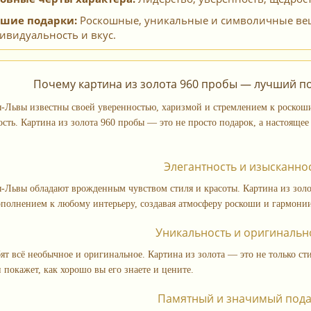
шие подарки:
Роскошные, уникальные и символичные вещи
ивидуальность и вкус.
Почему картина из золота 960 пробы — лучший п
Львы известны своей уверенностью, харизмой и стремлением к роскоши
ть. Картина из золота 960 пробы — это не просто подарок, а настоящее 
Элегантность и изысканно
Львы обладают врожденным чувством стиля и красоты. Картина из золот
полнением к любому интерьеру, создавая атмосферу роскоши и гармони
Уникальность и оригинальн
ят всё необычное и оригинальное. Картина из золота — это не только ст
 покажет, как хорошо вы его знаете и цените.
Памятный и значимый под