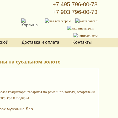
+7 495 796-00-73
+7 903 796-00-73
ской
Доставка и оплата
Контакты
ны на сусальном золоте
арок мужчине Лев