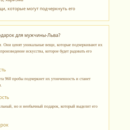
, которые могут подчеркнуть его
одарок для мужчины-Льва?
. Они ценят уникальные вещи, которые подчеркивают их
произведение искусства, которое будет радовать его
сть
а 960 пробы подчеркнет их утонченность и станет
и.
ость
ильный, но и необычный подарок, который выделит его
арок