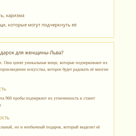
ь, харизма
, которые могут подчеркнуть её
одарок для женщины-Льва?
. Они ценят уникальные вещи, которые подчеркивают их
произведение искусства, которое будет радовать её многие
сть
а 960 пробы подчеркнет их утонченность и станет
и.
ость
ильный, но и необычный подарок, который выделит её