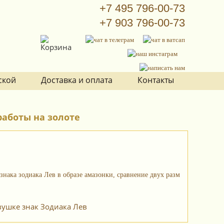
+7 495 796-00-73
+7 903 796-00-73
ской
Доставка и оплата
Контакты
аботы на золоте
вушке знак Зодиака Лев