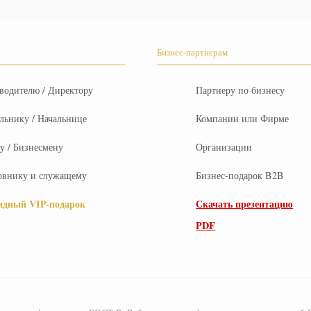
Бизнес-партнерам
водителю / Директору
Партнеру по бизнесу
льнику / Начальнице
Компании или Фирме
 / Бизнесмену
Организации
овнику и служащему
Бизнес-подарок B2B
идный VIP-подарок
Скачать презентацию
PDF