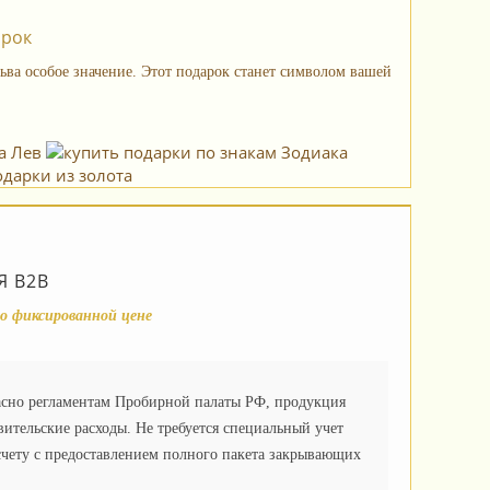
арок
ьва особое значение. Этот подарок станет символом вашей
дарки из золота
 B2B
о фиксированной цене
асно регламентам Пробирной палаты РФ, продукция
вительские расходы. Не требуется специальный учет
чету с предоставлением полного пакета закрывающих