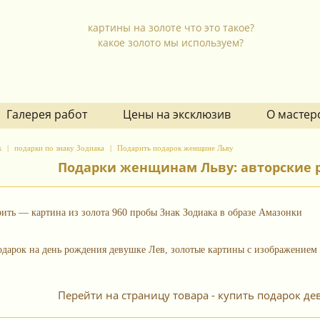
картины на золоте что это такое?
какое золото мы используем?
Галерея работ
Цены на эксклюзив
О мастер
к
подарки по знаку Зодиака
Подарить подарок женщине Льву
Подарки женщинам Льву: авторские р
рить — картина из золота 960 пробы Знак Зодиака в образе Амазонки
Перейти на страницу товара - купить подарок де