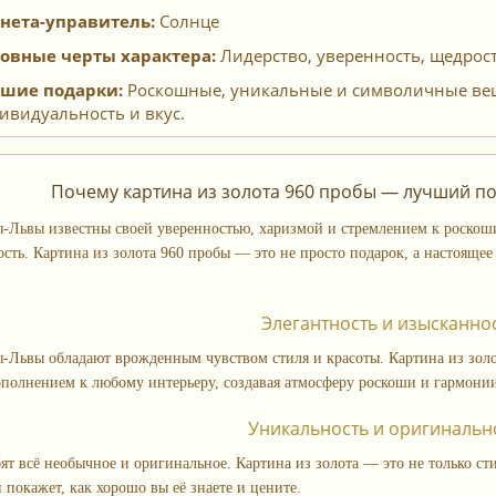
нета-управитель:
Солнце
овные черты характера:
Лидерство, уверенность, щедрост
шие подарки:
Роскошные, уникальные и символичные вещи
ивидуальность и вкус.
Почему картина из золота 960 пробы — лучший п
Львы известны своей уверенностью, харизмой и стремлением к роскоши
сть. Картина из золота 960 пробы — это не просто подарок, а настоящее 
Элегантность и изысканно
Львы обладают врожденным чувством стиля и красоты. Картина из золот
полнением к любому интерьеру, создавая атмосферу роскоши и гармони
Уникальность и оригинальн
ят всё необычное и оригинальное. Картина из золота — это не только ст
 покажет, как хорошо вы её знаете и цените.