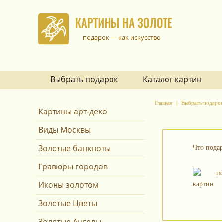
подарок — как искусство
Выбрать подарок
Каталог картин
Главная
Выбрать подаро
Картины арт-деко
Виды Москвы
Золотые банкноты
Что пода
Гравюры городов
Иконы золотом
Золотые Цветы
Золотые Ангелы