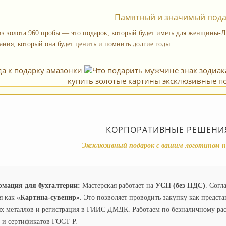
Памятный и значимый под
из золота 960 пробы — это подарок, который будет иметь для женщины-Л
ания, который она будет ценить и помнить долгие годы.
купить золотые картины эксклюзивные по
КОРПОРАТИВНЫЕ РЕШЕНИЯ
Эксклюзивный подарок с вашим логотипом п
мация для бухгалтерии:
Мастерская работает на
УСН (без НДС)
. Согл
я как
«Картина-сувенир»
. Это позволяет проводить закупку как предста
х металлов и регистрация в ГИИС ДМДК. Работаем по безналичному рас
 и сертификатов ГОСТ Р.