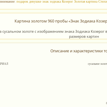
 внимание:
подарок девушке знак зодиака Козерог
Золотая картина Сти
Картина золотом 960 пробы «Знак Зодиака Козер
Описание и характеристики т
ЕРИАЛ
сусальное золо