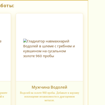
аботы:
Мужчина Водолей
ормите
Водолей на золоте 960 пробы. Добавьте в корзину
ий в
воплощение независимости в драгоценном
металле.