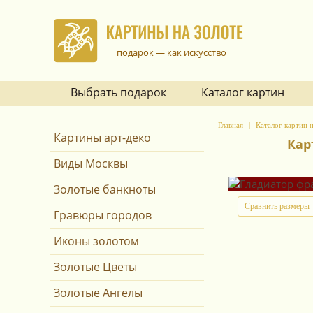
подарок — как искусство
Выбрать подарок
Каталог картин
Главная
Каталог картин н
Картины арт-деко
Кар
Виды Москвы
Золотые банкноты
Сравнить размеры
Гравюры городов
Иконы золотом
Золотые Цветы
Золотые Ангелы