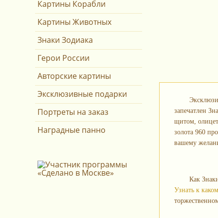
Картины Корабли
Картины Животных
Знаки Зодиака
Герои России
Авторские картины
Эксклюзивные подарки
Эксклюзи
Портреты на заказ
запечатлен Зн
щитом, олицет
Наградные панно
золота 960 пр
вашему желани
Как Знак
Узнать к каком
торжественном