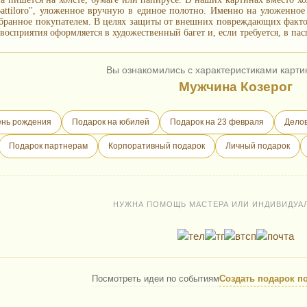
 Battiloro", уложенное вручную в единое полотно. Именно на уложенно
бранное покупателем. В целях защиты от внешних повреждающих фактор
восприятия оформляется в художественный багет и, если требуется, в пас
Вы ознакомились с характеристиками карти
Мужчина Козерог
ень рождения
Подарок на юбилей
Подарок на 23 февраля
Делов
Подарок партнерам
Корпоративный подарок
Личный подарок
НУЖНА ПОМОЩЬ МАСТЕРА ИЛИ ИНДИВИДУА
Посмотреть идеи по событиям
Создать подарок п