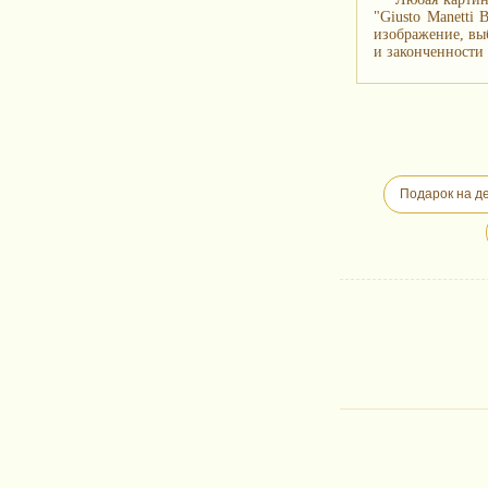
"Giusto Manetti
изображение, вы
и законченности 
Подарок на д