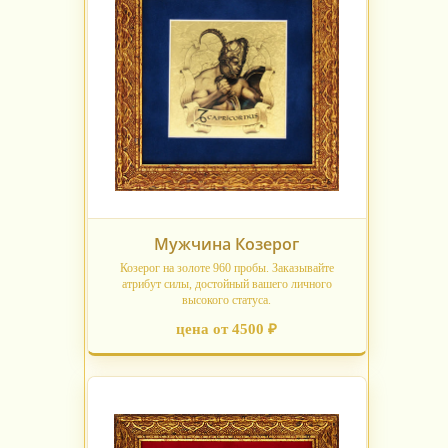
Мужчина Козерог
Козерог на золоте 960 пробы. Заказывайте
атрибут силы, достойный вашего личного
высокого статуса.
цена от 4500 ₽