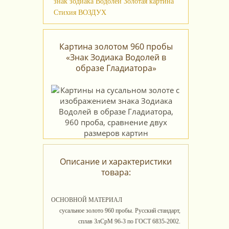
знак зодиака Водолей
Золотая картина
Стихия ВОЗДУХ
Картина золотом 960 пробы
«Знак Зодиака Водолей в
образе Гладиатора»
Описание и характеристики
товара:
ОСНОВНОЙ МАТЕРИАЛ
сусальное золото 960 пробы. Русский стандарт,
сплав ЗлСрМ 96-3 по ГОСТ 6835-2002.