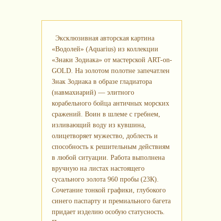
Эксклюзивная авторская картина
«Водолей» (Aquarius) из коллекции
«Знаки Зодиака» от мастерской ART-on-
GOLD. На золотом полотне запечатлен
Знак Зодиака в образе гладиатора
(навмахиарий) — элитного
корабельного бойца античных морских
сражений. Воин в шлеме с гребнем,
изливающий воду из кувшина,
олицетворяет мужество, доблесть и
способность к решительным действиям
в любой ситуации. Работа выполнена
вручную на листах настоящего
сусального золота 960 пробы (23К).
Сочетание тонкой графики, глубокого
синего паспарту и премиального багета
придает изделию особую статусность.