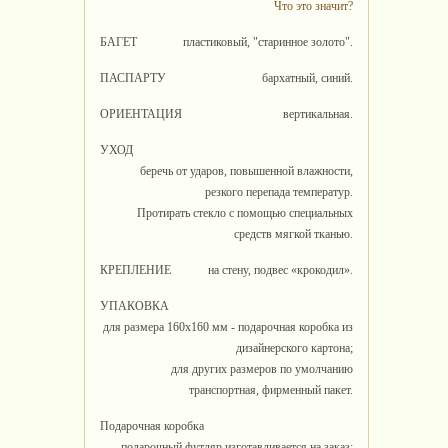
Что это значит?
БАГЕТ
пластиковый, "старинное золото".
ПАСПАРТУ
бархатный, синий.
ОРИЕНТАЦИЯ
вертикальная.
УХОД
беречь от ударов, повышенной влажности,
резкого перепада температур.
Протирать стекло с помощью специальных
средств мягкой тканью.
КРЕПЛЕНИЕ
на стену, подвес «крокодил».
УПАКОВКА
для размера 160х160 мм - подарочная коробка из
дизайнерского картона;
для других размеров по умолчанию
транспортная, фирменный пакет.
Подарочная коробка
подарочный футляр изготавливается на заказ: