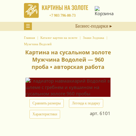
+7 903 796-00-73
☰
Бизнес-подарки ▸
Главная
Каталог картин на золоте
Знаки Зодиака
Мужчина Водолей
Картина на сусальном золоте
Мужчина Водолей — 960
проба • авторская работа
Сравнить размеры
Легенда к подарку
арт.
6101
Характеристики