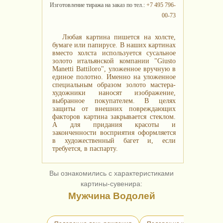
Изготовление тиража на заказ по тел.:
+7 495 796-
00-73
Любая картина пишется на холсте,
бумаге или папирусе. В наших картинах
вместо холста используется сусальное
золото итальянской компании "Giusto
Manetti Battiloro", уложенное вручную в
единое полотно. Именно на уложенное
специальным образом золото мастера-
художники наносят изображение,
выбранное покупателем. В целях
защиты от внешних повреждающих
факторов картина закрывается стеклом.
А для придания красоты и
законченности восприятия оформляется
в художественный багет и, если
требуется, в паспарту.
Вы ознакомились с характеристиками
картины-сувенира:
Мужчина Водолей