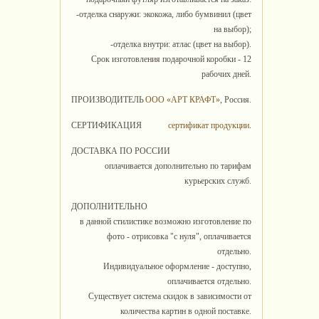
-отделка снаружи: экокожа, либо бумвинил (цвет
на выбор);
-отделка внутри: атлас (цвет на выбор).
Срок изготовления подарочной коробки - 12
рабочих дней.
ПРОИЗВОДИТЕЛЬ
ООО «АРТ КРАФТ»
, Россия.
СЕРТИФИКАЦИЯ
сертификат продукции
.
ДОСТАВКА ПО РОССИИ
оплачивается дополнительно по тарифам
курьерских служб.
ДОПОЛНИТЕЛЬНО
в данной стилистике возможно изготовление по
фото - отрисовка "с нуля", оплачивается
отдельно.
Индивидуальное оформление - доступно,
оплачивается отдельно.
Существует система скидок в зависимости от
количества картин в одной поставке.