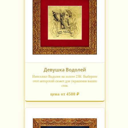
Девушка Водолей
Интеллект Водолея на золоте 23К. Выберите
этот авторский сюжет для украшения ваших
стен.
цена от 4500 ₽