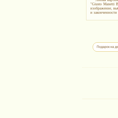
"Giusto Manetti
изображение, вы
и законченности 
Подарок на д