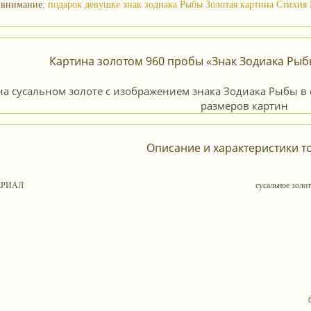
 внимание:
подарок девушке знак зодиака Рыбы
Золотая картина Стихи
Картина золотом 960 пробы «Знак Зодиака Рыб
Описание и характеристики т
ЕРИАЛ
сусальное золо