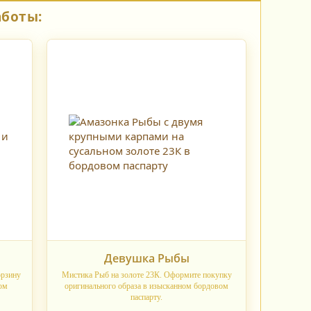
аботы:
Девушка Рыбы
орзину
Мистика Рыб на золоте 23К. Оформите покупку
ом
оригинального образа в изысканном бордовом
паспарту.