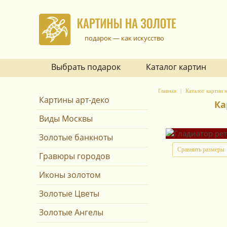
подарок — как искусство
Выбрать подарок
Каталог картин
Главная
Каталог картин н
Картины арт-деко
Ка
Виды Москвы
Золотые банкноты
Сравнить размеры
Гравюры городов
Иконы золотом
Золотые Цветы
Золотые Ангелы