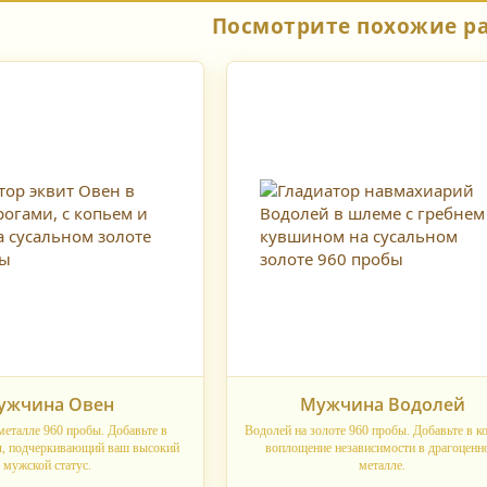
Посмотрите похожие р
ужчина Овен
Мужчина Водолей
металле 960 пробы. Добавьте в
Водолей на золоте 960 пробы. Добавьте в к
л, подчеркивающий ваш высокий
воплощение независимости в драгоценн
мужской статус.
металле.