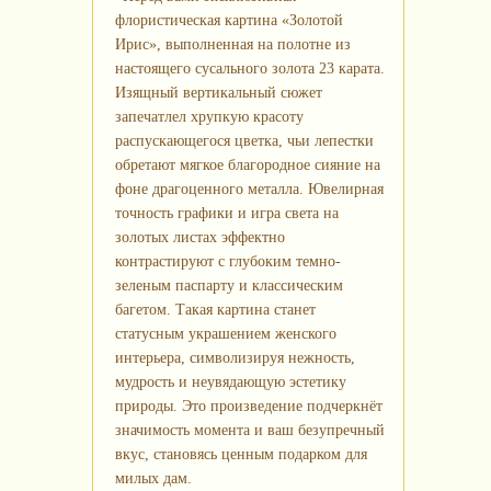
флористическая картина «Золотой
Ирис», выполненная на полотне из
настоящего сусального золота 23 карата.
Изящный вертикальный сюжет
запечатлел хрупкую красоту
распускающегося цветка, чьи лепестки
обретают мягкое благородное сияние на
фоне драгоценного металла. Ювелирная
точность графики и игра света на
золотых листах эффектно
контрастируют с глубоким темно-
зеленым паспарту и классическим
багетом. Такая картина станет
статусным украшением женского
интерьера, символизируя нежность,
мудрость и неувядающую эстетику
природы. Это произведение подчеркнёт
значимость момента и ваш безупречный
вкус, становясь ценным подарком для
милых дам.