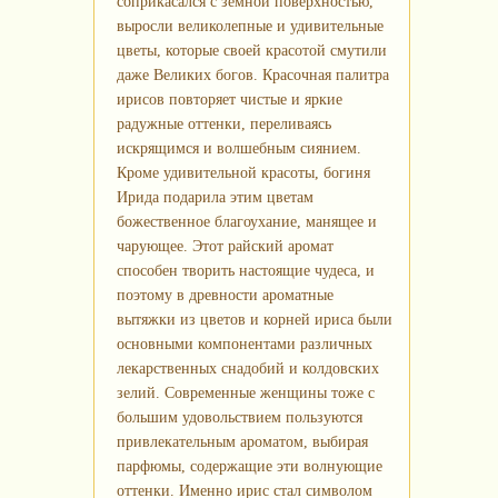
соприкасался с земной поверхностью,
выросли великолепные и удивительные
цветы, которые своей красотой смутили
даже Великих богов. Красочная палитра
ирисов повторяет чистые и яркие
радужные оттенки, переливаясь
искрящимся и волшебным сиянием.
Кроме удивительной красоты, богиня
Ирида подарила этим цветам
божественное благоухание, манящее и
чарующее. Этот райский аромат
способен творить настоящие чудеса, и
поэтому в древности ароматные
вытяжки из цветов и корней ириса были
основными компонентами различных
лекарственных снадобий и колдовских
зелий. Современные женщины тоже с
большим удовольствием пользуются
привлекательным ароматом, выбирая
парфюмы, содержащие эти волнующие
оттенки. Именно ирис стал символом