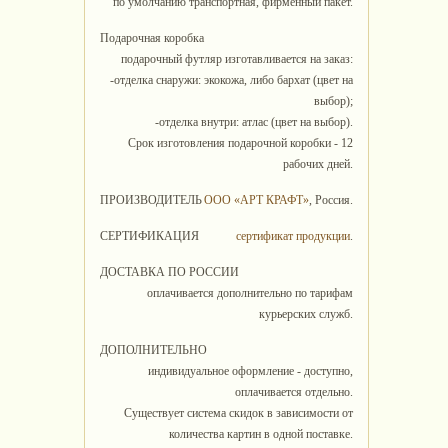
по умолчанию транспортная, фирменный пакет.
Подарочная коробка
подарочный футляр изготавливается на заказ:
-отделка снаружи: экокожа, либо бархат (цвет на
выбор);
-отделка внутри: атлас (цвет на выбор).
Срок изготовления подарочной коробки - 12
рабочих дней.
ПРОИЗВОДИТЕЛЬ
ООО «АРТ КРАФТ»
, Россия.
СЕРТИФИКАЦИЯ
сертификат продукции
.
ДОСТАВКА ПО РОССИИ
оплачивается дополнительно по тарифам
курьерских служб.
ДОПОЛНИТЕЛЬНО
индивидуальное оформление - доступно,
оплачивается отдельно.
Существует система скидок в зависимости от
количества картин в одной поставке.