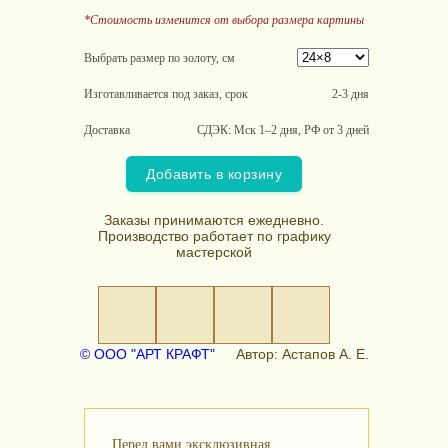
*Стоимость изменится от выбора размера картины
Выбрать размер по золоту, см
Изготавливается под заказ, срок
2-3 дня
Доставка
СДЭК: Мск 1–2 дня, РФ от 3 дней
Добавить в корзину
Заказы принимаются ежедневно.
Производство работает по графику
мастерской
© ООО "АРТ КРАФТ"
Автор: Астапов А. Е.
Перед вами эксклюзивная