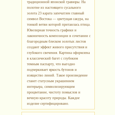
традиционной японской гравюры. На
полотне из настоящего сусального
золота 23 карата запечатлен главный
символ Востока — цветущая сакура, на
тонкой ветви которой притаилась птица.
Ювелирная точность графики и
лаконичность композиции в сочетании с
благородным блеском золотых листов
создают эффект живого присутствия и
глубокого свечения. Картина оформлена
в классический багет с глубоким
темным паспарту, что выгодно
подчеркивает яркость бутонов и
изящество линий. Такое произведение
станет статусным украшением
интерьера, символизирующим
процветание, чистоту помыслов и
вечную красоту природы. Каждое
изделие сертифицировано.