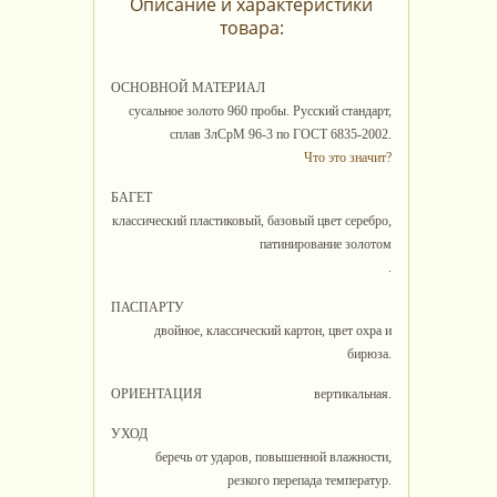
Описание и характеристики
товара:
ОСНОВНОЙ МАТЕРИАЛ
сусальное золото 960 пробы. Русский стандарт,
сплав ЗлСрМ 96-3 по ГОСТ 6835-2002.
Что это значит?
БАГЕТ
классический пластиковый, базовый цвет серебро,
патинирование золотом
.
ПАСПАРТУ
двойное, классический картон, цвет охра и
бирюза.
ОРИЕНТАЦИЯ
вертикальная.
УХОД
беречь от ударов, повышенной влажности,
резкого перепада температур.