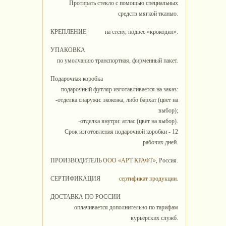
Протирать стекло с помощью специальных
средств мягкой тканью.
КРЕПЛЕНИЕ
на стену, подвес «крокодил».
УПАКОВКА
по умолчанию транспортная, фирменный пакет.
Подарочная коробка
подарочный футляр изготавливается на заказ:
-отделка снаружи: экокожа, либо бархат (цвет на
выбор);
-отделка внутри: атлас (цвет на выбор).
Срок изготовления подарочной коробки - 12
рабочих дней.
ПРОИЗВОДИТЕЛЬ
ООО «АРТ КРАФТ»
, Россия.
СЕРТИФИКАЦИЯ
сертификат продукции
.
ДОСТАВКА ПО РОССИИ
оплачивается дополнительно по тарифам
курьерских служб.