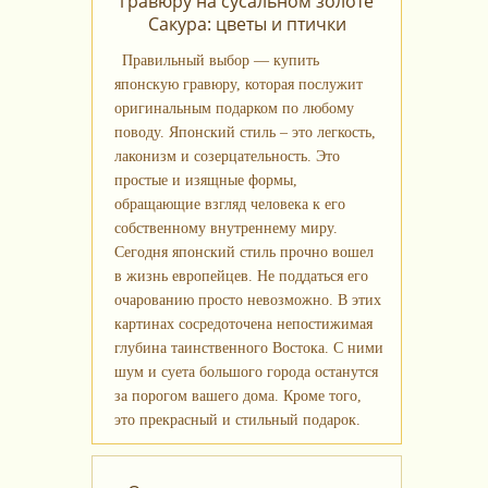
гравюру на сусальном золоте
Сакура: цветы и птички
Правильный выбор — купить
японскую гравюру, которая послужит
оригинальным подарком по любому
поводу. Японский стиль – это легкость,
лаконизм и созерцательность. Это
простые и изящные формы,
обращающие взгляд человека к его
собственному внутреннему миру.
Сегодня японский стиль прочно вошел
в жизнь европейцев. Не поддаться его
очарованию просто невозможно. В этих
картинах сосредоточена непостижимая
глубина таинственного Востока. С ними
шум и суета большого города останутся
за порогом вашего дома. Кроме того,
это прекрасный и стильный подарок.