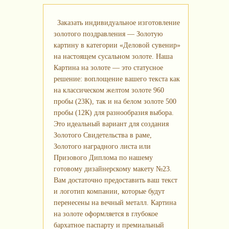
Заказать индивидуальное изготовление
золотого поздравления — Золотую
картину в категории «Деловой сувенир»
на настоящем сусальном золоте. Наша
Картина на золоте — это статусное
решение: воплощение вашего текста как
на классическом желтом золоте 960
пробы (23К), так и на белом золоте 500
пробы (12К) для разнообразия выбора.
Это идеальный вариант для создания
Золотого Свидетельства в раме,
Золотого наградного листа или
Призового Диплома по нашему
готовому дизайнерскому макету №23.
Вам достаточно предоставить ваш текст
и логотип компании, которые будут
перенесены на вечный металл. Картина
на золоте оформляется в глубокое
бархатное паспарту и премиальный