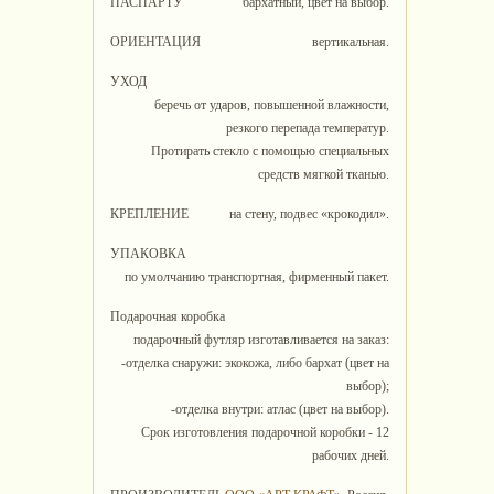
ПАСПАРТУ
бархатный, цвет на выбор.
ОРИЕНТАЦИЯ
вертикальная.
УХОД
беречь от ударов, повышенной влажности,
резкого перепада температур.
Протирать стекло с помощью специальных
средств мягкой тканью.
КРЕПЛЕНИЕ
на стену, подвес «крокодил».
УПАКОВКА
по умолчанию транспортная, фирменный пакет.
Подарочная коробка
подарочный футляр изготавливается на заказ:
-отделка снаружи: экокожа, либо бархат (цвет на
выбор);
-отделка внутри: атлас (цвет на выбор).
Срок изготовления подарочной коробки - 12
рабочих дней.