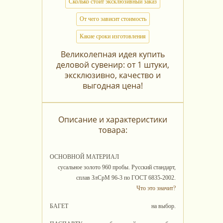
Сколько стоит эксклюзивный заказ
От чего зависит стоимость
Какие сроки изготовления
Великолепная идея купить
деловой сувенир: от 1 штуки,
эксклюзивно, качество и
выгодная цена!
Описание и характеристики
товара:
ОСНОВНОЙ МАТЕРИАЛ
сусальное золото 960 пробы. Русский стандарт,
сплав ЗлСрМ 96-3 по ГОСТ 6835-2002.
Что это значит?
БАГЕТ
на выбор.