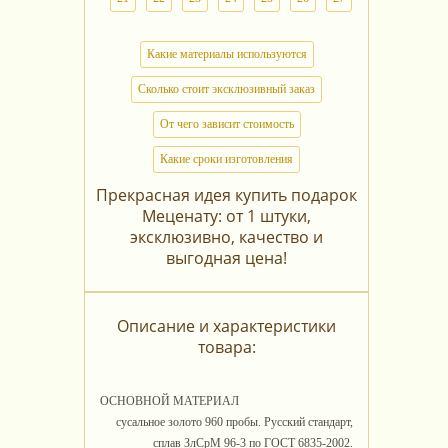
Какие материалы используются
Сколько стоит эксклюзивный заказ
От чего зависит стоимость
Какие сроки изготовления
Прекрасная идея купить подарок
Меценату: от 1 штуки,
эксклюзивно, качество и
выгодная цена!
Описание и характеристики
товара:
ОСНОВНОЙ МАТЕРИАЛ
сусальное золото 960 пробы. Русский стандарт,
сплав ЗлСрМ 96-3 по ГОСТ 6835-2002.