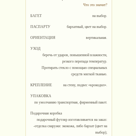
Что это значит?
БАГЕТ
на выбор.
ПАСПАРТУ
бархатный, цвет на выбор.
ОРИЕНТАЦИЯ
вертикальная.
УХОД
беречь от ударов, повышенной влажности,
резкого перепада температур.
Протирать стекло с помощью специальных
средств мягкой тканью.
КРЕПЛЕНИЕ
на стену, подвес «крокодил».
УПАКОВКА
по умолчанию транспортная, фирменный пакет.
Подарочная коробка
подарочный футляр изготавливается на заказ:
-отделка снаружи: экокожа, либо бархат (цвет на
выбор);