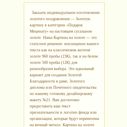
Заказать индивидуальное изготовление
золотого поздравления — Золотую
картину в категории «Подарок
Меценату» на настоящем сусальном
золоте. Наша Картина на золоте — это
статусное решение: воплощение вашего
текста как на классическом желтом
золоте 960 пробы (23К), так и на белом
золоте 500 пробы (12К) для
разнообразия выбора. Это идеальный
вариант для создания Золотой
Благодарности в раме, Золотого
диплома или Почетного свидетельства
по нашему готовому дизайнерскому
макету №21. Вам достаточно
предоставить ваш текст
признательности и логотип фонда или
организации, которые будут перенесены
на вечный металл. Картина на золоте