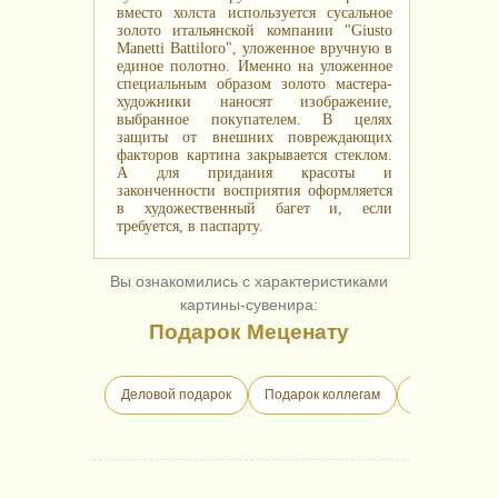
вместо холста используется сусальное
золото итальянской компании "Giusto
Manetti Battiloro", уложенное вручную в
единое полотно. Именно на уложенное
специальным образом золото мастера-
художники наносят изображение,
выбранное покупателем. В целях
защиты от внешних повреждающих
факторов картина закрывается стеклом.
А для придания красоты и
законченности восприятия оформляется
в художественный багет и, если
требуется, в паспарту.
Вы ознакомились с характеристиками
картины-сувенира:
Подарок Меценату
Деловой подарок
Подарок коллегам
Бизнес-пода