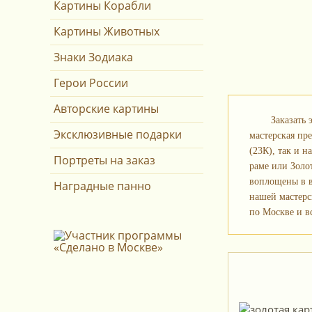
Картины Корабли
Картины Животных
Знаки Зодиака
Герои России
Авторские картины
Заказать
Эксклюзивные подарки
мастерская пр
(23К), так и 
Портреты на заказ
раме или Золо
воплощены в в
Наградные панно
нашей мастерс
по Москве и в