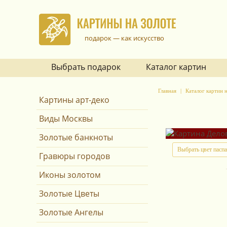
подарок — как искусство
Выбрать подарок
Каталог картин
Главная
Каталог картин н
Картины арт-деко
Виды Москвы
Золотые банкноты
Выбрать цвет пасп
Гравюры городов
Иконы золотом
Золотые Цветы
Золотые Ангелы