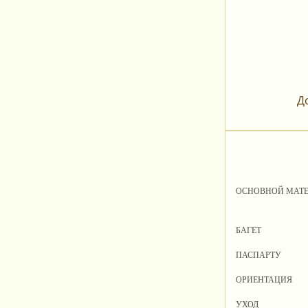
Д
ОСНОВНОЙ МАТ
БАГЕТ
ПАСПАРТУ
ОРИЕНТАЦИЯ
УХОД