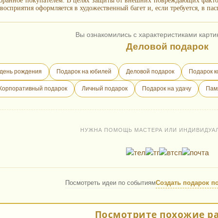
бранное покупателем. В целях защиты от внешних повреждающих фактор
восприятия оформляется в художественный багет и, если требуется, в пас
Вы ознакомились с характеристиками карти
Деловой подарок
 день рождения
Подарок на юбилей
Деловой подарок
Подарок к
Корпоративный подарок
Личный подарок
Подарок на удачу
Пам
НУЖНА ПОМОЩЬ МАСТЕРА ИЛИ ИНДИВИДУА
Посмотреть идеи по событиям
Создать подарок п
Посмотрите похожие р