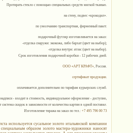
Протирать стекло с помощью специальных средств мягкой тканью.
на стену, подвес «крокодил».
по умолчанию транспортная, фирменный пакет.
подарочный футляр изготавливается на заказ:
-отделка снаружи: экокожа, либо бархат (цвет на выбор);
-отделка внутри: атлас (цвет на выбор).
Срок изготовления подарочной коробки - 12 рабочих дней.
ООО «АРТ КРАФТ»
, Россия.
сертификат продукции
.
оплачивается дополнительно по тарифам курьерских служб.
 надписи - входит в стоимость, индивидуальное оформление - доступно,
 система скидок в зависимости от количества картин в одной поставке.
Изготовление тиража на заказ по тел.:
+7 495 796 00 73
лста используется сусальное золото итальянской компании
е специальным образом золото мастера-художники наносят