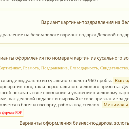
Вариант картины-поздравления на бел
ианты оформления по номерам картин из сусального зо
Сертификат, Грамота, Поздравление, Благодарность, Свидетельств
тся индивидуально из сусального золота 960 пробы.
Выгляд
корпоративного, так и персонального делового презента. Де
пособ показать свое признание и уважение к деловому парт
ми, как деловой подарок и выражайте свое признание за д
ляется в багет и паспарту, работа под стеклом.
Минимальны
 в формате PDF
Варианты оформления бизнес-подарков, золот