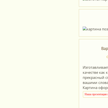
Вар
Изготавливае
качестве как 
прекрасный с
вашими слова
Картина оформ
Наша презентация