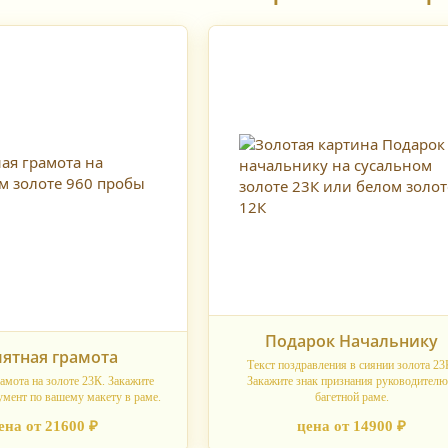
Подарок Начальнику
ятная грамота
Текст поздравления в сиянии золота 23
амота на золоте 23К. Закажите
Закажите знак признания руководителю
мент по вашему макету в раме.
багетной раме.
ена от 21600 ₽
цена от 14900 ₽