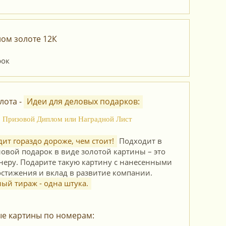
ом золоте 12К
лота -
Идеи для деловых подарков:
о, Призовой Диплом или Наградной Лист
ит гораздо дороже, чем стоит!
Подходит в
ловой подарок в виде золотой картины – это
неру. Подарите такую картину с нанесенными
остижения и вклад в развитие компании.
й тираж - одна штука.
ые картины по номерам: