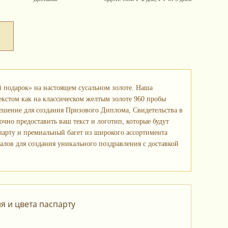
 подарок» на настоящем сусальном золоте. Наша
екстом как на классическом желтым золоте 960 пробы
 решение для создания Призового Диплома, Свидетельства в
чно предоставить ваш текст и логотип, которые будут
спарту и премиальный багет из широкого ассортимента
лов для создания уникального поздравления с доставкой
 и цвета паспарту