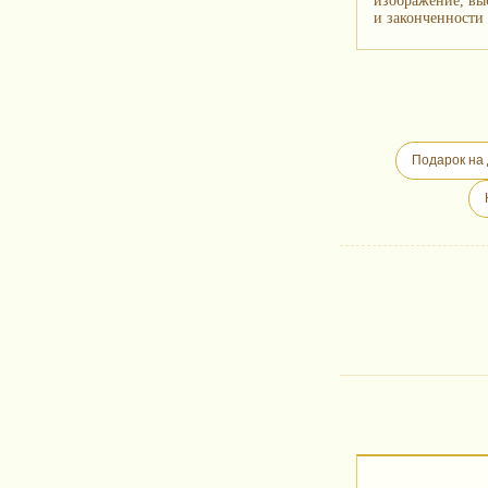
изображение, вы
и законченности 
Подарок на