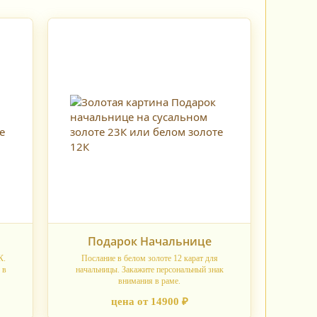
Подарок Начальнице
К.
Послание в белом золоте 12 карат для
 в
начальницы. Закажите персональный знак
внимания в раме.
цена от 14900 ₽